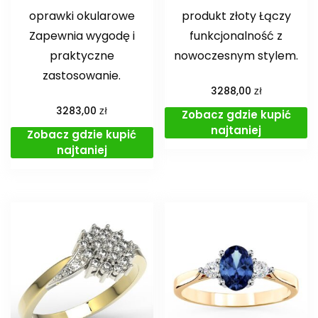
oprawki okularowe
produkt złoty Łączy
Zapewnia wygodę i
funkcjonalność z
praktyczne
nowoczesnym stylem.
zastosowanie.
zł
3288,00
zł
3283,00
Zobacz gdzie kupić
najtaniej
Zobacz gdzie kupić
najtaniej