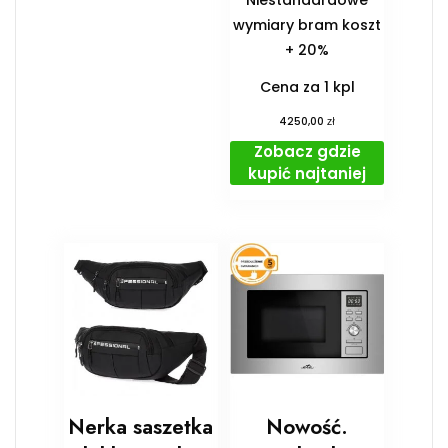
wymiary bram koszt
+ 20%
Cena za 1 kpl
zł
4250,00
Zobacz gdzie
kupić najtaniej
Nerka saszetka
Nowość.