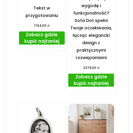
wygodę i
Tekst w
funkcjonalność?
przygotowaniu
Sofa Dot spełni
zł
1764,00
Twoje oczekiwania,
Zobacz gdzie
łącząc elegancki
kupić najtaniej
design z
praktycznymi
rozwiązaniami
zł
2379,00
Zobacz gdzie
kupić najtaniej