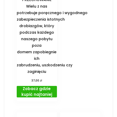
Wielu z nas
potrzebuje poręcznego i wygodnego
zabezpieczenia istotnych
drobiazgów, który
podczas każdego
naszego pobytu
poza
domem zapobiegnie
ich
zabrudzeniu, uszkodzeniu czy
zaginięciu
zł
37,00
Zobacz gdzie
kupić najtaniej