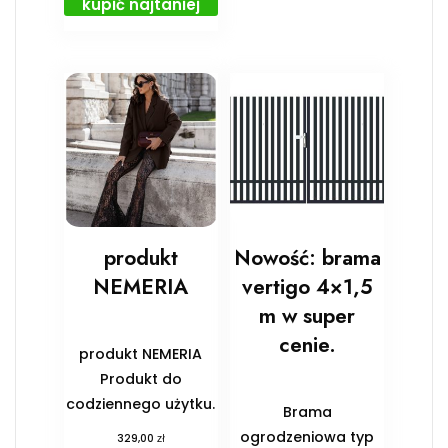
kupić najtaniej
produkt
Nowość: brama
NEMERIA
vertigo 4×1,5
m w super
cenie.
produkt NEMERIA
Produkt do
codziennego użytku.
Brama
ogrodzeniowa typ
zł
329,00