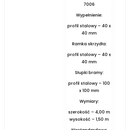
7006
Wypełnienie:
profil stalowy – 40 x
40 mm
Ramka skrzydła:
profil stalowy – 40 x
40 mm
Słupki bramy:
profil stalowy – 100
x 100 mm
Wymiary:
szerokość – 4,00 m
wysokość – 1,50 m
Niestandardowe