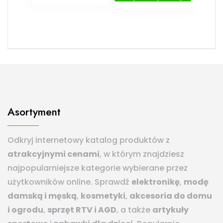
Asortyment
Odkryj internetowy katalog produktów z
atrakcyjnymi cenami
, w którym znajdziesz
najpopularniejsze kategorie wybierane przez
użytkowników online. Sprawdź
elektronikę
,
modę
damską i męską
,
kosmetyki
,
akcesoria do domu
i ogrodu
,
sprzęt RTV i AGD
, a także
artykuły