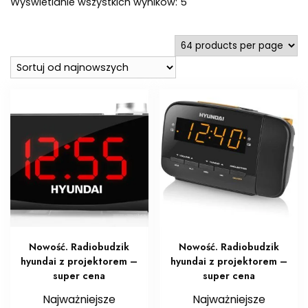
Posortowane
Wyświetlanie wszystkich wyników: 5
według
najnowszych
Nowość. Radiobudzik
Nowość. Radiobudzik
hyundai z projektorem –
hyundai z projektorem –
super cena
super cena
Najważniejsze
Najważniejsze