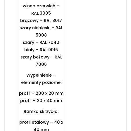
winna czerwień –
RAL 3005
brązowy – RAL 8017
szary niebieski – RAL
5008
szary – RAL 7040
biały – RAL 9016
szary beżowy – RAL
7006
Wypełnienie –
elementy poziome:
profil – 200 x 20 mm
profil – 20 x 40 mm
Ramka skrzydła:
profil stalowy – 40 x
40 mm