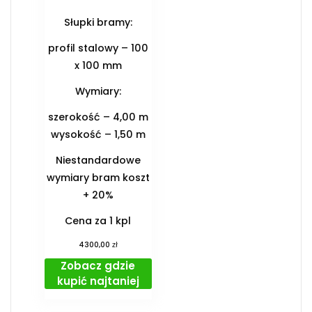
Słupki bramy:
profil stalowy – 100
x 100 mm
Wymiary:
szerokość – 4,00 m
wysokość – 1,50 m
Niestandardowe
wymiary bram koszt
+ 20%
Cena za 1 kpl
zł
4300,00
Zobacz gdzie
kupić najtaniej