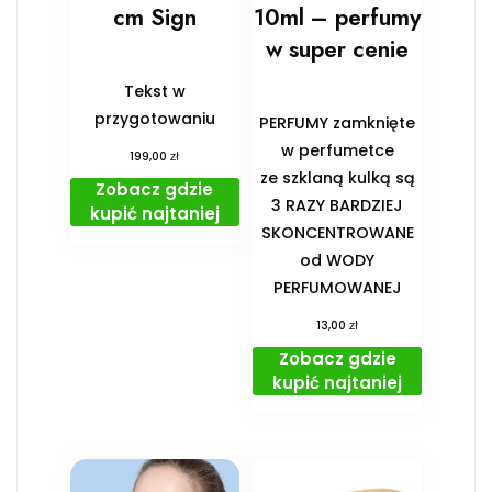
cm Sign
10ml – perfumy
w super cenie
Tekst w
przygotowaniu
PERFUMY zamknięte
w perfumetce
zł
199,00
ze szklaną kulką są
Zobacz gdzie
3 RAZY BARDZIEJ
kupić najtaniej
SKONCENTROWANE
od WODY
PERFUMOWANEJ
zł
13,00
Zobacz gdzie
kupić najtaniej