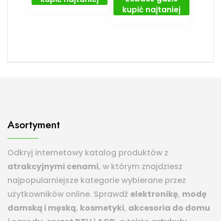
kupić najtaniej
Asortyment
Odkryj internetowy katalog produktów z
atrakcyjnymi cenami
, w którym znajdziesz
najpopularniejsze kategorie wybierane przez
użytkowników online. Sprawdź
elektronikę
,
modę
damską i męską
,
kosmetyki
,
akcesoria do domu