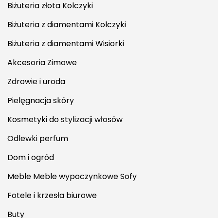
Biżuteria złota Kolczyki
Biżuteria z diamentami Kolczyki
Biżuteria z diamentami Wisiorki
Akcesoria Zimowe
Zdrowie i uroda
Pielęgnacja skóry
Kosmetyki do stylizacji włosów
Odlewki perfum
Dom i ogród
Meble Meble wypoczynkowe Sofy
Fotele i krzesła biurowe
Buty