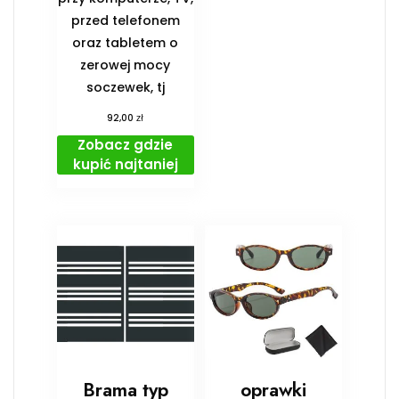
przed telefonem
oraz tabletem o
zerowej mocy
soczewek, tj
zł
92,00
Zobacz gdzie
kupić najtaniej
Brama typ
oprawki