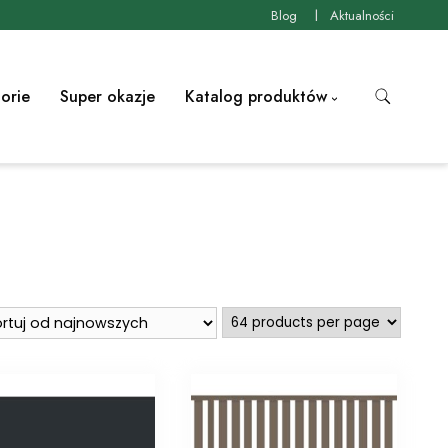
Blog
Aktualności
orie
Super okazje
Katalog produktów