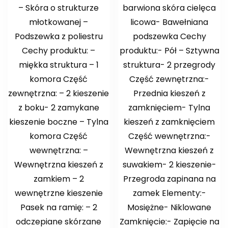
– Skóra o strukturze
barwiona skóra cielęca
młotkowanej –
licowa- Bawełniana
Podszewka z poliestru
podszewka Cechy
Cechy produktu: –
produktu:- Pół – Sztywna
miękka struktura – 1
struktura- 2 przegrody
komora Część
Część zewnętrzna:-
zewnętrzna: – 2 kieszenie
Przednia kieszeń z
z boku- 2 zamykane
zamknięciem- Tylna
kieszenie boczne – Tylna
kieszeń z zamknięciem
komora Część
Część wewnętrzna:-
wewnętrzna: –
Wewnętrzna kieszeń z
Wewnętrzna kieszeń z
suwakiem- 2 kieszenie-
zamkiem – 2
Przegroda zapinana na
wewnętrzne kieszenie
zamek Elementy:-
Pasek na ramię: – 2
Mosiężne- Niklowane
odczepiane skórzane
Zamknięcie:- Zapięcie na