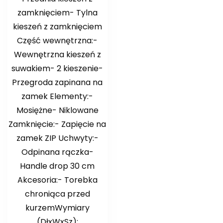
zamknięciem- Tylna
kieszeń z zamknięciem
Część wewnętrzna:-
Wewnętrzna kieszeń z
suwakiem- 2 kieszenie-
Przegroda zapinana na
zamek Elementy:-
Mosiężne- Niklowane
Zamknięcie:- Zapięcie na
zamek ZIP Uchwyty:-
Odpinana rączka-
Handle drop 30 cm
Akcesoria:- Torebka
chroniąca przed
kurzemWymiary
(DłxWxSz):