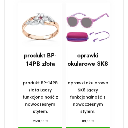
produkt BP-
oprawki
14PB złota
okularowe SK8
produkt BP-14PB
oprawki okularowe
złota Łączy
SK8 Łączy
funkcjonalność z
funkcjonalność z
nowoczesnym
nowoczesnym
stylem.
stylem.
zł
zł
2531,00
113,00