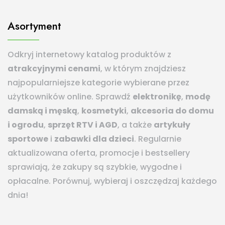
Asortyment
Odkryj internetowy katalog produktów z
atrakcyjnymi cenami
, w którym znajdziesz
najpopularniejsze kategorie wybierane przez
użytkowników online. Sprawdź
elektronikę
,
modę
damską i męską
,
kosmetyki
,
akcesoria do domu
i ogrodu
,
sprzęt RTV i AGD
, a także
artykuły
sportowe
i
zabawki dla dzieci
. Regularnie
aktualizowana oferta, promocje i bestsellery
sprawiają, że zakupy są szybkie, wygodne i
opłacalne. Porównuj, wybieraj i oszczędzaj każdego
dnia!