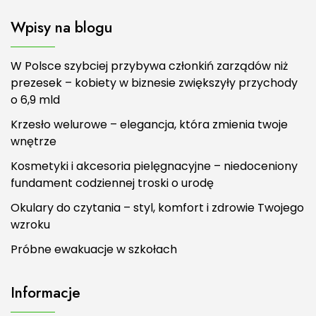
Wpisy na blogu
W Polsce szybciej przybywa członkiń zarządów niż
prezesek – kobiety w biznesie zwiększyły przychody
o 6,9 mld
Krzesło welurowe – elegancja, która zmienia twoje
wnętrze
Kosmetyki i akcesoria pielęgnacyjne – niedoceniony
fundament codziennej troski o urodę
Okulary do czytania – styl, komfort i zdrowie Twojego
wzroku
Próbne ewakuacje w szkołach
Informacje