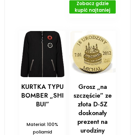
Zobacz gdzie
kupić najtaniej
KURTKA TYPU
Grosz „na
BOMBER „SHI
szczęście” ze
BUI”
złota D-5Z
doskonały
prezent na
Materiał: 100%
urodziny
poliamid