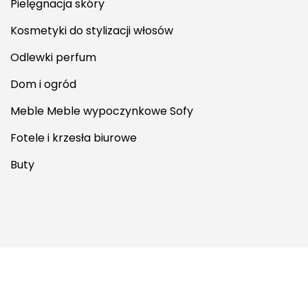
Pielęgnacja skóry
Kosmetyki do stylizacji włosów
Odlewki perfum
Dom i ogród
Meble Meble wypoczynkowe Sofy
Fotele i krzesła biurowe
Buty