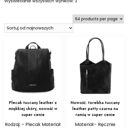
Posortowane
Wyświetlanie wszystkich wyników: 3
według
najnowszych
Plecak tuscany leather z
Nowość. torebka tuscany
miękkiej skóry, nowość w
leather patty czarna na
super cenie
ramię w super cenie
Rodzaj: – Plecak Materiał:
Materiał:- Ręcznie