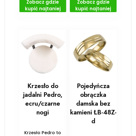
Zobacz gdzie
Zobacz gdzie
kupić najtaniej
kupić najtaniej
Krzesło do
Pojedyńcza
jadalni Pedro,
obrączka
ecru/czarne
damska bez
nogi
kamieni ŁB-48Z-
d
Krzesło Pedro to