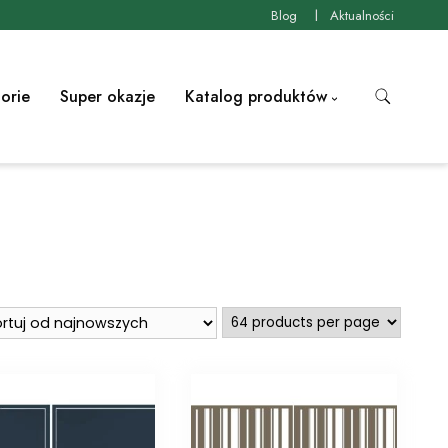
Blog
Aktualności
orie
Super okazje
Katalog produktów