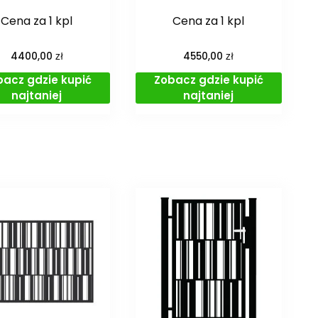
Cena za 1 kpl
Cena za 1 kpl
zł
zł
4400,00
4550,00
bacz gdzie kupić
Zobacz gdzie kupić
najtaniej
najtaniej