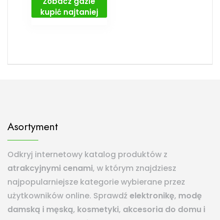
Zobacz gdzie
kupić najtaniej
Asortyment
Odkryj internetowy katalog produktów z
atrakcyjnymi cenami
, w którym znajdziesz
najpopularniejsze kategorie wybierane przez
użytkowników online. Sprawdź
elektronikę
,
modę
damską i męską
,
kosmetyki
,
akcesoria do domu i