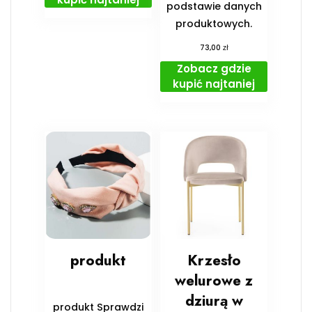
podstawie danych
produktowych.
zł
73,00
Zobacz gdzie
kupić najtaniej
produkt
Krzesło
welurowe z
dziurą w
produkt Sprawdzi