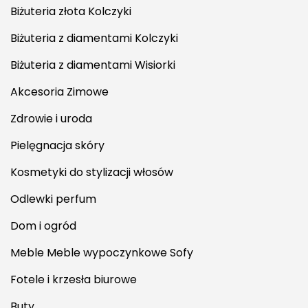
Biżuteria złota Kolczyki
Biżuteria z diamentami Kolczyki
Biżuteria z diamentami Wisiorki
Akcesoria Zimowe
Zdrowie i uroda
Pielęgnacja skóry
Kosmetyki do stylizacji włosów
Odlewki perfum
Dom i ogród
Meble Meble wypoczynkowe Sofy
Fotele i krzesła biurowe
Buty