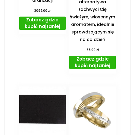
aranżacji
alternatywa
zachwyci Cię
zł
3099,00
świeżym, wiosennym
Zobacz gdzie
aromatem, idealnie
kupić najtaniej
sprawdzającym się
na co dzień
zł
38,00
Zobacz gdzie
kupić najtaniej