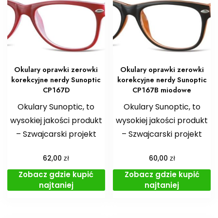
Okulary oprawki zerowki
Okulary oprawki zerowki
korekcyjne nerdy Sunoptic
korekcyjne nerdy Sunoptic
CP167D
CP167B miodowe
Okulary Sunoptic, to
Okulary Sunoptic, to
wysokiej jakości produkt
wysokiej jakości produkt
– Szwajcarski projekt
– Szwajcarski projekt
zł
zł
62,00
60,00
Zobacz gdzie kupić
Zobacz gdzie kupić
najtaniej
najtaniej