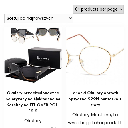
najnowszych
Okulary przeciwsłoneczne
Lenonki Okulary oprawki
polaryzacyjne Nakładane na
optyczne 929H panterka +
Korekcyjne FIT OVER POL-
złoty
12-2
Okulary Montana, to
Okulary
wysokiej jakości produkt