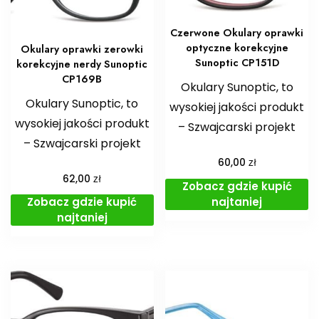
Czerwone Okulary oprawki
optyczne korekcyjne
Okulary oprawki zerowki
Sunoptic CP151D
korekcyjne nerdy Sunoptic
CP169B
Okulary Sunoptic, to
Okulary Sunoptic, to
wysokiej jakości produkt
wysokiej jakości produkt
– Szwajcarski projekt
– Szwajcarski projekt
zł
60,00
zł
62,00
Zobacz gdzie kupić
najtaniej
Zobacz gdzie kupić
najtaniej