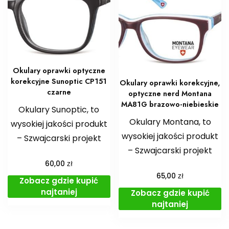
Okulary oprawki optyczne
korekcyjne Sunoptic CP151
Okulary oprawki korekcyjne,
czarne
optyczne nerd Montana
MA81G brazowo-niebieskie
Okulary Sunoptic, to
Okulary Montana, to
wysokiej jakości produkt
wysokiej jakości produkt
– Szwajcarski projekt
– Szwajcarski projekt
zł
60,00
zł
65,00
Zobacz gdzie kupić
najtaniej
Zobacz gdzie kupić
najtaniej