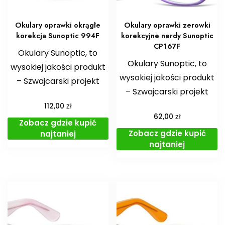
Okulary oprawki okrągłe
Okulary oprawki zerowki
korekcja Sunoptic 994F
korekcyjne nerdy Sunoptic
CP167F
Okulary Sunoptic, to
Okulary Sunoptic, to
wysokiej jakości produkt
wysokiej jakości produkt
– Szwajcarski projekt
– Szwajcarski projekt
zł
112,00
zł
62,00
Zobacz gdzie kupić
Zobacz gdzie kupić
najtaniej
najtaniej