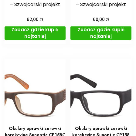
– Szwajcarski projekt
– Szwajcarski projekt
zł
zł
62,00
60,00
Zobacz gdzie kupić
Zobacz gdzie kupić
najtaniej
najtaniej
Okulary oprawki zerowki
Okulary oprawki zerowki
korekcyjne Sunoptic CP158C
korekcyjne Sunoptic CP158