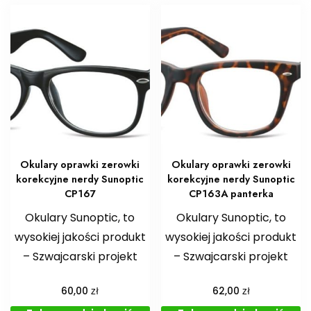
Okulary oprawki zerowki
Okulary oprawki zerowki
korekcyjne nerdy Sunoptic
korekcyjne nerdy Sunoptic
CP167
CP163A panterka
Okulary Sunoptic, to
Okulary Sunoptic, to
wysokiej jakości produkt
wysokiej jakości produkt
– Szwajcarski projekt
– Szwajcarski projekt
zł
zł
60,00
62,00