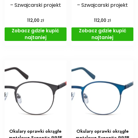
– Szwajcarski projekt
– Szwajcarski projekt
zł
zł
112,00
112,00
Zobacz gdzie kupić
Zobacz gdzie kupić
najtaniej
najtaniej
Okulary oprawki okrągłe
Okulary oprawki okrągłe
metalowe Sunoptic 995E
metalowe Sunoptic 995B