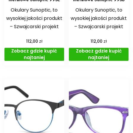
Okulary Sunoptic, to
Okulary Sunoptic, to
wysokiej jakości produkt
wysokiej jakości produkt
– Szwajcarski projekt
– Szwajcarski projekt
zł
zł
112,00
112,00
Zobacz gdzie kupić
Zobacz gdzie kupić
najtaniej
najtaniej