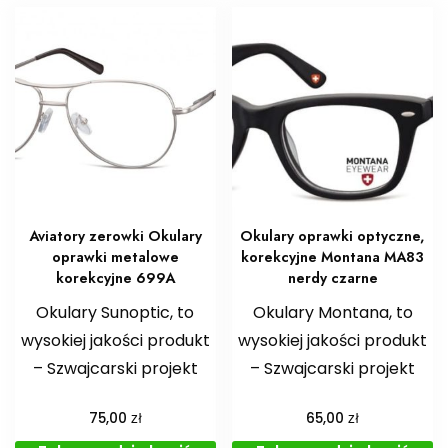
Aviatory zerowki Okulary
Okulary oprawki optyczne,
oprawki metalowe
korekcyjne Montana MA83
korekcyjne 699A
nerdy czarne
Okulary Sunoptic, to
Okulary Montana, to
wysokiej jakości produkt
wysokiej jakości produkt
– Szwajcarski projekt
– Szwajcarski projekt
zł
zł
75,00
65,00