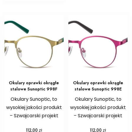
Okulary oprawki okrągłe
Okulary oprawki okrągłe
stalowe Sunoptic 998F
stalowe Sunoptic 998E
Okulary Sunoptic, to
Okulary Sunoptic, to
wysokiej jakości produkt
wysokiej jakości produkt
– Szwajcarski projekt
– Szwajcarski projekt
zł
zł
112,00
112,00