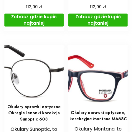
zł
zł
112,00
112,00
Zobacz gdzie kupić
Zobacz gdzie kupić
najtaniej
najtaniej
Okulary oprawki optyczne
Okulary oprawki optyczne,
Okragle lenonki korekcja
korekcyjne Montana MA68C
Sunoptic 603
Okulary Montana, to
Okulary Sunoptic, to