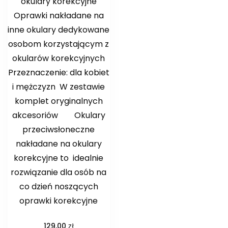
okulary korekcyjne
Oprawki nakładane na
inne okulary dedykowane
osobom korzystającym z
okularów korekcyjnych
Przeznaczenie: dla kobiet
i mężczyzn W zestawie
komplet oryginalnych
akcesoriów ️ Okulary
przeciwsłoneczne
nakładane na okulary
korekcyjne to idealnie
rozwiązanie dla osób na
co dzień noszących
oprawki korekcyjne
zł
129,00