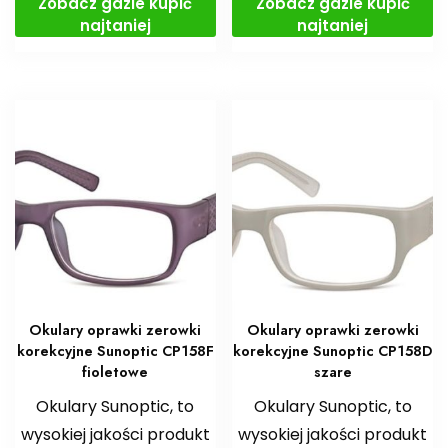
Zobacz gdzie kupić
Zobacz gdzie kupić
najtaniej
najtaniej
Okulary oprawki zerowki
Okulary oprawki zerowki
korekcyjne Sunoptic CP158F
korekcyjne Sunoptic CP158D
fioletowe
szare
Okulary Sunoptic, to
Okulary Sunoptic, to
wysokiej jakości produkt
wysokiej jakości produkt