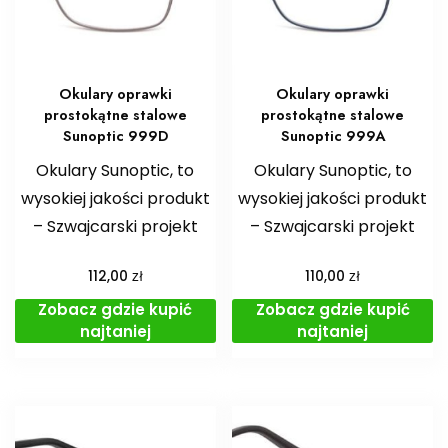
Okulary oprawki
Okulary oprawki
prostokątne stalowe
prostokątne stalowe
Sunoptic 999D
Sunoptic 999A
Okulary Sunoptic, to
Okulary Sunoptic, to
wysokiej jakości produkt
wysokiej jakości produkt
– Szwajcarski projekt
– Szwajcarski projekt
zł
zł
112,00
110,00
Zobacz gdzie kupić
Zobacz gdzie kupić
najtaniej
najtaniej