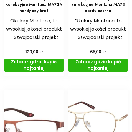
korekcyjne Montana MA73A
korekcyjne Montana MA73
nerdy szylkret
nerdy czarne
Okulary Montana, to
Okulary Montana, to
wysokiej jakości produkt
wysokiej jakości produkt
– Szwajcarski projekt
– Szwajcarski projekt
zł
zł
129,00
65,00
Zobacz gdzie kupić
Zobacz gdzie kupić
najtaniej
najtaniej