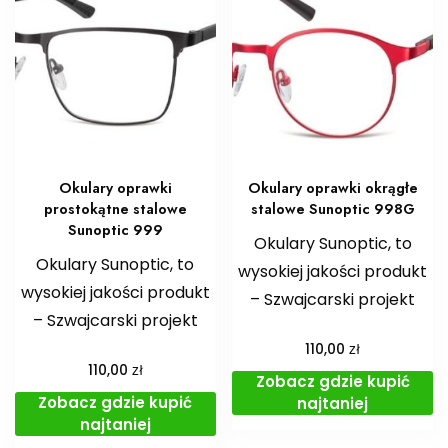
Okulary oprawki
Okulary oprawki okrągłe
prostokątne stalowe
stalowe Sunoptic 998G
Sunoptic 999
Okulary Sunoptic, to
Okulary Sunoptic, to
wysokiej jakości produkt
wysokiej jakości produkt
– Szwajcarski projekt
– Szwajcarski projekt
zł
110,00
zł
110,00
Zobacz gdzie kupić
Zobacz gdzie kupić
najtaniej
najtaniej