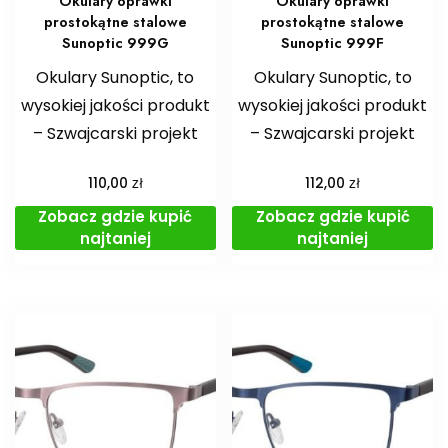
Okulary oprawki
Okulary oprawki
prostokątne stalowe
prostokątne stalowe
Sunoptic 999G
Sunoptic 999F
Okulary Sunoptic, to
Okulary Sunoptic, to
wysokiej jakości produkt
wysokiej jakości produkt
– Szwajcarski projekt
– Szwajcarski projekt
zł
zł
110,00
112,00
Zobacz gdzie kupić
Zobacz gdzie kupić
najtaniej
najtaniej