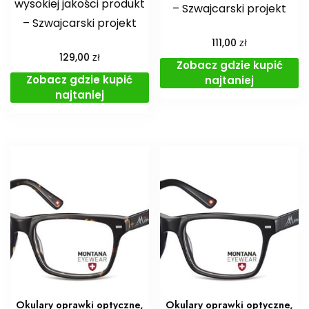
wysokiej jakości produkt
– Szwajcarski projekt
– Szwajcarski projekt
zł
111,00
zł
129,00
Zobacz gdzie kupić
Zobacz gdzie kupić
najtaniej
najtaniej
Okulary oprawki optyczne,
Okulary oprawki optyczne,