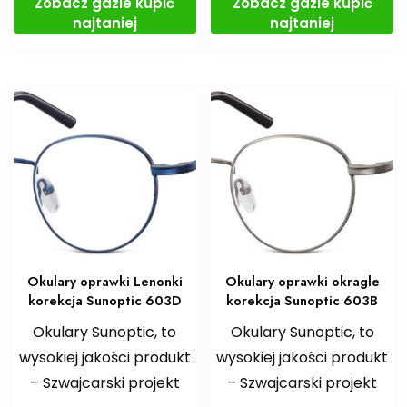
Zobacz gdzie kupić
Zobacz gdzie kupić
najtaniej
najtaniej
Okulary oprawki Lenonki
Okulary oprawki okragle
korekcja Sunoptic 603D
korekcja Sunoptic 603B
Okulary Sunoptic, to
Okulary Sunoptic, to
wysokiej jakości produkt
wysokiej jakości produkt
– Szwajcarski projekt
– Szwajcarski projekt