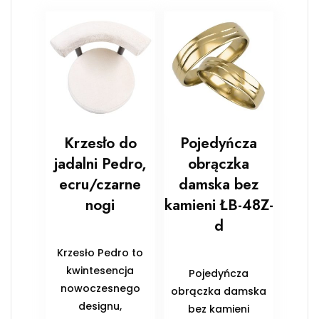
Krzesło do
Pojedyńcza
jadalni Pedro,
obrączka
ecru/czarne
damska bez
nogi
kamieni ŁB-48Z-
d
Krzesło Pedro to
kwintesencja
Pojedyńcza
nowoczesnego
obrączka damska
designu,
bez kamieni