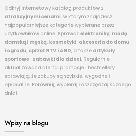
Odkryj internetowy katalog produktów z
atrakcyjnymi cenami
, w którym znajdziesz
najpopularniejsze kategorie wybierane przez
użytkowników online. Sprawdź
elektronikę
,
modę
damską i męską
,
kosmetyki
,
akcesoria do domu
i ogrodu
,
sprzęt RTV i AGD
, a także
artykuły
sportowe
i
zabawki dla dzieci
. Regularnie
aktualizowana oferta, promocje i bestsellery
sprawiają, że zakupy są szybkie, wygodne i
opłacalne. Porównuj, wybieraj i oszczędzaj każdego
dnia!
Wpisy na blogu