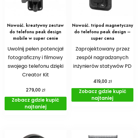
Nowość. kreatywny zestaw
Nowość. tripod magnetyczny
do telefonu peak design
do telefonu peak design –
mobile w super cenie
super cena
Uwolnij pełen potencjał
Zaprojektowany przez
fotograficzny i filmowy
zespół nagradzanych
swojego telefonu dzięki
inżynierów statywów PD
Creator Kit
zł
419,00
zł
279,00
Zobacz gdzie kupić
najtaniej
Zobacz gdzie kupić
najtaniej