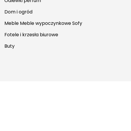
Odlewki perfum
Dom i ogród
Meble Meble wypoczynkowe Sofy
Fotele i krzesła biurowe
Buty