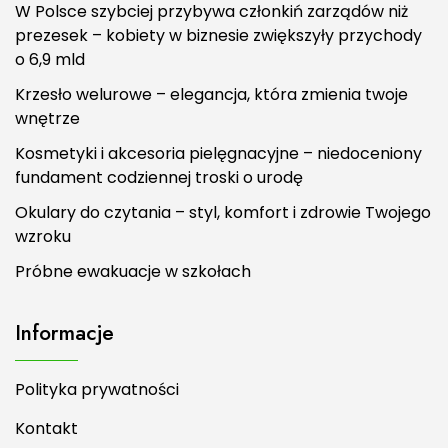
W Polsce szybciej przybywa członkiń zarządów niż
prezesek – kobiety w biznesie zwiększyły przychody
o 6,9 mld
Krzesło welurowe – elegancja, która zmienia twoje
wnętrze
Kosmetyki i akcesoria pielęgnacyjne – niedoceniony
fundament codziennej troski o urodę
Okulary do czytania – styl, komfort i zdrowie Twojego
wzroku
Próbne ewakuacje w szkołach
Informacje
Polityka prywatności
Kontakt