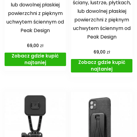
ściany, lustrze, płytkach,
lub dowolnej płaskiej
lub dowolnej płaskiej
powierzchni z pięknym
powierzchni z pięknym
uchwytem ściennym od
uchwytem ściennym od
Peak Design
Peak Design
zł
69,00
zł
69,00
Zobacz gdzie kupić
Zobacz gdzie kupić
najtaniej
najtaniej