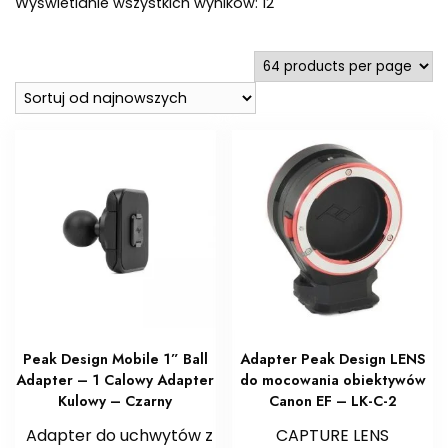
Posortowane
Wyświetlanie wszystkich wyników: 12
według
najnowszych
Peak Design Mobile 1” Ball
Adapter Peak Design LENS
Adapter – 1 Calowy Adapter
do mocowania obiektywów
Kulowy – Czarny
Canon EF – LK-C-2
Adapter do uchwytów z
CAPTURE LENS