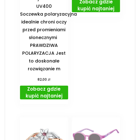
Zobacz gdzie
UV400
kupić najtaniej
Soczewka polaryzacyjna
idealnie chroni oczy
przed promieniami
słonecznymi
PRAWDZIWA
POLARYZACJA Jest
to doskonałe
rozwiązanie m
zł
82,00
Zobacz gdzie
kupić najtaniej