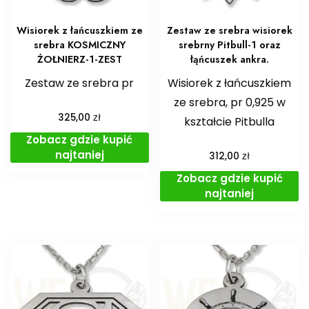
Wisiorek z łańcuszkiem ze
Zestaw ze srebra wisiorek
srebra KOSMICZNY
srebrny Pitbull-1 oraz
ŻOŁNIERZ-1-ZEST
łąńcuszek ankra.
Zestaw ze srebra pr
Wisiorek z łańcuszkiem
ze srebra, pr 0,925 w
zł
325,00
kształcie Pitbulla
Zobacz gdzie kupić
najtaniej
zł
312,00
Zobacz gdzie kupić
najtaniej