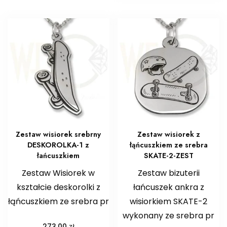
Zestaw wisiorek srebrny
Zestaw wisiorek z
DESKOROLKA-1 z
łąńcuszkiem ze srebra
łańcuszkiem
SKATE-2-ZEST
Zestaw Wisiorek w
Zestaw bizuterii
kształcie deskorolki z
łańcuszek ankra z
łąńcuszkiem ze srebra pr
wisiorkiem SKATE-2
wykonany ze srebra pr
zł
273,00