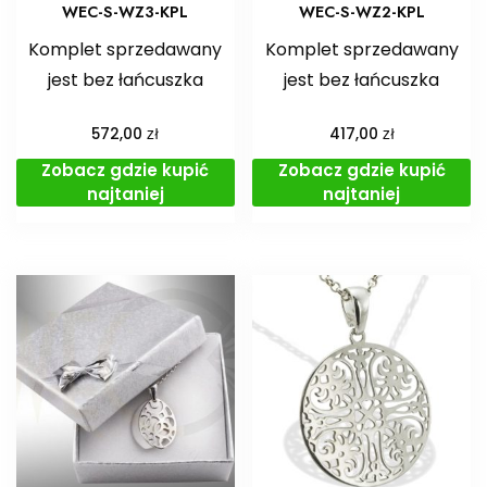
WEC-S-WZ3-KPL
WEC-S-WZ2-KPL
Komplet sprzedawany
Komplet sprzedawany
jest bez łańcuszka
jest bez łańcuszka
zł
zł
572,00
417,00
Zobacz gdzie kupić
Zobacz gdzie kupić
najtaniej
najtaniej