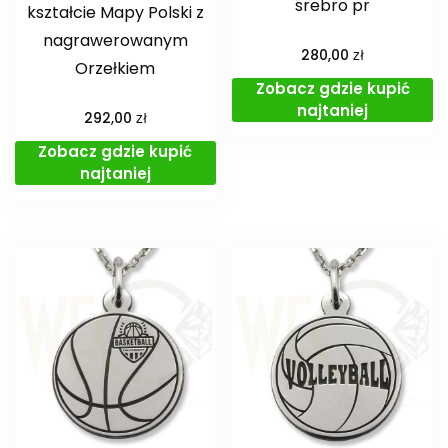
srebro pr
kształcie Mapy Polski z
nagrawerowanym
zł
280,00
Orzełkiem
Zobacz gdzie kupić
najtaniej
zł
292,00
Zobacz gdzie kupić
najtaniej