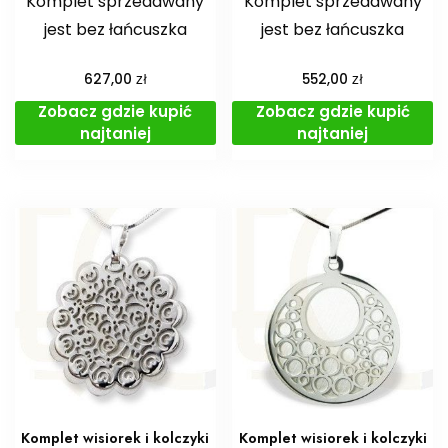
Komplet sprzedawany
Komplet sprzedawany
jest bez łańcuszka
jest bez łańcuszka
zł
zł
627,00
552,00
Zobacz gdzie kupić
Zobacz gdzie kupić
najtaniej
najtaniej
Komplet wisiorek i kolczyki
Komplet wisiorek i kolczyki