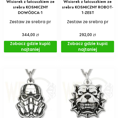
Wisiorek z łańcuszkiem ze
Wisiorek z łańcuszkiem ze
srebra KOSMICZNY
srebra KOSMICZNY ROBOT-
DOWÓDCA-1
1-ZEST
Zestaw ze srebra pr
Zestaw ze srebra pr
zł
zł
344,00
292,00
Zobacz gdzie kupić
Zobacz gdzie kupić
najtaniej
najtaniej