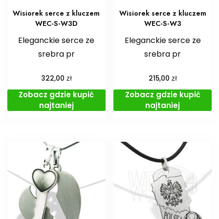
Wisiorek serce z kluczem
Wisiorek serce z kluczem
WEC-S-W3D
WEC-S-W3
Eleganckie serce ze
Eleganckie serce ze
srebra pr
srebra pr
zł
zł
322,00
215,00
Zobacz gdzie kupić
Zobacz gdzie kupić
najtaniej
najtaniej