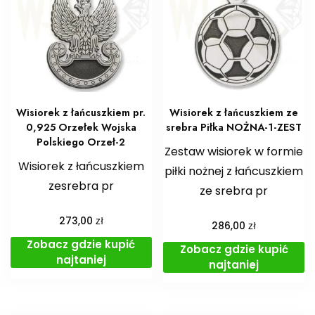
Wisiorek z łańcuszkiem pr.
Wisiorek z łańcuszkiem ze
0,925 Orzełek Wojska
srebra Piłka NOŻNA-1-ZEST
Polskiego Orzeł-2
Zestaw wisiorek w formie
Wisiorek z łańcuszkiem
piłki nożnej z łańcuszkiem
zesrebra pr
ze srebra pr
zł
273,00
zł
286,00
Zobacz gdzie kupić
Zobacz gdzie kupić
najtaniej
najtaniej