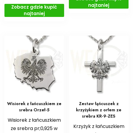
najtaniej
Zobacz gdzie kupić
najtaniej
Wisiorek z łańcuszkiem ze
Zestaw łąńcuszek z
srebra Orzeł-5
krzyżykiem z orłem ze
srebra KR-9-ZES
Wisiorek z łańcuszkiem
Krzyżyk z łańcuszkiem
ze srebra pr;0,925 w