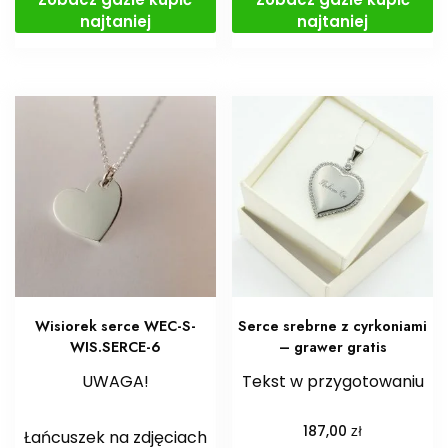
najtaniej
najtaniej
Wisiorek serce WEC-S-
Serce srebrne z cyrkoniami
WIS.SERCE-6
– grawer gratis
UWAGA!
Tekst w przygotowaniu
zł
187,00
Łańcuszek na zdjęciach