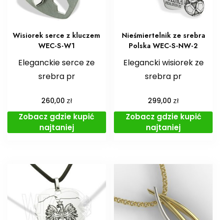
Wisiorek serce z kluczem
Nieśmiertelnik ze srebra
WEC-S-W1
Polska WEC-S-NW-2
Eleganckie serce ze
Elegancki wisiorek ze
srebra pr
srebra pr
zł
zł
260,00
299,00
Zobacz gdzie kupić
Zobacz gdzie kupić
najtaniej
najtaniej