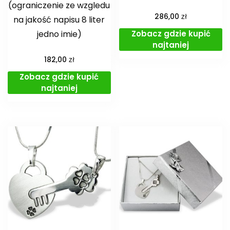
(ograniczenie ze wzgledu
zł
286,00
na jakość napisu 8 liter
Zobacz gdzie kupić
jedno imie)
najtaniej
zł
182,00
Zobacz gdzie kupić
najtaniej