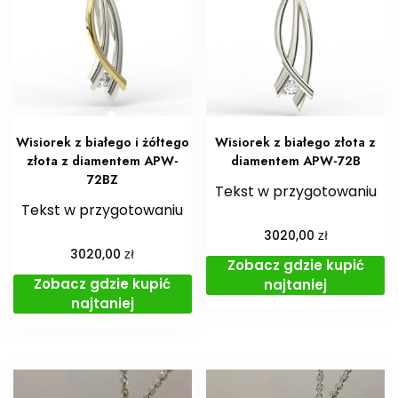
Wisiorek z białego i żółtego
Wisiorek z białego złota z
złota z diamentem APW-
diamentem APW-72B
72BZ
Tekst w przygotowaniu
Tekst w przygotowaniu
zł
3020,00
zł
3020,00
Zobacz gdzie kupić
Zobacz gdzie kupić
najtaniej
najtaniej