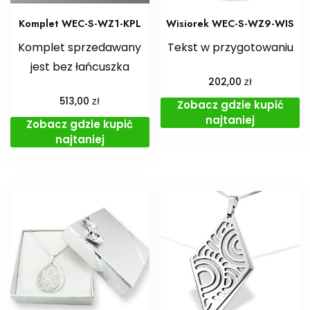
Komplet WEC-S-WZ1-KPL
Wisiorek WEC-S-WZ9-WIS
Komplet sprzedawany
Tekst w przygotowaniu
jest bez łańcuszka
zł
202,00
zł
513,00
Zobacz gdzie kupić
najtaniej
Zobacz gdzie kupić
najtaniej