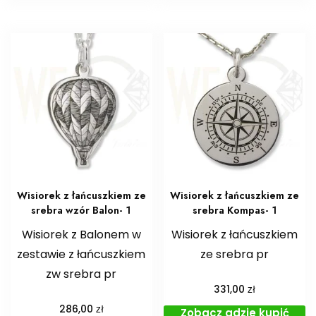
Wisiorek z łańcuszkiem ze
Wisiorek z łańcuszkiem ze
srebra wzór Balon- 1
srebra Kompas- 1
Wisiorek z Balonem w
Wisiorek z łańcuszkiem
zestawie z łańcuszkiem
ze srebra pr
zw srebra pr
zł
331,00
zł
286,00
Zobacz gdzie kupić