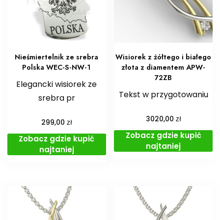
Nieśmiertelnik ze srebra
Wisiorek z żółtego i białego
Polska WEC-S-NW-1
złota z diamentem APW-
72ZB
Elegancki wisiorek ze
Tekst w przygotowaniu
srebra pr
zł
3020,00
zł
299,00
Zobacz gdzie kupić
Zobacz gdzie kupić
najtaniej
najtaniej