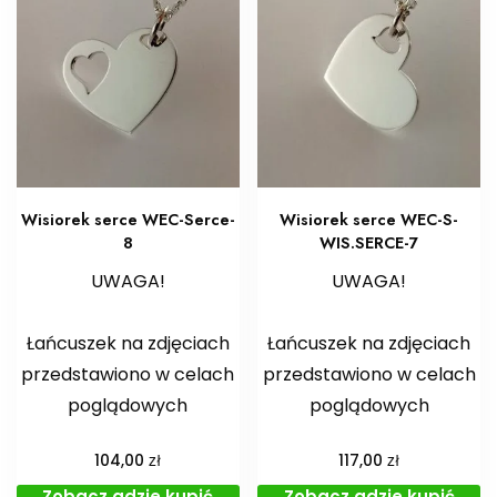
Wisiorek serce WEC-Serce-
Wisiorek serce WEC-S-
8
WIS.SERCE-7
UWAGA!
UWAGA!
Łańcuszek na zdjęciach
Łańcuszek na zdjęciach
przedstawiono w celach
przedstawiono w celach
poglądowych
poglądowych
zł
zł
104,00
117,00
Zobacz gdzie kupić
Zobacz gdzie kupić