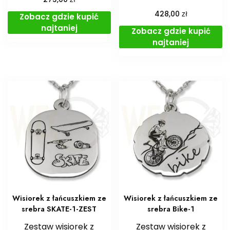
zł
428,00
Zobacz gdzie kupić
najtaniej
Zobacz gdzie kupić
najtaniej
Wisiorek z łańcuszkiem ze
Wisiorek z łańcuszkiem ze
srebra SKATE-1-ZEST
srebra Bike-1
Zestaw wisiorek z
Zestaw wisiorek z