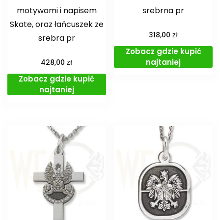
motywami i napisem
srebrna pr
Skate, oraz łańcuszek ze
zł
318,00
srebra pr
Zobacz gdzie kupić
najtaniej
zł
428,00
Zobacz gdzie kupić
najtaniej