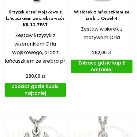
Krzyżyk orzeł wojskowy z
Wisiorek z łańcuszkiem ze
łańcuszkiem ze srebra wzór
srebra Orzeł-4
KR-10-ZEST
Zestaw wisiorek z
Zestaw krzyżyk z
motywem Orła
wizerunkiem Orła
Wojskowego, oraz z
zł
292,00
łańcuszkiem ze srebra pr
Zobacz gdzie kupić
najtaniej
zł
280,00
Zobacz gdzie kupić
najtaniej