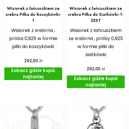
Wisiorek z łańcuszkiem ze
Wisiorek z łańcuszkiem ze
srebra Piłka do Koszykówki-
srebra Piłka do Siatkówki-1-
1
ZEST
Wisiorek z srebrna ,
Wisiorek z łańcuszkiem
próba 0,925 w formie
ze srebrna , próby 0,925
piłki do koszykówki
w formie piłki do
siatkówki
zł
292,00
zł
292,00
Zobacz gdzie kupić
najtaniej
Zobacz gdzie kupić
najtaniej