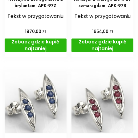
brylantami APK-97Z
szmaragdami APK-97B
Tekst w przygotowaniu
Tekst w przygotowaniu
zł
zł
1970,00
1654,00
Zobacz gdzie kupić
Zobacz gdzie kupić
najtaniej
najtaniej