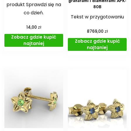
granatami i diamentami APK-
produkt Sprawdzi się na
80B
co dzień.
Tekst w przygotowaniu
zł
14,00
zł
8769,00
Zobacz gdzie kupić
Zobacz gdzie kupić
najtaniej
najtaniej