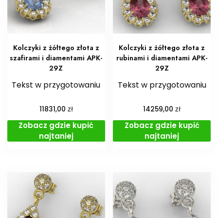
Kolczyki z żółtego złota z
Kolczyki z żółtego złota z
szafirami i diamentami APK-
rubinami i diamentami APK-
29Z
29Z
Tekst w przygotowaniu
Tekst w przygotowaniu
zł
zł
11831,00
14259,00
Zobacz gdzie kupić
Zobacz gdzie kupić
najtaniej
najtaniej