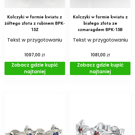
Kolczyki w formie kwiatu z
Kolczyki w formie kwiatu z
żółtego złota z rubinem BPK-
białego złota ze
15Z
szmaragdem BPK-15B
Tekst w przygotowaniu
Tekst w przygotowaniu
zł
zł
1097,00
1081,00
Zobacz gdzie kupić
Zobacz gdzie kupić
najtaniej
najtaniej