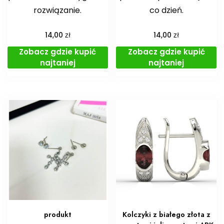
rozwiązanie.
co dzień.
zł
zł
14,00
14,00
Zobacz gdzie kupić
Zobacz gdzie kupić
najtaniej
najtaniej
produkt
Kolczyki z białego złota z