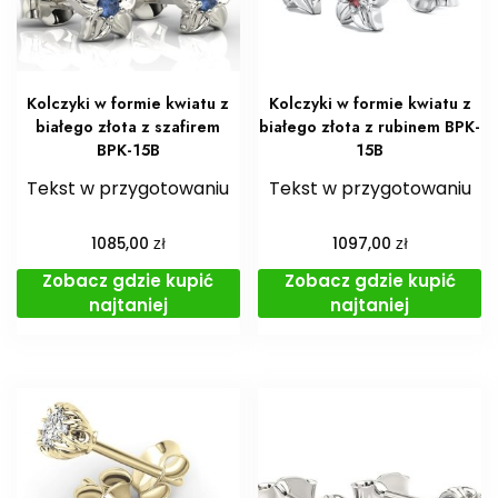
Kolczyki w formie kwiatu z
Kolczyki w formie kwiatu z
białego złota z szafirem
białego złota z rubinem BPK-
BPK-15B
15B
Tekst w przygotowaniu
Tekst w przygotowaniu
zł
zł
1085,00
1097,00
Zobacz gdzie kupić
Zobacz gdzie kupić
najtaniej
najtaniej