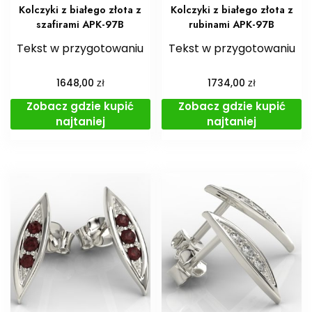
Kolczyki z białego złota z
Kolczyki z białego złota z
szafirami APK-97B
rubinami APK-97B
Tekst w przygotowaniu
Tekst w przygotowaniu
zł
zł
1648,00
1734,00
Zobacz gdzie kupić
Zobacz gdzie kupić
najtaniej
najtaniej