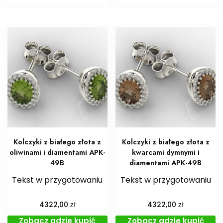
Kolczyki z białego złota z
Kolczyki z białego złota z
oliwinami i diamentami APK-
kwarcami dymnymi i
49B
diamentami APK-49B
Tekst w przygotowaniu
Tekst w przygotowaniu
zł
zł
4322,00
4322,00
Zobacz gdzie kupić
Zobacz gdzie kupić