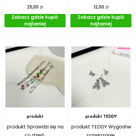
zł
zł
25,00
12,00
Zobacz gdzie kupić
Zobacz gdzie kupić
najtaniej
najtaniej
produkt
produkt TEDDY
produkt Sprawdzi się na
produkt TEDDY Wygodne
co dzień.
rozwiązanie.