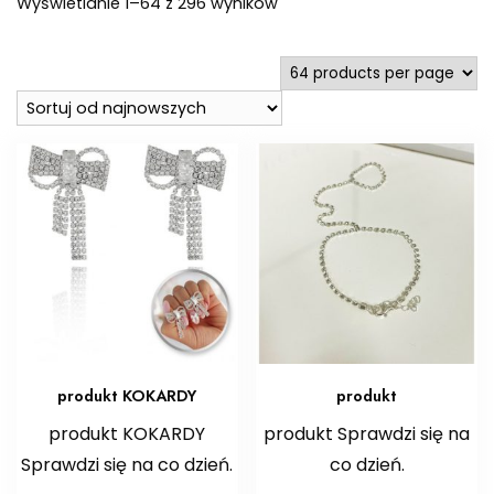
Posortowane
Wyświetlanie 1–64 z 296 wyników
według
najnowszych
produkt KOKARDY
produkt
produkt KOKARDY
produkt Sprawdzi się na
Sprawdzi się na co dzień.
co dzień.