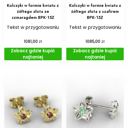
Kolczyki w formie kwiatu z
Kolczyki w formie kwiatu z
żółtego złota ze
żółtego złota z szafirem
szmaragdem BPK-15Z
BPK-15Z
Tekst w przygotowaniu
Tekst w przygotowaniu
zł
zł
1081,00
1085,00
Zobacz gdzie kupić
Zobacz gdzie kupić
najtaniej
najtaniej