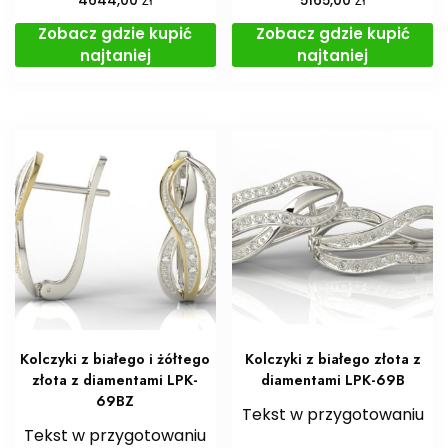
4644,00
5165,00
Zobacz gdzie kupić
Zobacz gdzie kupić
najtaniej
najtaniej
Kolczyki z białego i żółtego
Kolczyki z białego złota z
złota z diamentami LPK-
diamentami LPK-69B
69BZ
Tekst w przygotowaniu
Tekst w przygotowaniu