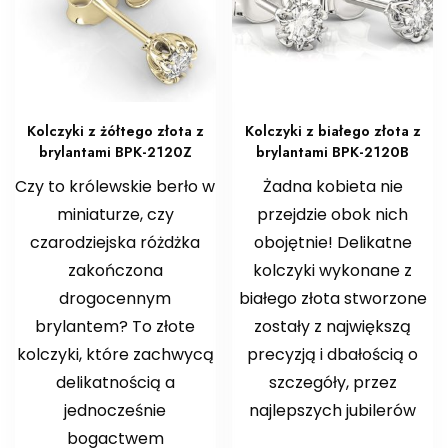
Kolczyki z żółtego złota z
Kolczyki z białego złota z
brylantami BPK-2120Z
brylantami BPK-2120B
Czy to królewskie berło w
Żadna kobieta nie
miniaturze, czy
przejdzie obok nich
czarodziejska różdżka
obojętnie! Delikatne
zakończona
kolczyki wykonane z
drogocennym
białego złota stworzone
brylantem? To złote
zostały z największą
kolczyki, które zachwycą
precyzją i dbałością o
delikatnością a
szczegóły, przez
jednocześnie
najlepszych jubilerów
bogactwem