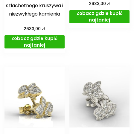
zł
2633,00
szlachetnego kruszywa i
Zobacz gdzie kupić
niezwykłego kamienia
najtaniej
zł
2633,00
Zobacz gdzie kupić
najtaniej