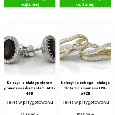
najtaniej
najtaniej
Kolczyki z białego złota z
Kolczyki z żółtego i białego
granatami i diamentami APK-
złota z diamentami LPK-
49B
69ZB
Tekst w przygotowaniu
Tekst w przygotowaniu
zł
zł