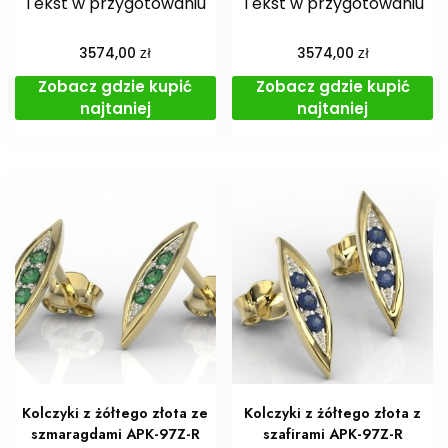
Tekst w przygotowaniu
Tekst w przygotowaniu
zł
zł
3574,00
3574,00
Zobacz gdzie kupić
Zobacz gdzie kupić
najtaniej
najtaniej
Kolczyki z żółtego złota ze
Kolczyki z żółtego złota z
szmaragdami APK-97Z-R
szafirami APK-97Z-R