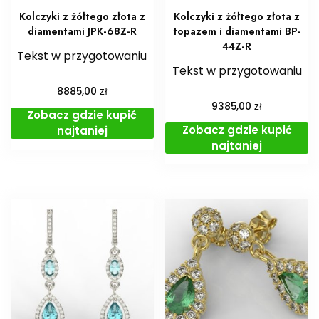
Kolczyki z żółtego złota z
Kolczyki z żółtego złota z
diamentami JPK-68Z-R
topazem i diamentami BP-
44Z-R
Tekst w przygotowaniu
Tekst w przygotowaniu
zł
8885,00
zł
9385,00
Zobacz gdzie kupić
Zobacz gdzie kupić
najtaniej
najtaniej