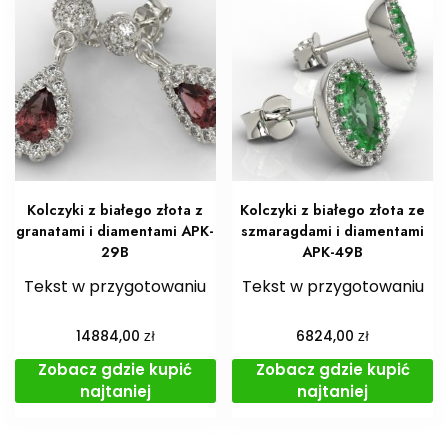
Kolczyki z białego złota z
Kolczyki z białego złota ze
granatami i diamentami APK-
szmaragdami i diamentami
29B
APK-49B
Tekst w przygotowaniu
Tekst w przygotowaniu
zł
zł
14884,00
6824,00
Zobacz gdzie kupić
Zobacz gdzie kupić
najtaniej
najtaniej