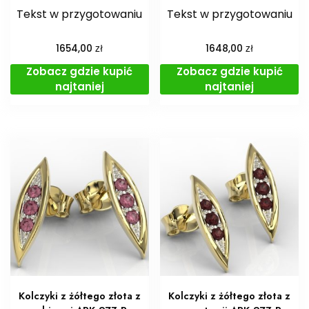
Tekst w przygotowaniu
Tekst w przygotowaniu
zł
zł
1654,00
1648,00
Zobacz gdzie kupić
Zobacz gdzie kupić
najtaniej
najtaniej
Kolczyki z żółtego złota z
Kolczyki z żółtego złota z