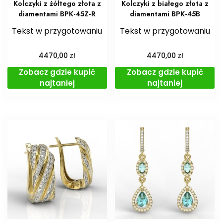
Kolczyki z żółtego złota z
Kolczyki z białego złota z
diamentami BPK-45Z-R
diamentami BPK-45B
Tekst w przygotowaniu
Tekst w przygotowaniu
zł
zł
4470,00
4470,00
Zobacz gdzie kupić
Zobacz gdzie kupić
najtaniej
najtaniej