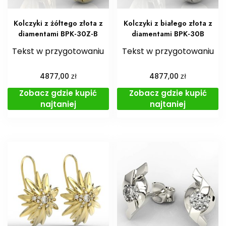
Kolczyki z żółtego złota z
Kolczyki z białego złota z
diamentami BPK-30Z-B
diamentami BPK-30B
Tekst w przygotowaniu
Tekst w przygotowaniu
zł
zł
4877,00
4877,00
Zobacz gdzie kupić
Zobacz gdzie kupić
najtaniej
najtaniej