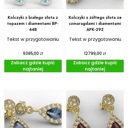
Kolczyki z białego złota z
Kolczyki z żółtego złota ze
topazem i diamentami BP-
szmaragdami i diamentami
44B
APK-29Z
Tekst w przygotowaniu
Tekst w przygotowaniu
zł
zł
9385,00
12799,00
Zobacz gdzie kupić
Zobacz gdzie kupić
najtaniej
najtaniej