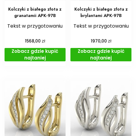
Kolczyki z białego złota z
Kolczyki z białego złota z
granatamii APK-97B
brylantami APK-97B
Tekst w przygotowaniu
Tekst w przygotowaniu
zł
zł
1568,00
1970,00
Zobacz gdzie kupić
Zobacz gdzie kupić
najtaniej
najtaniej