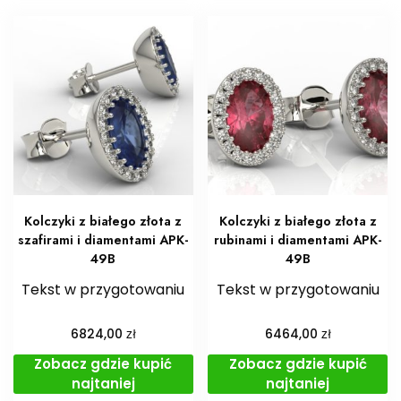
Kolczyki z białego złota z
Kolczyki z białego złota z
szafirami i diamentami APK-
rubinami i diamentami APK-
49B
49B
Tekst w przygotowaniu
Tekst w przygotowaniu
zł
zł
6824,00
6464,00
Zobacz gdzie kupić
Zobacz gdzie kupić
najtaniej
najtaniej