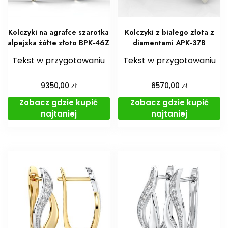
Kolczyki na agrafce szarotka
Kolczyki z białego złota z
alpejska żółte złoto BPK-46Z
diamentami APK-37B
Tekst w przygotowaniu
Tekst w przygotowaniu
zł
zł
9350,00
6570,00
Zobacz gdzie kupić
Zobacz gdzie kupić
najtaniej
najtaniej