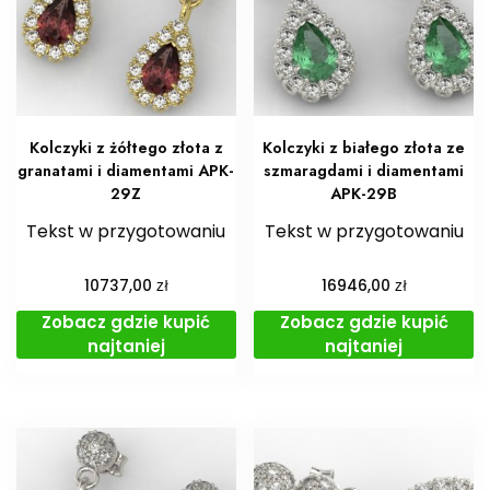
Kolczyki z żółtego złota z
Kolczyki z białego złota ze
granatami i diamentami APK-
szmaragdami i diamentami
29Z
APK-29B
Tekst w przygotowaniu
Tekst w przygotowaniu
zł
zł
10737,00
16946,00
Zobacz gdzie kupić
Zobacz gdzie kupić
najtaniej
najtaniej