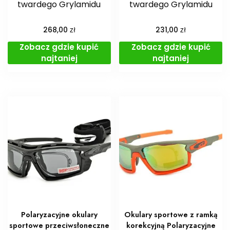
twardego Grylamidu
twardego Grylamidu
zł
zł
268,00
231,00
Zobacz gdzie kupić
Zobacz gdzie kupić
najtaniej
najtaniej
Polaryzacyjne okulary
Okulary sportowe z ramką
sportowe przeciwsłoneczne
korekcyjną Polaryzacyjne