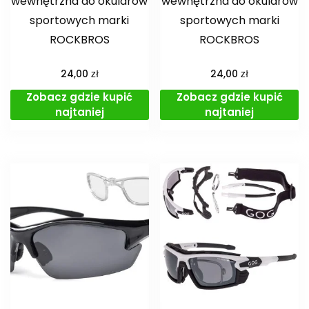
wewnętrzna do okularów
wewnętrzna do okularów
sportowych marki
sportowych marki
ROCKBROS
ROCKBROS
zł
zł
24,00
24,00
Zobacz gdzie kupić
Zobacz gdzie kupić
najtaniej
najtaniej