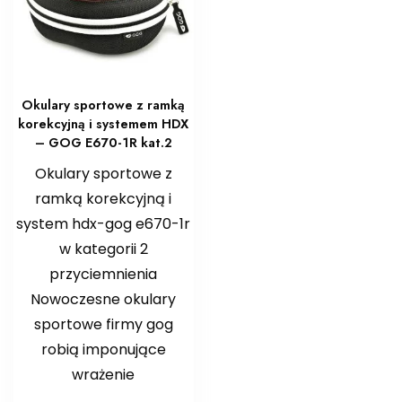
Okulary sportowe z ramką
korekcyjną i systemem HDX
– GOG E670-1R kat.2
Okulary sportowe z
ramką korekcyjną i
system hdx-gog e670-1r
w kategorii 2
przyciemnienia
Nowoczesne okulary
sportowe firmy gog
robią imponujące
wrażenie