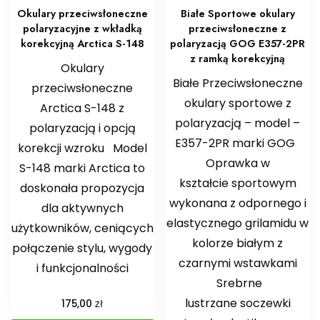
Okulary przeciwsłoneczne
Białe Sportowe okulary
polaryzacyjne z wkładką
przeciwsłoneczne z
korekcyjną Arctica S-148
polaryzacją GOG E357-2PR
z ramką korekcyjną
Okulary
Białe Przeciwsłoneczne
przeciwsłoneczne
okulary sportowe z
Arctica S-148 z
polaryzacją – model –
polaryzacją i opcją
E357-2PR marki GOG
korekcji wzroku Model
Oprawka w
S-148 marki Arctica to
kształcie sportowym
doskonała propozycja
wykonana z odpornego i
dla aktywnych
elastycznego grilamidu w
użytkowników, ceniących
kolorze białym z
połączenie stylu, wygody
czarnymi wstawkami
i funkcjonalności
Srebrne
lustrzane soczewki
zł
175,00