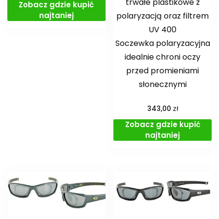
trwałe plastikowe z
Zobacz gdzie kupić
polaryzacją oraz filtrem
najtaniej
UV 400
Soczewka polaryzacyjna
idealnie chroni oczy
przed promieniami
słonecznymi
zł
343,00
Zobacz gdzie kupić
najtaniej