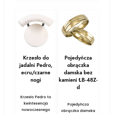
Krzesło do
Pojedyńcza
jadalni Pedro,
obrączka
ecru/czarne
damska bez
nogi
kamieni ŁB-48Z-
d
Krzesło Pedro to
kwintesencja
Pojedyńcza
nowoczesnego
obrączka damska