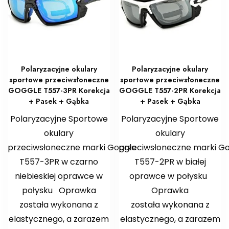
Polaryzacyjne okulary
Polaryzacyjne okulary
sportowe przeciwsłoneczne
sportowe przeciwsłoneczne
GOGGLE T557-3PR Korekcja
GOGGLE T557-2PR Korekcja
+ Pasek + Gąbka
+ Pasek + Gąbka
Polaryzacyjne Sportowe
Polaryzacyjne Sportowe
okulary
okulary
przeciwsłoneczne marki Goggle
przeciwsłoneczne marki G
T557-3PR w czarno
T557-2PR w białej
niebieskiej oprawce w
oprawce w połysku
połysku Oprawka
Oprawka
została wykonana z
została wykonana z
elastycznego, a zarazem
elastycznego, a zarazem