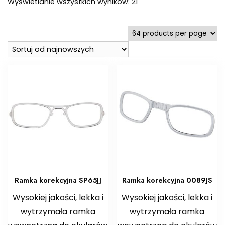
Posortowane
Wyświetlanie wszystkich wyników: 21
według
najnowszych
Ramka korekcyjna SP65JJ
Ramka korekcyjna 0089JS
Wysokiej jakości, lekka i
Wysokiej jakości, lekka i
wytrzymała ramka
wytrzymała ramka