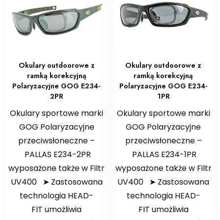
Okulary outdoorowe z
Okulary outdoorowe z
ramką korekcyjną
ramką korekcyjną
Polaryzacyjne GOG E234-
Polaryzacyjne GOG E234-
2PR
1PR
Okulary sportowe marki
Okulary sportowe marki
GOG Polaryzacyjne
GOG Polaryzacyjne
przeciwsłoneczne –
przeciwsłoneczne –
PALLAS E234-2PR
PALLAS E234-1PR
wyposażone także w Filtr
wyposażone także w Filtr
UV400 ➤ Zastosowana
UV400 ➤ Zastosowana
technologia HEAD-
technologia HEAD-
FIT umożliwia
FIT umożliwia