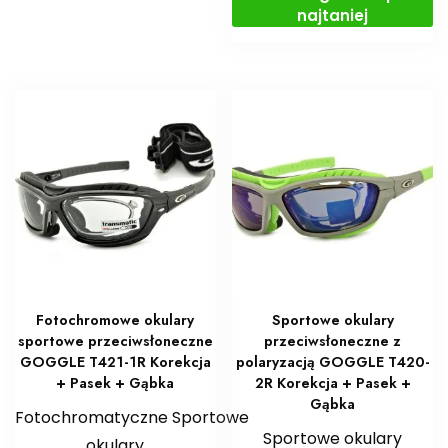
najtaniej
Fotochromowe okulary
Sportowe okulary
sportowe przeciwsłoneczne
przeciwsłoneczne z
GOGGLE T421-1R Korekcja
polaryzacją GOGGLE T420-
+ Pasek + Gąbka
2R Korekcja + Pasek +
Gąbka
Fotochromatyczne Sportowe
Sportowe okulary
okulary