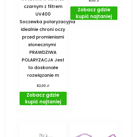
zł
8,00
czarnym z filtrem
Zobacz gdzie
UV400
kupić najtaniej
Soczewka polaryzacyjna
idealnie chroni oczy
przed promieniami
słonecznymi
PRAWDZIWA
POLARYZACJA Jest
to doskonałe
rozwiązanie m
zł
82,00
Zobacz gdzie
kupić najtaniej