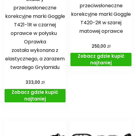
przeciwsłoneczne
przeciwsłoneczne
korekcyjne marki Goggle
korekcyjne marki Goggle
T420-2R w szarej
T421-1R w czarnej
matowej oprawce
oprawce w połysku
Oprawka
zł
250,00
została wykonana z
Zobacz gdzie kupić
elastycznego, a zarazem
najtaniej
twardego Grylamidu
zł
333,00
Zobacz gdzie kupić
najtaniej