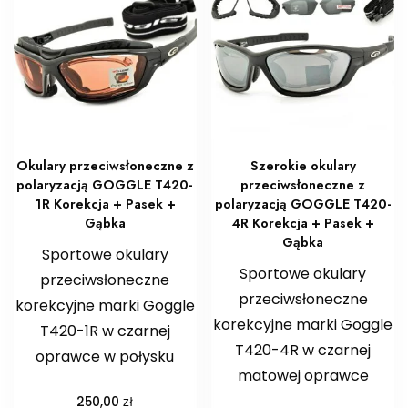
Okulary przeciwsłoneczne z
Szerokie okulary
polaryzacją GOGGLE T420-
przeciwsłoneczne z
1R Korekcja + Pasek +
polaryzacją GOGGLE T420-
Gąbka
4R Korekcja + Pasek +
Gąbka
Sportowe okulary
Sportowe okulary
przeciwsłoneczne
przeciwsłoneczne
korekcyjne marki Goggle
korekcyjne marki Goggle
T420-1R w czarnej
T420-4R w czarnej
oprawce w połysku
matowej oprawce
zł
250,00