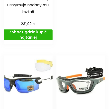
utrzymuje nadany mu
kształt
zł
231,00
Zobacz gdzie kupić
najtaniej