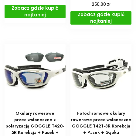
zł
250,00
Zobacz gdzie kupić
Zobacz gdzie kupić
najtaniej
najtaniej
Okulary rowerowe
Fotochromowe okulary
przeciwsłoneczne z
rowerowe przeciwsłoneczne
polaryzacją GOGGLE T420-
GOGGLE T421-3R Korekcja
5R Korekcja + Pasek +
+ Pasek + Gąbka