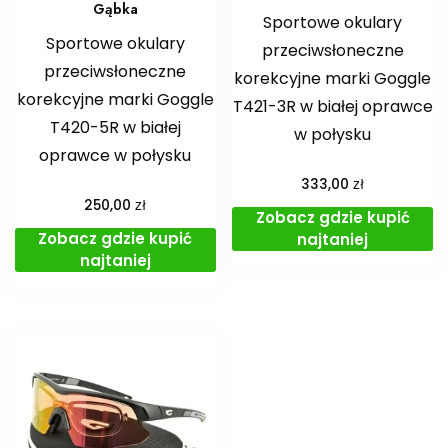
Gąbka
Sportowe okulary
Sportowe okulary
przeciwsłoneczne
przeciwsłoneczne
korekcyjne marki Goggle
korekcyjne marki Goggle
T421-3R w białej oprawce
T420-5R w białej
w połysku
oprawce w połysku
zł
333,00
zł
250,00
Zobacz gdzie kupić
Zobacz gdzie kupić
najtaniej
najtaniej