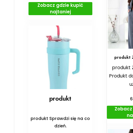
Zobacz gdzie kupić
najtaniej
produkt 
produkt 
Produkt d
u
produkt
6
Zobacz 
na
produkt Sprawdzi się na co
dzień.