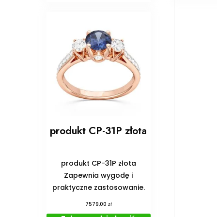
produkt CP-31P złota
produkt CP-31P złota
Zapewnia wygodę i
praktyczne zastosowanie.
zł
7579,00