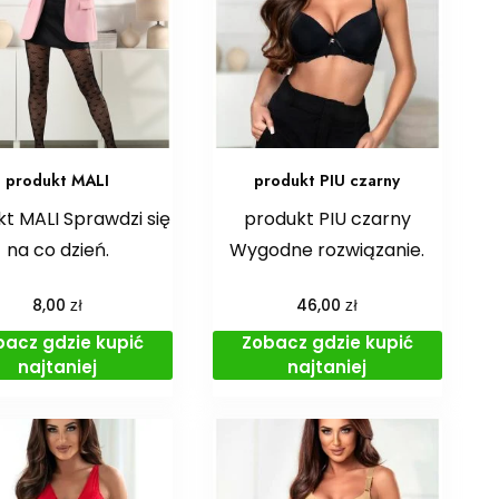
produkt MALI
produkt PIU czarny
t MALI Sprawdzi się
produkt PIU czarny
na co dzień.
Wygodne rozwiązanie.
zł
zł
8,00
46,00
bacz gdzie kupić
Zobacz gdzie kupić
najtaniej
najtaniej