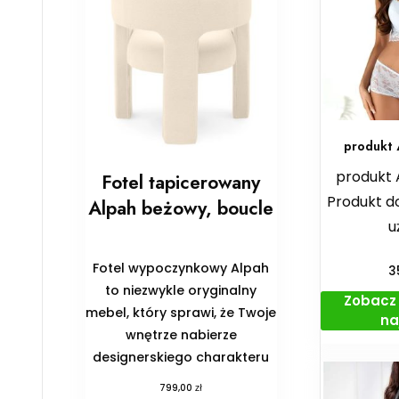
produkt 
produkt 
Fotel tapicerowany
Produkt d
Alpah beżowy, boucle
u
Fotel wypoczynkowy Alpah
3
to niezwykle oryginalny
Zobacz 
mebel, który sprawi, że Twoje
na
wnętrze nabierze
designerskiego charakteru
zł
799,00