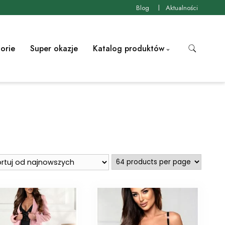
Blog
Aktualności
orie
Super okazje
Katalog produktów