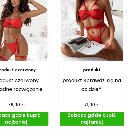
rodukt czerwony
produkt
odukt czerwony
produkt Sprawdzi się na
dne rozwiązanie.
co dzień.
zł
zł
76,00
71,00
bacz gdzie kupić
Zobacz gdzie kupić
najtaniej
najtaniej