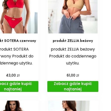
kt SOTERA czerwony
produkt ZELLIA beżowy
rodukt SOTERA
produkt ZELLIA beżowy
rwony Produkt do
Produkt do codziennego
ziennego użytku.
użytku.
zł
zł
43,00
61,00
bacz gdzie kupić
Zobacz gdzie kupić
najtaniej
najtaniej