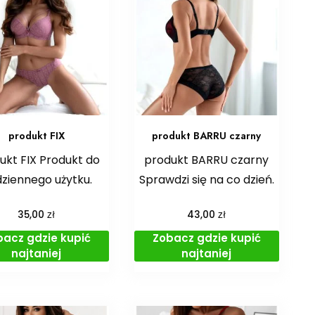
produkt FIX
produkt BARRU czarny
ukt FIX Produkt do
produkt BARRU czarny
ziennego użytku.
Sprawdzi się na co dzień.
zł
zł
35,00
43,00
bacz gdzie kupić
Zobacz gdzie kupić
najtaniej
najtaniej