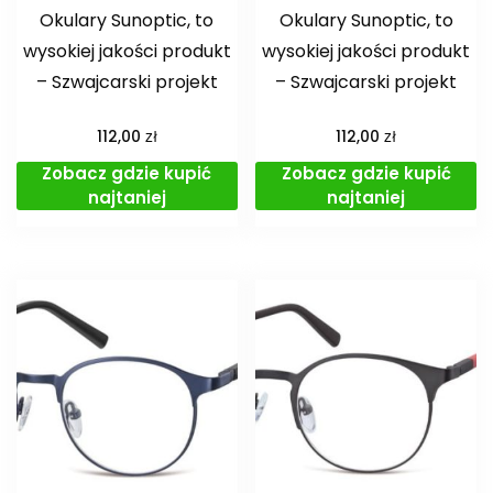
Okulary Sunoptic, to
Okulary Sunoptic, to
wysokiej jakości produkt
wysokiej jakości produkt
– Szwajcarski projekt
– Szwajcarski projekt
zł
zł
112,00
112,00
Zobacz gdzie kupić
Zobacz gdzie kupić
najtaniej
najtaniej