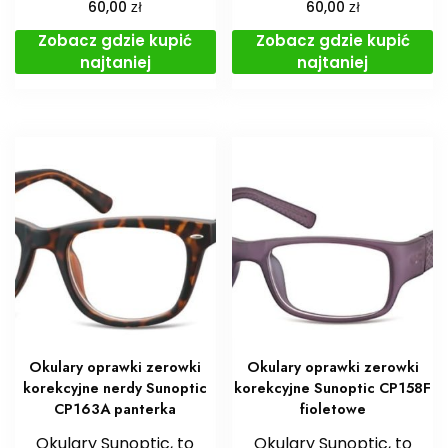
zł
zł
60,00
60,00
Zobacz gdzie kupić
Zobacz gdzie kupić
najtaniej
najtaniej
Okulary oprawki zerowki
Okulary oprawki zerowki
korekcyjne nerdy Sunoptic
korekcyjne Sunoptic CP158F
CP163A panterka
fioletowe
Okulary Sunoptic, to
Okulary Sunoptic, to