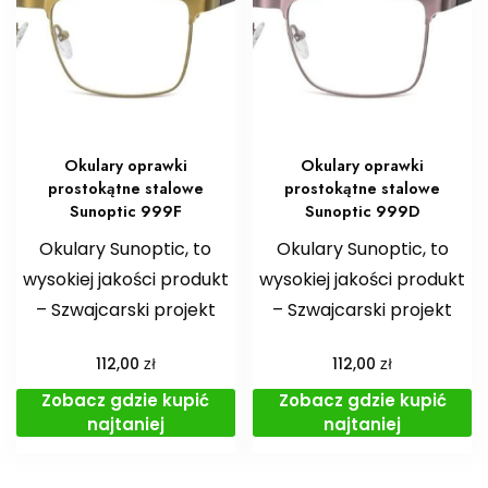
Okulary oprawki
Okulary oprawki
prostokątne stalowe
prostokątne stalowe
Sunoptic 999F
Sunoptic 999D
Okulary Sunoptic, to
Okulary Sunoptic, to
wysokiej jakości produkt
wysokiej jakości produkt
– Szwajcarski projekt
– Szwajcarski projekt
zł
zł
112,00
112,00
Zobacz gdzie kupić
Zobacz gdzie kupić
najtaniej
najtaniej