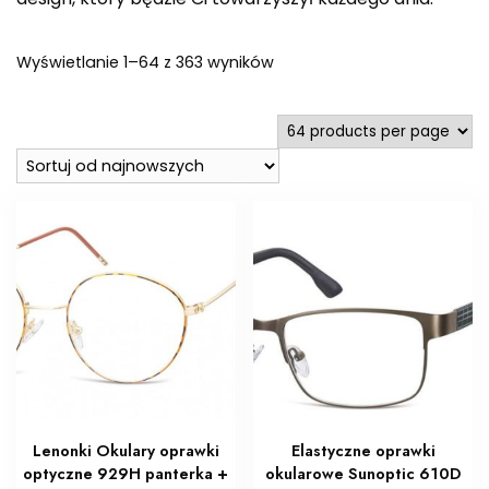
Posortowane
Wyświetlanie 1–64 z 363 wyników
według
najnowszych
Lenonki Okulary oprawki
Elastyczne oprawki
optyczne 929H panterka +
okularowe Sunoptic 610D