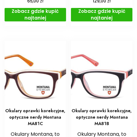
zł
zł
65,00
129,00
Zobacz gdzie kupić
Zobacz gdzie kupić
najtaniej
najtaniej
Okulary oprawki korekcyjne,
Okulary oprawki korekcyjne,
optyczne nerdy Montana
optyczne nerdy Montana
MA81C
MA81B
Okulary Montana, to
Okulary Montana, to