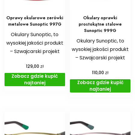
Oprawy okularowe zerówki
Okulary oprawki
metalowe Sunoptic 997G
prostokątne stalowe
Sunoptic 999G
Okulary Sunoptic, to
Okulary Sunoptic, to
wysokiej jakości produkt
wysokiej jakości produkt
– Szwajcarski projekt
– Szwajcarski projekt
zł
129,00
zł
110,00
Zobacz gdzie kupić
Zobacz gdzie kupić
najtaniej
najtaniej