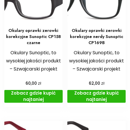
Okulary oprawki zerowki
Okulary oprawki zerowki
korekcyjne Sunoptic CP158
korekcyjne nerdy Sunoptic
czarne
CP169B
Okulary Sunoptic, to
Okulary Sunoptic, to
wysokiej jakości produkt
wysokiej jakości produkt
– Szwajcarski projekt
– Szwajcarski projekt
zł
zł
60,00
62,00
Zobacz gdzie kupić
Zobacz gdzie kupić
najtaniej
najtaniej