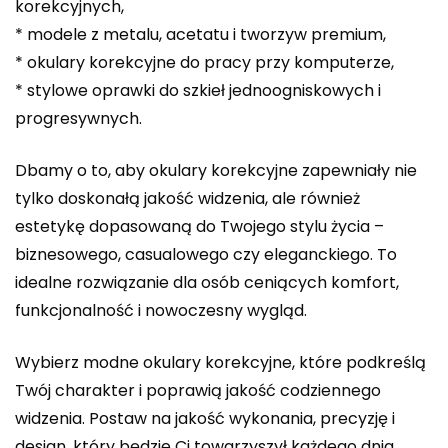
korekcyjnych,
* modele z metalu, acetatu i tworzyw premium,
* okulary korekcyjne do pracy przy komputerze,
* stylowe oprawki do szkieł jednoogniskowych i
progresywnych.
Dbamy o to, aby okulary korekcyjne zapewniały nie
tylko doskonałą jakość widzenia, ale również
estetykę dopasowaną do Twojego stylu życia –
biznesowego, casualowego czy eleganckiego. To
idealne rozwiązanie dla osób ceniących komfort,
funkcjonalność i nowoczesny wygląd.
Wybierz modne okulary korekcyjne, które podkreślą
Twój charakter i poprawią jakość codziennego
widzenia. Postaw na jakość wykonania, precyzję i
design, który będzie Ci towarzyszył każdego dnia.