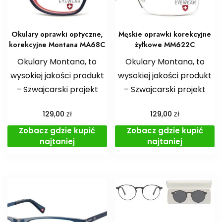
Okulary oprawki optyczne,
Męskie oprawki korekcyjne
korekcyjne Montana MA68C
żyłkowe MM622C
Okulary Montana, to
Okulary Montana, to
wysokiej jakości produkt
wysokiej jakości produkt
– Szwajcarski projekt
– Szwajcarski projekt
zł
zł
129,00
129,00
Zobacz gdzie kupić
Zobacz gdzie kupić
najtaniej
najtaniej