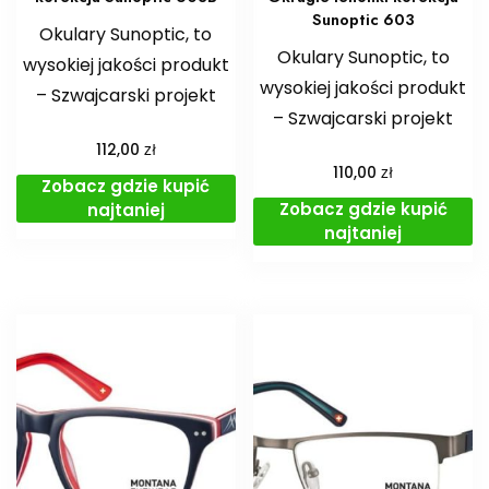
Sunoptic 603
Okulary Sunoptic, to
Okulary Sunoptic, to
wysokiej jakości produkt
wysokiej jakości produkt
– Szwajcarski projekt
– Szwajcarski projekt
zł
112,00
zł
110,00
Zobacz gdzie kupić
Zobacz gdzie kupić
najtaniej
najtaniej