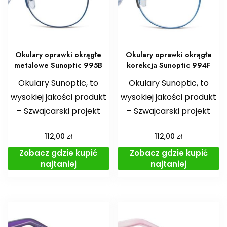
Okulary oprawki okrągłe
Okulary oprawki okrągłe
metalowe Sunoptic 995B
korekcja Sunoptic 994F
Okulary Sunoptic, to
Okulary Sunoptic, to
wysokiej jakości produkt
wysokiej jakości produkt
– Szwajcarski projekt
– Szwajcarski projekt
zł
zł
112,00
112,00
Zobacz gdzie kupić
Zobacz gdzie kupić
najtaniej
najtaniej