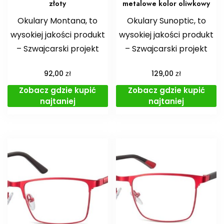
złoty
metalowe kolor oliwkowy
Okulary Montana, to
Okulary Sunoptic, to
wysokiej jakości produkt
wysokiej jakości produkt
– Szwajcarski projekt
– Szwajcarski projekt
zł
zł
92,00
129,00
Zobacz gdzie kupić
Zobacz gdzie kupić
najtaniej
najtaniej