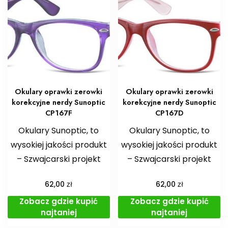
Okulary oprawki zerowki
Okulary oprawki zerowki
korekcyjne nerdy Sunoptic
korekcyjne nerdy Sunoptic
CP167F
CP167D
Okulary Sunoptic, to
Okulary Sunoptic, to
wysokiej jakości produkt
wysokiej jakości produkt
– Szwajcarski projekt
– Szwajcarski projekt
zł
zł
62,00
62,00
Zobacz gdzie kupić
Zobacz gdzie kupić
najtaniej
najtaniej