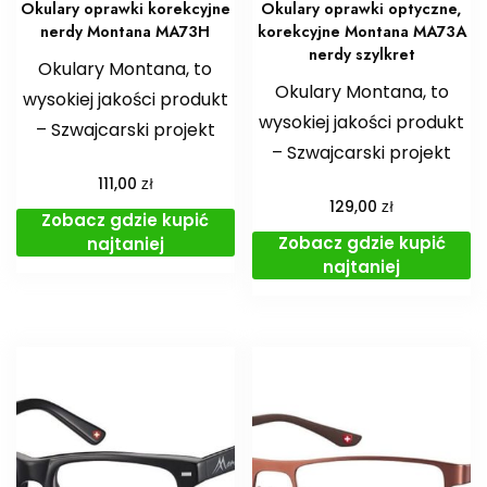
Okulary oprawki korekcyjne
Okulary oprawki optyczne,
nerdy Montana MA73H
korekcyjne Montana MA73A
nerdy szylkret
Okulary Montana, to
Okulary Montana, to
wysokiej jakości produkt
wysokiej jakości produkt
– Szwajcarski projekt
– Szwajcarski projekt
zł
111,00
zł
129,00
Zobacz gdzie kupić
Zobacz gdzie kupić
najtaniej
najtaniej