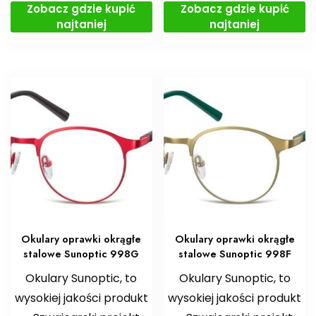
Zobacz gdzie kupić
Zobacz gdzie kupić
najtaniej
najtaniej
Okulary oprawki okrągłe
Okulary oprawki okrągłe
stalowe Sunoptic 998G
stalowe Sunoptic 998F
Okulary Sunoptic, to
Okulary Sunoptic, to
wysokiej jakości produkt
wysokiej jakości produkt