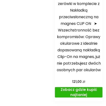
zerówki w komplecie z
Nakładką
przeciwsłoneczną na
magnes CLIP ON ➤
Wszechstronność bez
kompromisów: Oprawy
okularowe z idealnie
dopasowaną nakładką
Clip-On na magnes, już
nie potrzebujesz dwóch
osobnych par okularów
zł
121,00
Zobacz gdzie kupić
najtaniej