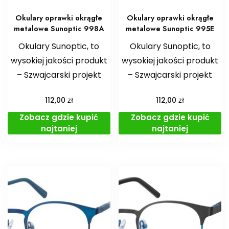
Okulary oprawki okrągłe
Okulary oprawki okrągłe
metalowe Sunoptic 998A
metalowe Sunoptic 995E
Okulary Sunoptic, to
Okulary Sunoptic, to
wysokiej jakości produkt
wysokiej jakości produkt
– Szwajcarski projekt
– Szwajcarski projekt
zł
zł
112,00
112,00
Zobacz gdzie kupić
Zobacz gdzie kupić
najtaniej
najtaniej