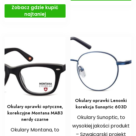
Zobacz gdzie kupić
najtaniej
Okulary oprawki Lenonki
Okulary oprawki optyczne,
korekcja Sunoptic 603D
korekcyjne Montana MA83
Okulary Sunoptic, to
nerdy czarne
wysokiej jakości produkt
Okulary Montana, to
– Szwajcarski projekt