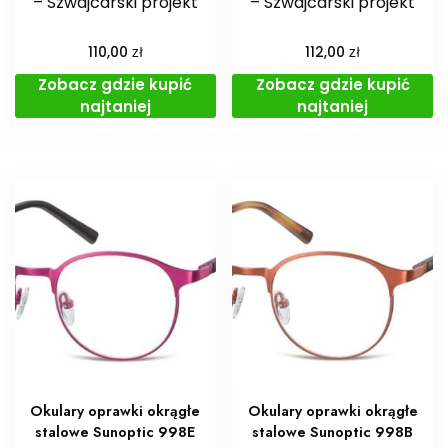
– Szwajcarski projekt
– Szwajcarski projekt
zł
zł
110,00
112,00
Zobacz gdzie kupić
Zobacz gdzie kupić
najtaniej
najtaniej
Okulary oprawki okrągłe
Okulary oprawki okrągłe
stalowe Sunoptic 998E
stalowe Sunoptic 998B