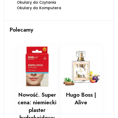
Okulary do Czytania
Okulary do Komputera
Polecamy
Nowość. Super
Hugo Boss |
cena: niemiecki
Alive
plaster
hydrokoidowy