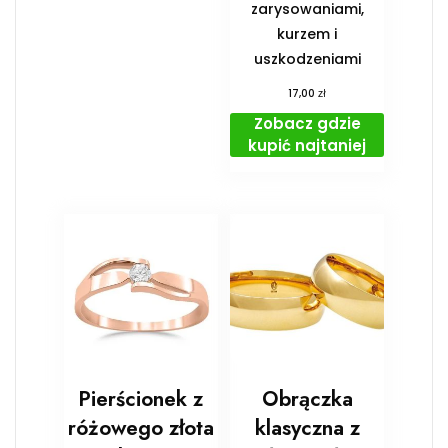
zarysowaniami,
kurzem i
uszkodzeniami
zł
17,00
Zobacz gdzie
kupić najtaniej
Pierścionek z
Obrączka
różowego złota
klasyczna z