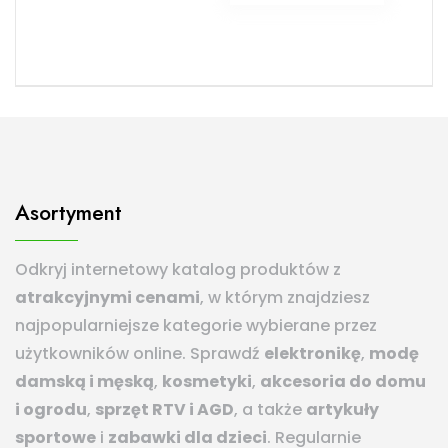
Asortyment
Odkryj internetowy katalog produktów z
atrakcyjnymi cenami
, w którym znajdziesz
najpopularniejsze kategorie wybierane przez
użytkowników online. Sprawdź
elektronikę
,
modę
damską i męską
,
kosmetyki
,
akcesoria do domu
i ogrodu
,
sprzęt RTV i AGD
, a także
artykuły
sportowe
i
zabawki dla dzieci
. Regularnie