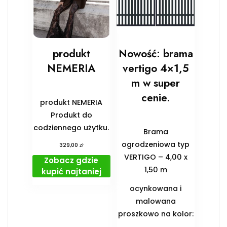
produkt
Nowość: brama
NEMERIA
vertigo 4×1,5
m w super
cenie.
produkt NEMERIA
Produkt do
codziennego użytku.
Brama
ogrodzeniowa typ
zł
329,00
VERTIGO – 4,00 x
Zobacz gdzie
1,50 m
kupić najtaniej
ocynkowana i
malowana
proszkowo na kolor: