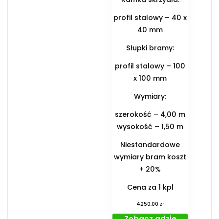
profil stalowy – 40 x
40 mm
Słupki bramy:
profil stalowy – 100
x 100 mm
Wymiary:
szerokość – 4,00 m
wysokość – 1,50 m
Niestandardowe
wymiary bram koszt
+ 20%
Cena za 1 kpl
zł
4250,00
Zobacz gdzie