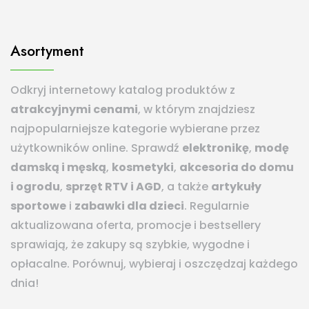
Asortyment
Odkryj internetowy katalog produktów z
atrakcyjnymi cenami
, w którym znajdziesz
najpopularniejsze kategorie wybierane przez
użytkowników online. Sprawdź
elektronikę
,
modę
damską i męską
,
kosmetyki
,
akcesoria do domu
i ogrodu
,
sprzęt RTV i AGD
, a także
artykuły
sportowe
i
zabawki dla dzieci
. Regularnie
aktualizowana oferta, promocje i bestsellery
sprawiają, że zakupy są szybkie, wygodne i
opłacalne. Porównuj, wybieraj i oszczędzaj każdego
dnia!