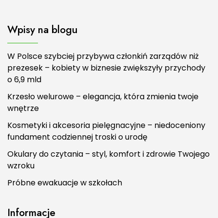
Wpisy na blogu
W Polsce szybciej przybywa członkiń zarządów niż
prezesek – kobiety w biznesie zwiększyły przychody
o 6,9 mld
Krzesło welurowe – elegancja, która zmienia twoje
wnętrze
Kosmetyki i akcesoria pielęgnacyjne – niedoceniony
fundament codziennej troski o urodę
Okulary do czytania – styl, komfort i zdrowie Twojego
wzroku
Próbne ewakuacje w szkołach
Informacje