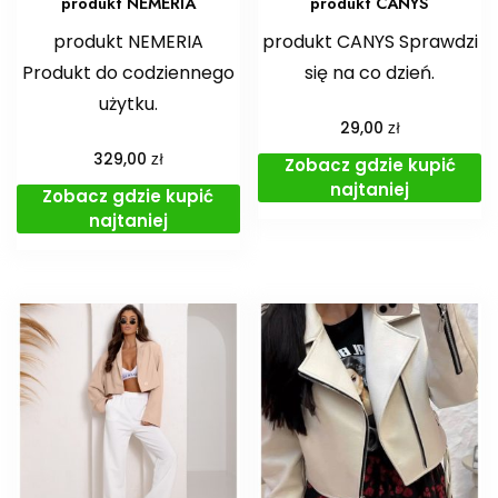
produkt NEMERIA
produkt CANYS
produkt NEMERIA
produkt CANYS Sprawdzi
Produkt do codziennego
się na co dzień.
użytku.
zł
29,00
zł
329,00
Zobacz gdzie kupić
najtaniej
Zobacz gdzie kupić
najtaniej