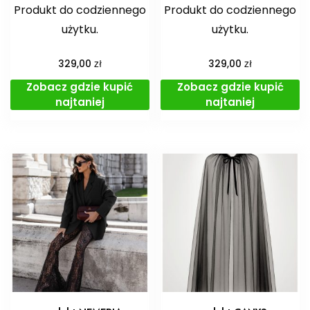
Produkt do codziennego
Produkt do codziennego
użytku.
użytku.
zł
zł
329,00
329,00
Zobacz gdzie kupić
Zobacz gdzie kupić
najtaniej
najtaniej