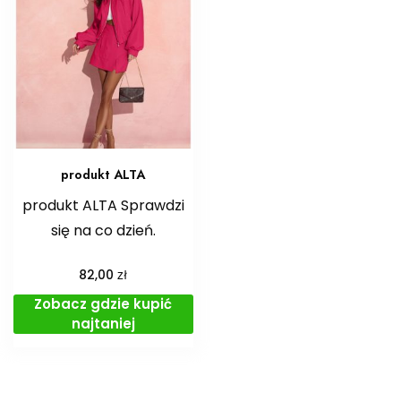
produkt ALTA
produkt ALTA Sprawdzi
się na co dzień.
zł
82,00
Zobacz gdzie kupić
najtaniej