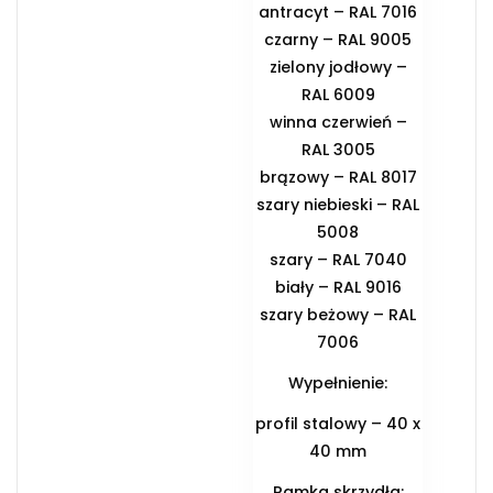
antracyt – RAL 7016
czarny – RAL 9005
zielony jodłowy –
RAL 6009
winna czerwień –
RAL 3005
brązowy – RAL 8017
szary niebieski – RAL
5008
szary – RAL 7040
biały – RAL 9016
szary beżowy – RAL
7006
Wypełnienie:
profil stalowy – 40 x
40 mm
Ramka skrzydła: