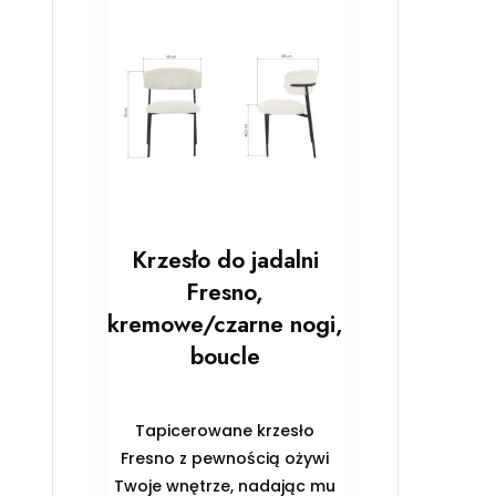
Krzesło do jadalni
Fresno,
kremowe/czarne nogi,
boucle
Tapicerowane krzesło
Fresno z pewnością ożywi
Twoje wnętrze, nadając mu