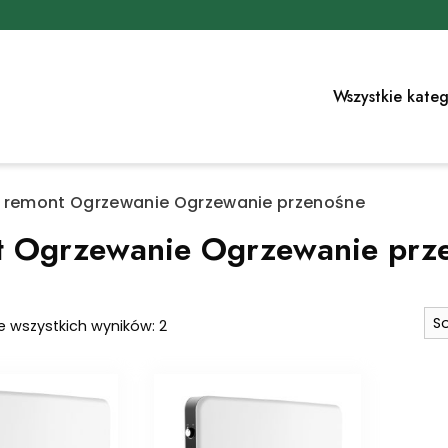
Wszystkie kateg
 remont Ogrzewanie Ogrzewanie przenośne
t Ogrzewanie Ogrzewanie prz
Posortowane
e wszystkich wyników: 2
według
najnowszych