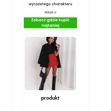
wyrazistego charakteru
zł
359,00
Zobacz gdzie kupić
najtaniej
produkt