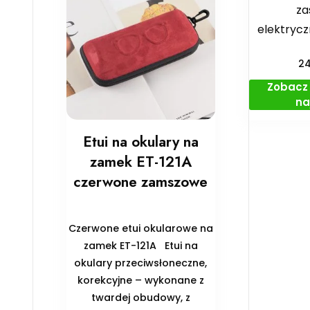
za
elektryczn
2
Zobacz 
na
Etui na okulary na
zamek ET-121A
czerwone zamszowe
Czerwone etui okularowe na
zamek ET-121A Etui na
okulary przeciwsłoneczne,
korekcyjne – wykonane z
twardej obudowy, z