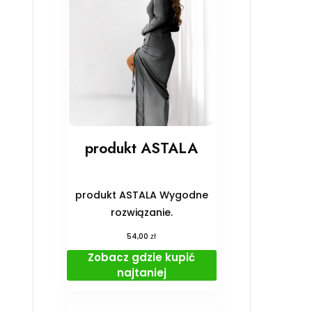
produkt ASTALA
produkt ASTALA Wygodne
rozwiązanie.
zł
54,00
Zobacz gdzie kupić
najtaniej