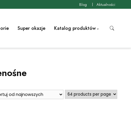
Blog
Aktualności
orie
Super okazje
Katalog produktów
enośne