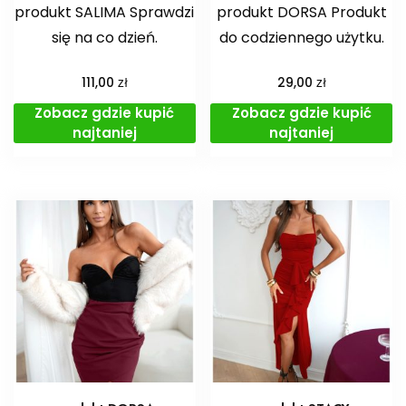
produkt SALIMA Sprawdzi
produkt DORSA Produkt
się na co dzień.
do codziennego użytku.
zł
zł
111,00
29,00
Zobacz gdzie kupić
Zobacz gdzie kupić
najtaniej
najtaniej