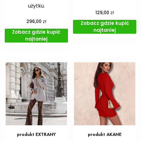
użytku.
zł
129,00
zł
296,00
Zobacz gdzie kupić
najtaniej
Zobacz gdzie kupić
najtaniej
produkt EXTRANY
produkt AKANE