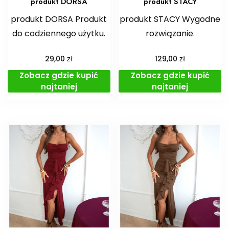
produkt DORSA
produkt STACY
produkt DORSA Produkt
produkt STACY Wygodne
do codziennego użytku.
rozwiązanie.
zł
zł
29,00
129,00
Zobacz gdzie kupić
Zobacz gdzie kupić
najtaniej
najtaniej