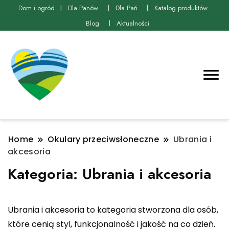
Dom i ogród
Dla Panów
Dla Pań
Katalog produktów
Blog
Aktualności
Home
Okulary przeciwsłoneczne
Ubrania i
akcesoria
Kategoria:
Ubrania i akcesoria
Ubrania i akcesoria to kategoria stworzona dla osób,
które cenią styl, funkcjonalność i jakość na co dzień.