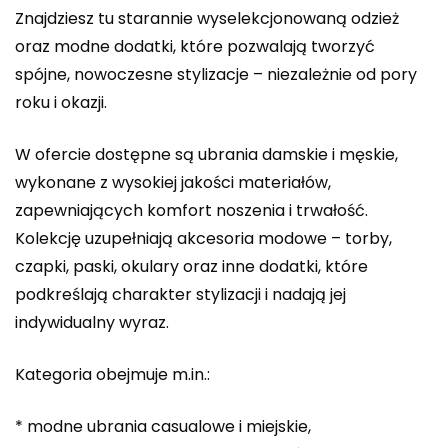
Znajdziesz tu starannie wyselekcjonowaną odzież
oraz modne dodatki, które pozwalają tworzyć
spójne, nowoczesne stylizacje – niezależnie od pory
roku i okazji.
W ofercie dostępne są ubrania damskie i męskie,
wykonane z wysokiej jakości materiałów,
zapewniających komfort noszenia i trwałość.
Kolekcję uzupełniają akcesoria modowe – torby,
czapki, paski, okulary oraz inne dodatki, które
podkreślają charakter stylizacji i nadają jej
indywidualny wyraz.
Kategoria obejmuje m.in.:
* modne ubrania casualowe i miejskie,