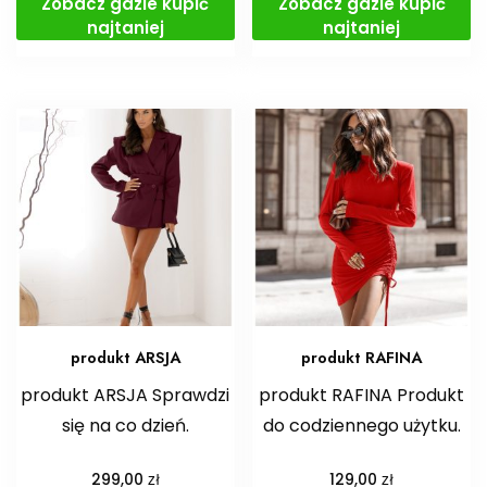
Zobacz gdzie kupić
Zobacz gdzie kupić
najtaniej
najtaniej
produkt ARSJA
produkt RAFINA
produkt ARSJA Sprawdzi
produkt RAFINA Produkt
się na co dzień.
do codziennego użytku.
zł
zł
299,00
129,00