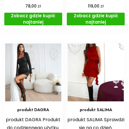
zł
zł
78,00
119,00
Zobacz gdzie kupić
Zobacz gdzie kupić
najtaniej
najtaniej
produkt DAGRA
produkt SALIMA
produkt DAGRA Produkt
produkt SALIMA Sprawdzi
do codziennego użytku.
się na co dzień.