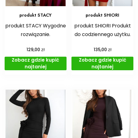
produkt STACY
produkt SHIORI
produkt STACY Wygodne
produkt SHIORI Produkt
rozwiązanie.
do codziennego użytku.
zł
zł
129,00
135,00
Zobacz gdzie kupić
Zobacz gdzie kupić
najtaniej
najtaniej