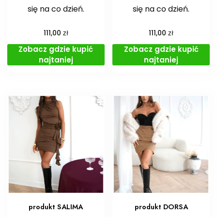
się na co dzień.
się na co dzień.
zł
zł
111,00
111,00
Zobacz gdzie kupić
Zobacz gdzie kupić
najtaniej
najtaniej
produkt SALIMA
produkt DORSA