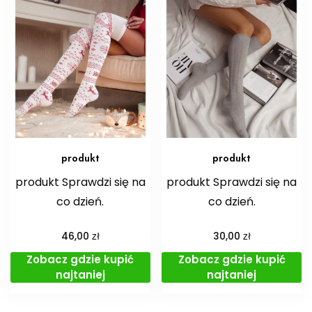
produkt
produkt
produkt Sprawdzi się na
produkt Sprawdzi się na
co dzień.
co dzień.
zł
zł
46,00
30,00
Zobacz gdzie kupić
Zobacz gdzie kupić
najtaniej
najtaniej