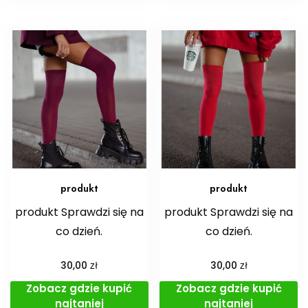
produkt
produkt
produkt Sprawdzi się na
produkt Sprawdzi się na
co dzień.
co dzień.
zł
zł
30,00
30,00
Zobacz gdzie kupić
Zobacz gdzie kupić
najtaniej
najtaniej