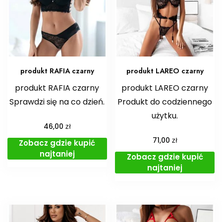
produkt RAFIA czarny
produkt LAREO czarny
produkt RAFIA czarny
produkt LAREO czarny
Sprawdzi się na co dzień.
Produkt do codziennego
użytku.
zł
46,00
zł
71,00
Zobacz gdzie kupić
najtaniej
Zobacz gdzie kupić
najtaniej