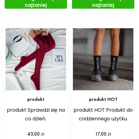
najtaniej
najtaniej
produkt
produkt HOT
produkt Sprawdzi się na
produkt HOT Produkt do
co dzień.
codziennego użytku.
zł
zł
43,00
17,00