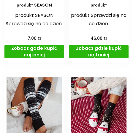
produkt SEASON
produkt
produkt SEASON
produkt Sprawdzi się na
Sprawdzi się na co dzień.
co dzień.
zł
zł
7,00
46,00
Zobacz gdzie kupić
Zobacz gdzie kupić
najtaniej
najtaniej