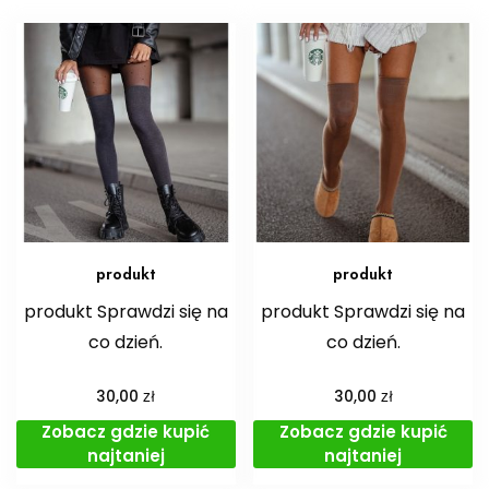
produkt
produkt
produkt Sprawdzi się na
produkt Sprawdzi się na
co dzień.
co dzień.
zł
zł
30,00
30,00
Zobacz gdzie kupić
Zobacz gdzie kupić
najtaniej
najtaniej