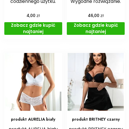
codziennego użytku.
Wygodne rozwiązanie.
zł
zł
4,00
46,00
Zobacz gdzie kupić
Zobacz gdzie kupić
najtaniej
najtaniej
produkt AURELIA biały
produkt BRITNEY czarny