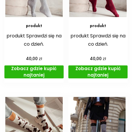
produkt
produkt
produkt Sprawdzi się na
produkt Sprawdzi się na
co dzień.
co dzień.
zł
zł
40,00
40,00
Zobacz gdzie kupić
Zobacz gdzie kupić
najtaniej
najtaniej