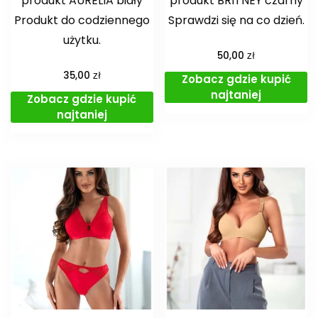
produkt AURELIA biały
produkt BRITNEY czarny
Produkt do codziennego
Sprawdzi się na co dzień.
użytku.
zł
50,00
zł
35,00
Zobacz gdzie kupić
najtaniej
Zobacz gdzie kupić
najtaniej