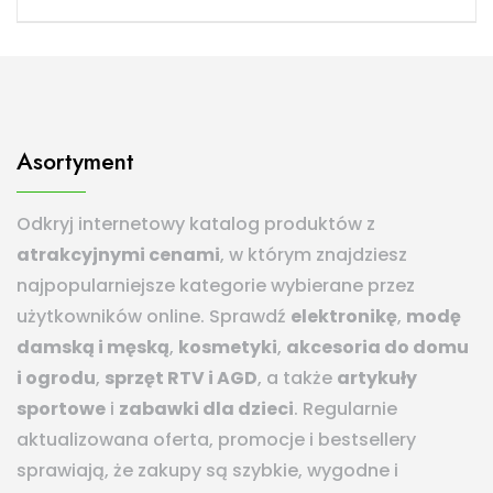
Asortyment
Odkryj internetowy katalog produktów z
atrakcyjnymi cenami
, w którym znajdziesz
najpopularniejsze kategorie wybierane przez
użytkowników online. Sprawdź
elektronikę
,
modę
damską i męską
,
kosmetyki
,
akcesoria do domu
i ogrodu
,
sprzęt RTV i AGD
, a także
artykuły
sportowe
i
zabawki dla dzieci
. Regularnie
aktualizowana oferta, promocje i bestsellery
sprawiają, że zakupy są szybkie, wygodne i