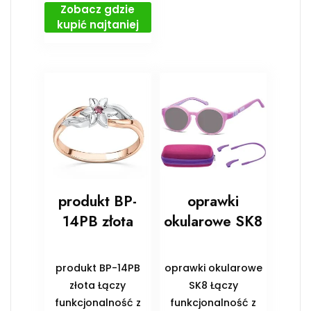
Zobacz gdzie
kupić najtaniej
produkt BP-
oprawki
14PB złota
okularowe SK8
produkt BP-14PB
oprawki okularowe
złota Łączy
SK8 Łączy
funkcjonalność z
funkcjonalność z