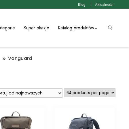
Blog
Aktualności
ategorie
Super okazje
Katalog produktów
Vanguard