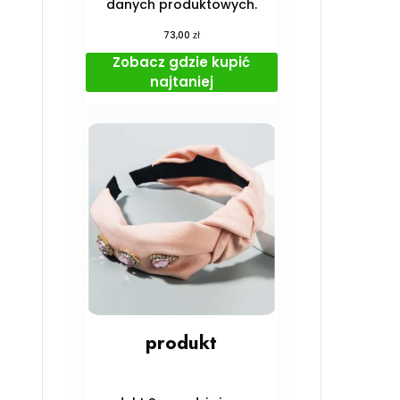
danych produktowych.
zł
73,00
Zobacz gdzie kupić
najtaniej
produkt