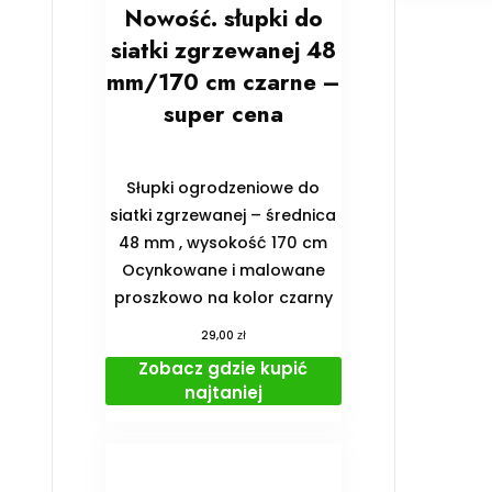
Nowość. słupki do
siatki zgrzewanej 48
mm/170 cm czarne –
super cena
Słupki ogrodzeniowe do
siatki zgrzewanej – średnica
48 mm , wysokość 170 cm
Ocynkowane i malowane
proszkowo na kolor czarny
zł
29,00
Zobacz gdzie kupić
najtaniej