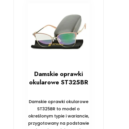
Damskie oprawki
okularowe ST325BR
Damskie oprawki okularowe
ST325BR to model o
określonym typie i wariancie,
przygotowany na podstawie