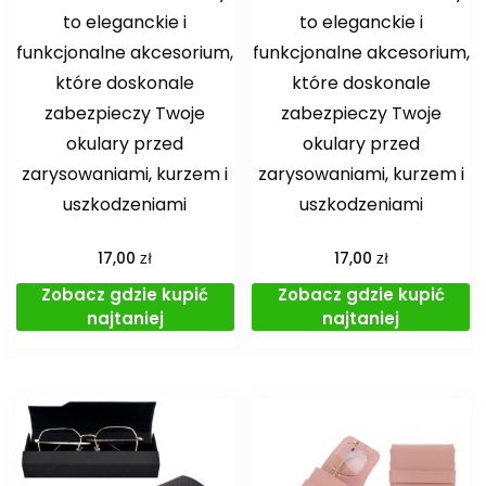
to eleganckie i
to eleganckie i
funkcjonalne akcesorium,
funkcjonalne akcesorium,
które doskonale
które doskonale
zabezpieczy Twoje
zabezpieczy Twoje
okulary przed
okulary przed
zarysowaniami, kurzem i
zarysowaniami, kurzem i
uszkodzeniami
uszkodzeniami
zł
zł
17,00
17,00
Zobacz gdzie kupić
Zobacz gdzie kupić
najtaniej
najtaniej