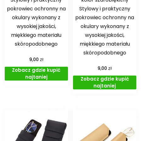
pokrowiec ochronny na
Stylowy i praktyczny
okulary wykonany z
pokrowiec ochronny na
wysokiej jakości,
okulary wykonany z
miękkiego materiału
wysokiej jakości,
skóropodobnego
miękkiego materiału
skóropodobnego
zł
9,00
zł
9,00
Zobacz gdzie kupić
najtaniej
Zobacz gdzie kupić
najtaniej