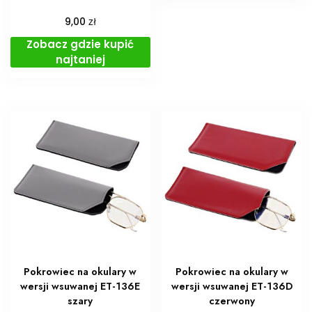
zł
9,00
Zobacz gdzie kupić
najtaniej
Pokrowiec na okulary w
Pokrowiec na okulary w
wersji wsuwanej ET-136E
wersji wsuwanej ET-136D
szary
czerwony