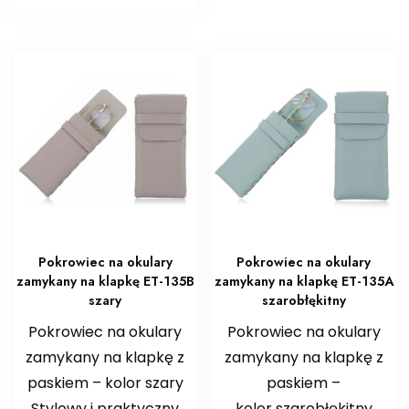
Pokrowiec na okulary
Pokrowiec na okulary
zamykany na klapkę ET-135B
zamykany na klapkę ET-135A
szary
szarobłękitny
Pokrowiec na okulary
Pokrowiec na okulary
zamykany na klapkę z
zamykany na klapkę z
paskiem – kolor szary
paskiem –
Stylowy i praktyczny
kolor szarobłękitny