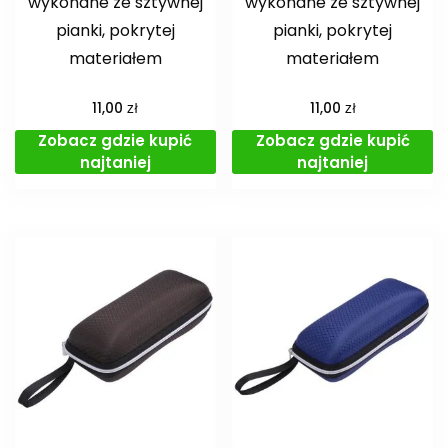
wykonane ze sztywnej
wykonane ze sztywnej
pianki, pokrytej
pianki, pokrytej
materiałem
materiałem
zł
zł
11,00
11,00
Zobacz gdzie kupić
Zobacz gdzie kupić
najtaniej
najtaniej