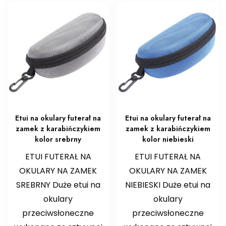
Etui na okulary futerał na
Etui na okulary futerał na
zamek z karabińczykiem
zamek z karabińczykiem
kolor srebrny
kolor niebieski
ETUI FUTERAŁ NA
ETUI FUTERAŁ NA
OKULARY NA ZAMEK
OKULARY NA ZAMEK
SREBRNY Duże etui na
NIEBIESKI Duże etui na
okulary
okulary
przeciwsłoneczne
przeciwsłoneczne