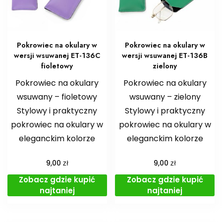
Pokrowiec na okulary w
Pokrowiec na okulary w
wersji wsuwanej ET-136C
wersji wsuwanej ET-136B
fioletowy
zielony
Pokrowiec na okulary
Pokrowiec na okulary
wsuwany – fioletowy
wsuwany – zielony
Stylowy i praktyczny
Stylowy i praktyczny
pokrowiec na okulary w
pokrowiec na okulary w
eleganckim kolorze
eleganckim kolorze
zł
zł
9,00
9,00
Zobacz gdzie kupić
Zobacz gdzie kupić
najtaniej
najtaniej