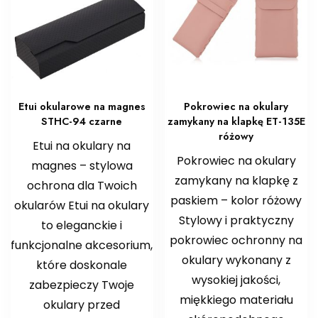
Etui okularowe na magnes
Pokrowiec na okulary
STHC-94 czarne
zamykany na klapkę ET-135E
różowy
Etui na okulary na
Pokrowiec na okulary
magnes – stylowa
zamykany na klapkę z
ochrona dla Twoich
paskiem – kolor różowy
okularów Etui na okulary
Stylowy i praktyczny
to eleganckie i
pokrowiec ochronny na
funkcjonalne akcesorium,
okulary wykonany z
które doskonale
wysokiej jakości,
zabezpieczy Twoje
miękkiego materiału
okulary przed