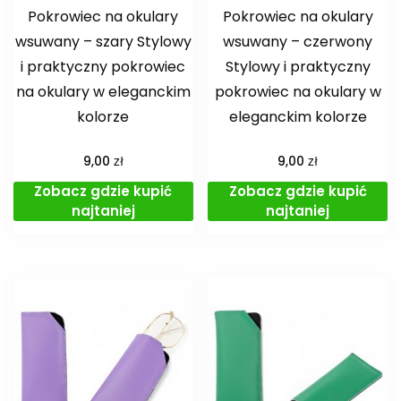
Pokrowiec na okulary
Pokrowiec na okulary
wsuwany – szary Stylowy
wsuwany – czerwony
i praktyczny pokrowiec
Stylowy i praktyczny
na okulary w eleganckim
pokrowiec na okulary w
kolorze
eleganckim kolorze
zł
zł
9,00
9,00
Zobacz gdzie kupić
Zobacz gdzie kupić
najtaniej
najtaniej