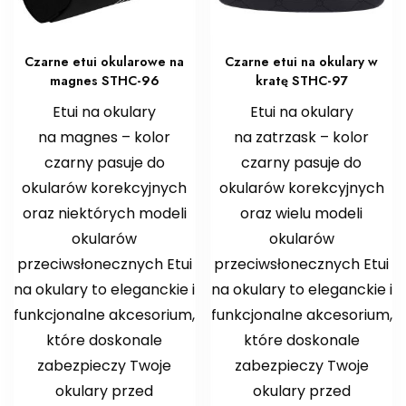
Czarne etui okularowe na
Czarne etui na okulary w
magnes STHC-96
kratę STHC-97
Etui na okulary
Etui na okulary
na magnes – kolor
na zatrzask – kolor
czarny pasuje do
czarny pasuje do
okularów korekcyjnych
okularów korekcyjnych
oraz niektórych modeli
oraz wielu modeli
okularów
okularów
przeciwsłonecznych Etui
przeciwsłonecznych Etui
na okulary to eleganckie i
na okulary to eleganckie i
funkcjonalne akcesorium,
funkcjonalne akcesorium,
które doskonale
które doskonale
zabezpieczy Twoje
zabezpieczy Twoje
okulary przed
okulary przed