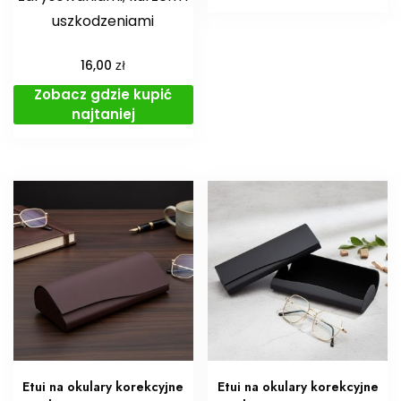
uszkodzeniami
zł
16,00
Zobacz gdzie kupić
najtaniej
Etui na okulary korekcyjne
Etui na okulary korekcyjne