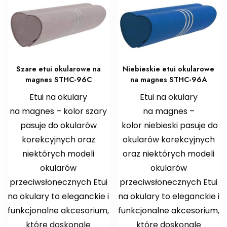
Szare etui okularowe na
Niebieskie etui okularowe
magnes STHC-96C
na magnes STHC-96A
Etui na okulary
Etui na okulary
na magnes – kolor szary
na magnes –
pasuje do okularów
kolor niebieski pasuje do
korekcyjnych oraz
okularów korekcyjnych
niektórych modeli
oraz niektórych modeli
okularów
okularów
przeciwsłonecznych Etui
przeciwsłonecznych Etui
na okulary to eleganckie i
na okulary to eleganckie i
funkcjonalne akcesorium,
funkcjonalne akcesorium,
które doskonale
które doskonale