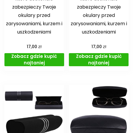
zabezpieczy Twoje
zabezpieczy Twoje
okulary przed
okulary przed
zarysowaniami, kurzem i
zarysowaniami, kurzem i
uszkodzeniami
uszkodzeniami
zł
zł
17,00
17,00
Zobacz gdzie kupić
Zobacz gdzie kupić
najtaniej
najtaniej