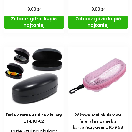
zł
zł
9,00
9,00
Zobacz gdzie kupić
Zobacz gdzie kupić
najtaniej
najtaniej
Duże czarne etui na okulary
Różowe etui okularowe
ET-BIG-CZ
futerał na zamek z
karabińczykiem ETC-96B
Duże Etui na okulary