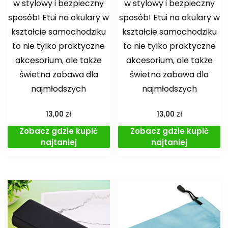
w stylowy i bezpieczny
w stylowy i bezpieczny
sposób! Etui na okulary w
sposób! Etui na okulary w
kształcie samochodziku
kształcie samochodziku
to nie tylko praktyczne
to nie tylko praktyczne
akcesorium, ale także
akcesorium, ale także
świetna zabawa dla
świetna zabawa dla
najmłodszych
najmłodszych
zł
zł
13,00
13,00
Zobacz gdzie kupić
Zobacz gdzie kupić
najtaniej
najtaniej