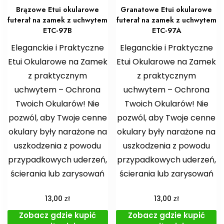
Brązowe Etui okularowe
Granatowe Etui okularowe
futerał na zamek z uchwytem
futerał na zamek z uchwytem
ETC-97B
ETC-97A
Eleganckie i Praktyczne
Eleganckie i Praktyczne
Etui Okularowe na Zamek
Etui Okularowe na Zamek
z praktycznym
z praktycznym
uchwytem – Ochrona
uchwytem – Ochrona
Twoich Okularów! Nie
Twoich Okularów! Nie
pozwól, aby Twoje cenne
pozwól, aby Twoje cenne
okulary były narażone na
okulary były narażone na
uszkodzenia z powodu
uszkodzenia z powodu
przypadkowych uderzeń,
przypadkowych uderzeń,
ścierania lub zarysowań
ścierania lub zarysowań
zł
zł
13,00
13,00
Zobacz gdzie kupić
Zobacz gdzie kupić