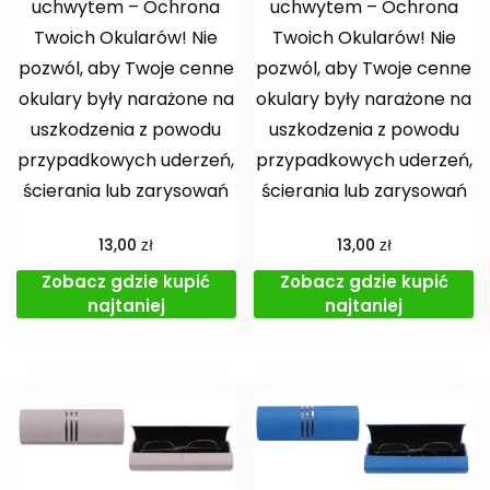
uchwytem – Ochrona
uchwytem – Ochrona
Twoich Okularów! Nie
Twoich Okularów! Nie
pozwól, aby Twoje cenne
pozwól, aby Twoje cenne
okulary były narażone na
okulary były narażone na
uszkodzenia z powodu
uszkodzenia z powodu
przypadkowych uderzeń,
przypadkowych uderzeń,
ścierania lub zarysowań
ścierania lub zarysowań
zł
zł
13,00
13,00
Zobacz gdzie kupić
Zobacz gdzie kupić
najtaniej
najtaniej