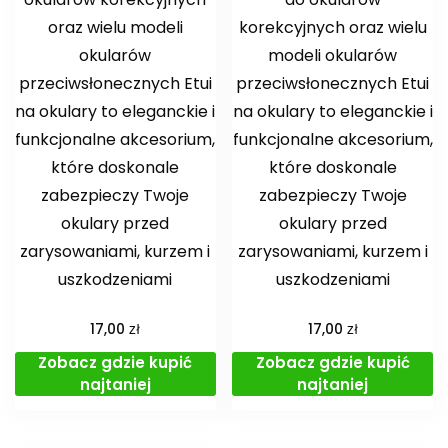
oraz wielu modeli
korekcyjnych oraz wielu
okularów
modeli okularów
przeciwsłonecznych Etui
przeciwsłonecznych Etui
na okulary to eleganckie i
na okulary to eleganckie i
funkcjonalne akcesorium,
funkcjonalne akcesorium,
które doskonale
które doskonale
zabezpieczy Twoje
zabezpieczy Twoje
okulary przed
okulary przed
zarysowaniami, kurzem i
zarysowaniami, kurzem i
uszkodzeniami
uszkodzeniami
zł
zł
17,00
17,00
Zobacz gdzie kupić
Zobacz gdzie kupić
najtaniej
najtaniej