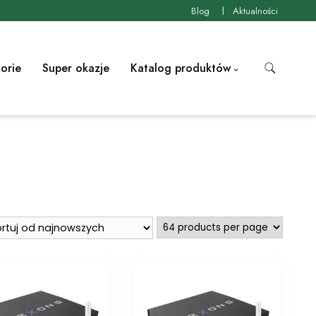
Blog
Aktualności
orie
Super okazje
Katalog produktów