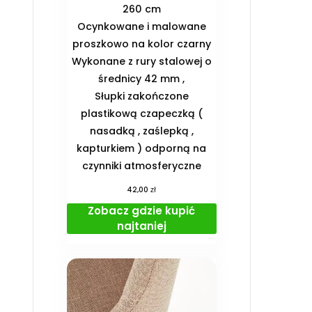
260 cm
Ocynkowane i malowane
proszkowo na kolor czarny
Wykonane z rury stalowej o
średnicy 42 mm ,
Słupki zakończone
plastikową czapeczką (
nasadką , zaślepką ,
kapturkiem ) odporną na
czynniki atmosferyczne
zł
42,00
Zobacz gdzie kupić
najtaniej