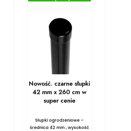
Nowość. czarne słupki
42 mm x 260 cm w
super cenie
Słupki ogrodzeniowe –
średnica 42 mm , wysokość