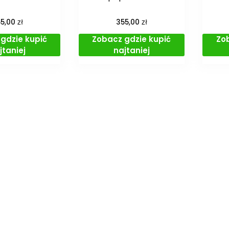
zł
zł
55,00
355,00
gdzie kupić
Zobacz gdzie kupić
Zo
jtaniej
najtaniej