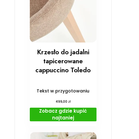
Krzesło do jadalni
tapicerowane
cappuccino Toledo
Tekst w przygotowaniu
zł
499,00
Zobacz gdzie kupić
najtaniej