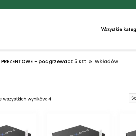
Wszystkie kateg
PREZENTOWE - podgrzewacz 5 szt
Wkładów
Posortowane
e wszystkich wyników: 4
według
najnowszych