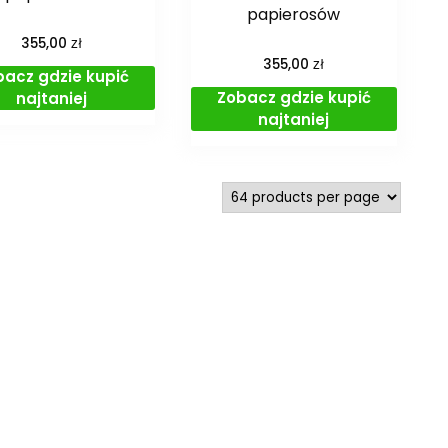
papierosów
zł
355,00
zł
355,00
bacz gdzie kupić
Zobacz gdzie kupić
najtaniej
najtaniej