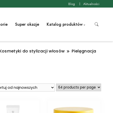
Blog
Aktualności
orie
Super okazje
Katalog produktów
Kosmetyki do stylizacji włosów
Pielęgnacja