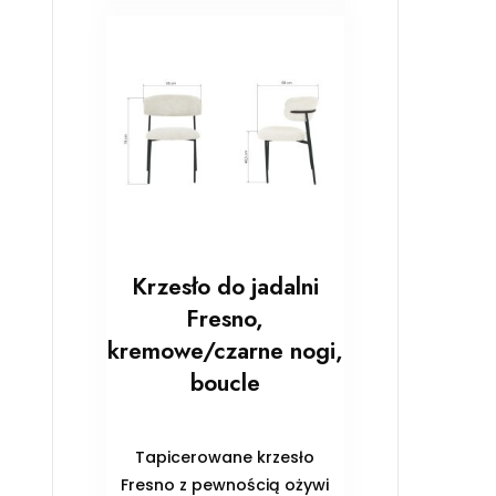
Krzesło do jadalni
Fresno,
kremowe/czarne nogi,
boucle
Tapicerowane krzesło
Fresno z pewnością ożywi