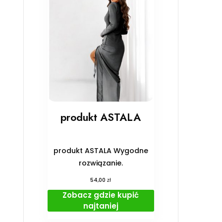
produkt ASTALA
produkt ASTALA Wygodne
rozwiązanie.
zł
54,00
Zobacz gdzie kupić
najtaniej