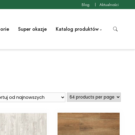
Blog
Aktualności
orie
Super okazje
Katalog produktów