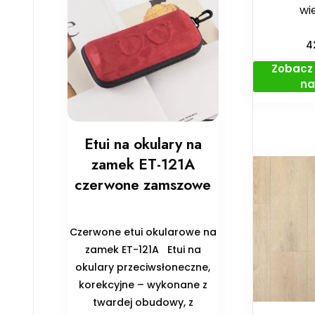
wie
4
Zobacz 
na
Etui na okulary na
zamek ET-121A
czerwone zamszowe
Czerwone etui okularowe na
zamek ET-121A Etui na
okulary przeciwsłoneczne,
korekcyjne – wykonane z
twardej obudowy, z