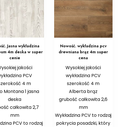
ść. Jasna wykładzina
Nowość. wykładzina pcv
um 4m deska w super
drewniana brąz 4m super
cenie
cena
ysokiej jakości
Wysokiej jakości
ykładzina PCV
wykładzina PCV
szerokość 4 m
szerokość 4 m
o Montana 1 jasna
Alberta brąz
deska
grubość całkowita 2,6
ość całkowita 2,7
mm
mm
Wykładzina PCV to rodzaj
dzina PCV to rodzaj
pokrycia posadzki, który