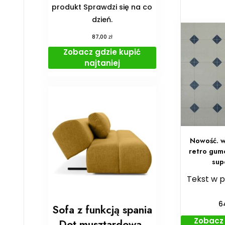
produkt Sprawdzi się na co
dzień.
zł
87,00
Zobacz gdzie kupić
najtaniej
Nowość. w
retro gumo
sup
Tekst w 
6
Sofa z funkcją spania
Zobacz 
Dot musztardowa,