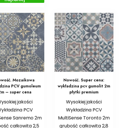
wość. Mozaikowa
Nowość. Super cena:
dzina PCV gumoleum
wykładzina pcv gumolit 2m
2m – super cena
płytki premium
ysokiej jakości
Wysokiej jakości
ykładzina PCV
Wykładzina PCV
iSense Sanremo 2m
MultiSense Toronto 2m
ość całkowita 2,5
grubość całkowita 2,8