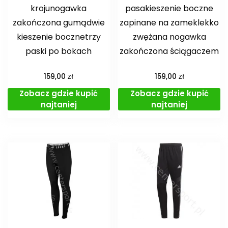
krojunogawka
pasakieszenie boczne
zakończona gumądwie
zapinane na zameklekko
kieszenie bocznetrzy
zwężana nogawka
paski po bokach
zakończona ściągaczem
zł
zł
159,00
159,00
Zobacz gdzie kupić
Zobacz gdzie kupić
najtaniej
najtaniej