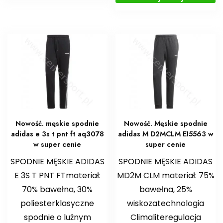
Nowość. męskie spodnie
Nowość. Męskie spodnie
adidas e 3s t pnt ft aq3078
adidas M D2MCLM EI5563 w
w super cenie
super cenie
SPODNIE MĘSKIE ADIDAS
SPODNIE MĘSKIE ADIDAS
E 3S T PNT FTmateriał:
MD2M CLM materiał: 75%
70% bawełna, 30%
bawełna, 25%
poliesterklasyczne
wiskozatechnologia
spodnie o luźnym
Climaliteregulacja