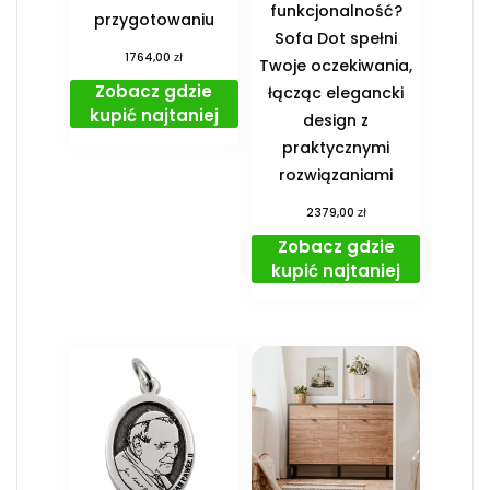
funkcjonalność?
przygotowaniu
Sofa Dot spełni
zł
1764,00
Twoje oczekiwania,
Zobacz gdzie
łącząc elegancki
kupić najtaniej
design z
praktycznymi
rozwiązaniami
zł
2379,00
Zobacz gdzie
kupić najtaniej