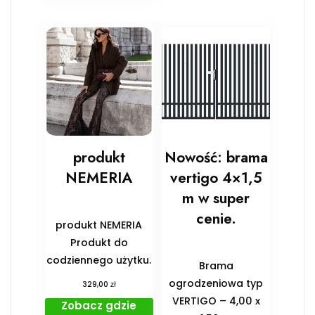
produkt
Nowość: brama
NEMERIA
vertigo 4×1,5
m w super
cenie.
produkt NEMERIA
Produkt do
codziennego użytku.
Brama
ogrodzeniowa typ
zł
329,00
VERTIGO – 4,00 x
Zobacz gdzie