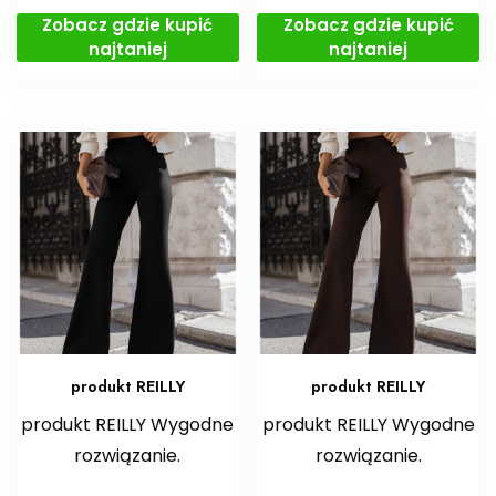
Zobacz gdzie kupić
Zobacz gdzie kupić
najtaniej
najtaniej
produkt REILLY
produkt REILLY
produkt REILLY Wygodne
produkt REILLY Wygodne
rozwiązanie.
rozwiązanie.