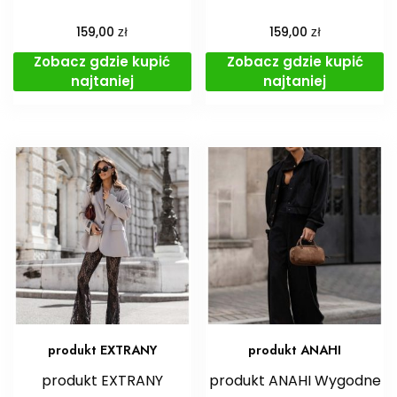
zł
zł
159,00
159,00
Zobacz gdzie kupić
Zobacz gdzie kupić
najtaniej
najtaniej
produkt EXTRANY
produkt ANAHI
produkt EXTRANY
produkt ANAHI Wygodne