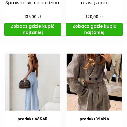
Sprawdzi się na co dzień.
rozwiązanie.
zł
zł
135,00
120,00
Zobacz gdzie kupić
Zobacz gdzie kupić
najtaniej
najtaniej
produkt ASKAR
produkt VIANA