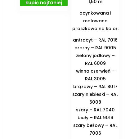
1,50 m
kupić najtaniej
ocynkowana i
malowana
proszkowo na kolor:
antracyt – RAL 7016
czarny – RAL 9005
zielony jodłowy –
RAL 6009
winna czerwień –
RAL 3005
brązowy – RAL 8017
szary niebieski – RAL
5008
szary – RAL 7040
biały – RAL 9016
szary beżowy – RAL
7006