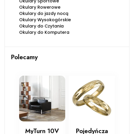
Okulary Sportowe
Okulary Rowerowe
Okulary do jazdy nocą
Okulary Wysokogórskie
Okulary do Czytania
Okulary do Komputera
Polecamy
MyTurn 10V
Pojedyńcza