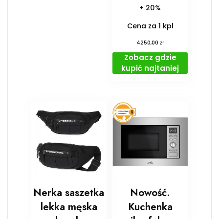
+ 20%
Cena za 1 kpl
zł
4250,00
Zobacz gdzie
kupić najtaniej
Nerka saszetka
Nowość.
lekka męska
Kuchenka