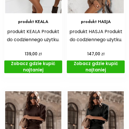
produkt KEALA
produkt HASJA
produkt KEALA Produkt
produkt HASJA Produkt
do codziennego użytku.
do codziennego użytku.
zł
zł
139,00
147,00
Zobacz gdzie kupić
Zobacz gdzie kupić
najtaniej
najtaniej