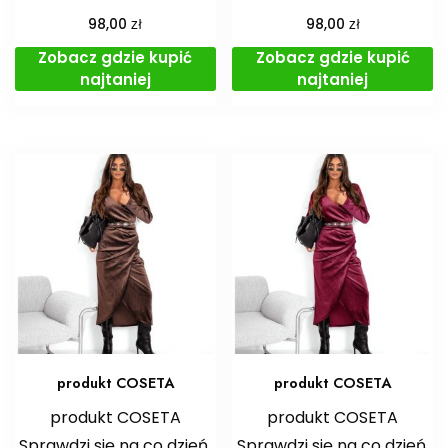
zł
zł
98,00
98,00
Zobacz gdzie kupić
Zobacz gdzie kupić
najtaniej
najtaniej
produkt COSETA
produkt COSETA
produkt COSETA
produkt COSETA
Sprawdzi się na co dzień.
Sprawdzi się na co dzień.