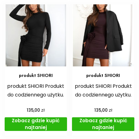
produkt SHIORI
produkt SHIORI
produkt SHIORI Produkt
produkt SHIORI Produkt
do codziennego użytku.
do codziennego użytku.
zł
zł
135,00
135,00
Zobacz gdzie kupić
Zobacz gdzie kupić
najtaniej
najtaniej