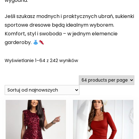
wygodna.
Jeśli szukasz modnych i praktycznych ubrań, sukienki
sportowe dresowe będą idealnym wyborem.
Komfort, styl i swoboda – w jednym elemencie
garderoby.
Posortowane
Wyświetlanie 1–64 z 242 wyników
według
najnowszych