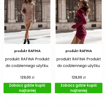
produkt RAFINA
produkt RAFINA
produkt RAFINA Produkt
produkt RAFINA Produkt
do codziennego użytku.
do codziennego użytku.
zł
zł
129,00
129,00
Zobacz gdzie kupić
Zobacz gdzie kupić
najtaniej
najtaniej