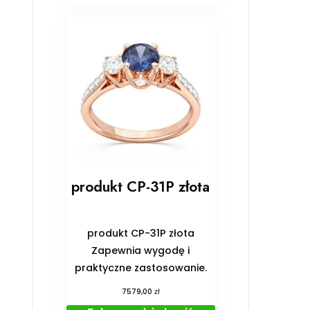
produkt CP-31P złota
produkt CP-31P złota
Zapewnia wygodę i
praktyczne zastosowanie.
zł
7579,00