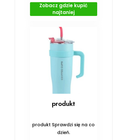
Zobacz gdzie kupić
najtaniej
produkt
produkt Sprawdzi się na co
dzień.