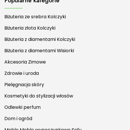
Popularne kategorie
Biżuteria ze srebra Kolczyki
Biżuteria złota Kolczyki
Biżuteria z diamentami Kolczyki
Biżuteria z diamentami Wisiorki
Akcesoria Zimowe
Zdrowie i uroda
Pielęgnacja skóry
Kosmetyki do stylizacji włosów
Odlewki perfum
Dom i ogród
Meble Meble wypoczynkowe Sofy