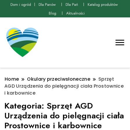
Dom i ogród
Dla Panów
Dla Pań
Katalog produktów
Blog
Aktualności
Home
Okulary przeciwsłoneczne
Sprzęt
AGD Urządzenia do pielęgnacji ciała Prostownice
i karbownice
Kategoria:
Sprzęt AGD
Urządzenia do pielęgnacji ciała
Prostownice i karbownice