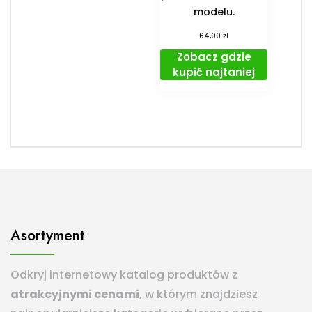
modelu.
zł
64,00
Zobacz gdzie
kupić najtaniej
Asortyment
Odkryj internetowy katalog produktów z
atrakcyjnymi cenami
, w którym znajdziesz