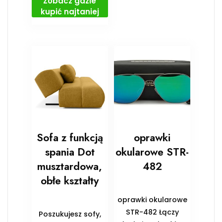
Zobacz gdzie
kupić najtaniej
Sofa z funkcją
oprawki
spania Dot
okularowe STR-
musztardowa,
482
obłe kształty
oprawki okularowe
STR-482 Łączy
Poszukujesz sofy,