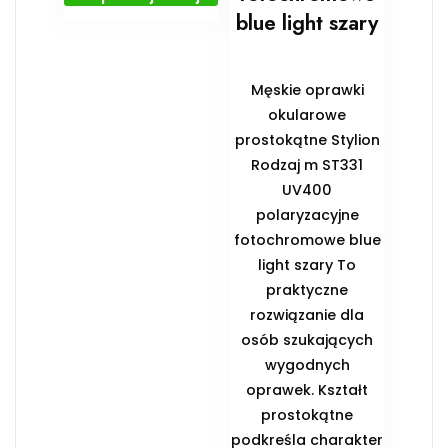
blue light szary
Męskie oprawki
okularowe
prostokątne Stylion
Rodzaj m ST331
UV400
polaryzacyjne
fotochromowe blue
light szary To
praktyczne
rozwiązanie dla
osób szukających
wygodnych
oprawek. Kształt
prostokątne
podkreśla charakter