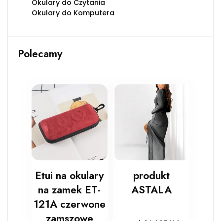
Okulary do Czytania
Okulary do Komputera
Polecamy
Etui na okulary
produkt
na zamek ET-
ASTALA
121A czerwone
zamszowe