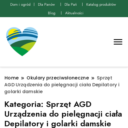
Dom i ogród
Dla Panów
Dla Pań
Katalog produktów
Blog
Aktualności
Home
Okulary przeciwsłoneczne
Sprzęt
AGD Urządzenia do pielęgnacji ciała Depilatory i
golarki damskie
Kategoria:
Sprzęt AGD
Urządzenia do pielęgnacji ciała
Depilatory i golarki damskie