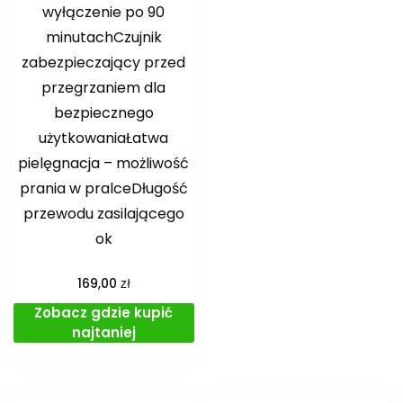
wyłączenie po 90
minutachCzujnik
zabezpieczający przed
przegrzaniem dla
bezpiecznego
użytkowaniaŁatwa
pielęgnacja – możliwość
prania w pralceDługość
przewodu zasilającego
ok
zł
169,00
Zobacz gdzie kupić
najtaniej