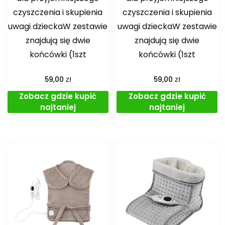
czyszczenia i skupienia
czyszczenia i skupienia
uwagi dzieckaW zestawie
uwagi dzieckaW zestawie
znajdują się dwie
znajdują się dwie
końcówki (1szt
końcówki (1szt
zł
zł
59,00
59,00
Zobacz gdzie kupić
Zobacz gdzie kupić
najtaniej
najtaniej