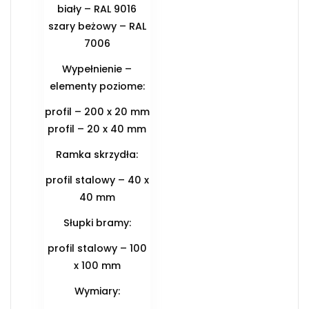
biały – RAL 9016
szary beżowy – RAL
7006
Wypełnienie –
elementy poziome:
profil – 200 x 20 mm
profil – 20 x 40 mm
Ramka skrzydła:
profil stalowy – 40 x
40 mm
Słupki bramy:
profil stalowy – 100
x 100 mm
Wymiary: