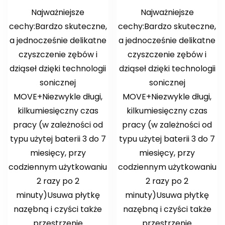
Najważniejsze
Najważniejsze
cechy:Bardzo skuteczne,
cechy:Bardzo skuteczne,
a jednocześnie delikatne
a jednocześnie delikatne
czyszczenie zębów i
czyszczenie zębów i
dziąseł dzięki technologii
dziąseł dzięki technologii
sonicznej
sonicznej
MOVE+Niezwykle długi,
MOVE+Niezwykle długi,
kilkumiesięczny czas
kilkumiesięczny czas
pracy (w zależności od
pracy (w zależności od
typu użytej baterii 3 do 7
typu użytej baterii 3 do 7
miesięcy, przy
miesięcy, przy
codziennym użytkowaniu
codziennym użytkowaniu
2 razy po 2
2 razy po 2
minuty)Usuwa płytkę
minuty)Usuwa płytkę
nazębną i czyści także
nazębną i czyści także
przestrzenie
przestrzenie