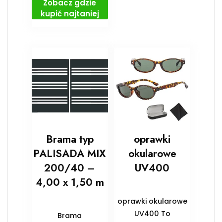
Zobacz gdzie
kupić najtaniej
Brama typ
oprawki
PALISADA MIX
okularowe
200/40 –
UV400
4,00 x 1,50 m
oprawki okularowe
UV400 To
Brama