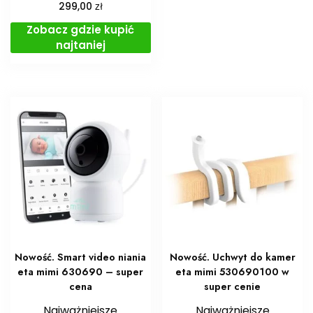
zł
299,00
Zobacz gdzie kupić
najtaniej
Nowość. Smart video niania
Nowość. Uchwyt do kamer
eta mimi 630690 – super
eta mimi 530690100 w
cena
super cenie
Najważniejsze
Najważniejsze