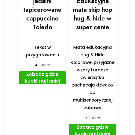
jadalni
Edukacyjna
tapicerowane
mata skip hop
cappuccino
hug & hide w
Toledo
super cenie
Tekst w
Mata edukacyjna
przygotowaniu
Hug & Hide
Kolorowe, przyjazne
zł
499,00
wzory i urocze
Zobacz gdzie
zwierzątka
kupić najtaniej
zachęcają dziecko
do
multisensorycznej
zabawy
zł
399,00
Zobacz gdzie
kupić najtaniej