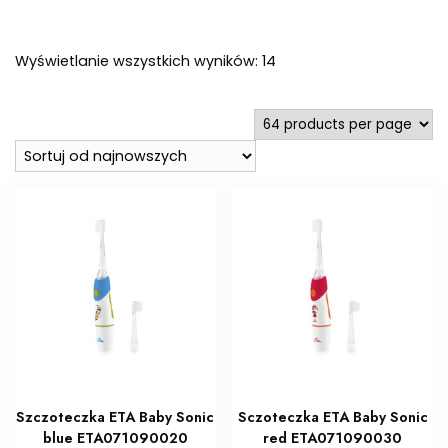
Posortowane
Wyświetlanie wszystkich wyników: 14
według
najnowszych
Szczoteczka ETA Baby Sonic
Sczoteczka ETA Baby Sonic
blue ETA071090020
red ETA071090030