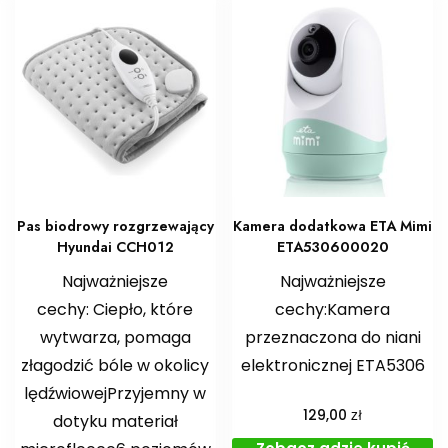
Pas biodrowy rozgrzewający
Kamera dodatkowa ETA Mimi
Hyundai CCH012
ETA530600020
Najważniejsze
Najważniejsze
cechy: Ciepło, które
cechy:Kamera
wytwarza, pomaga
przeznaczona do niani
złagodzić bóle w okolicy
elektronicznej ETA5306
lędźwiowejPrzyjemny w
zł
129,00
dotyku materiał