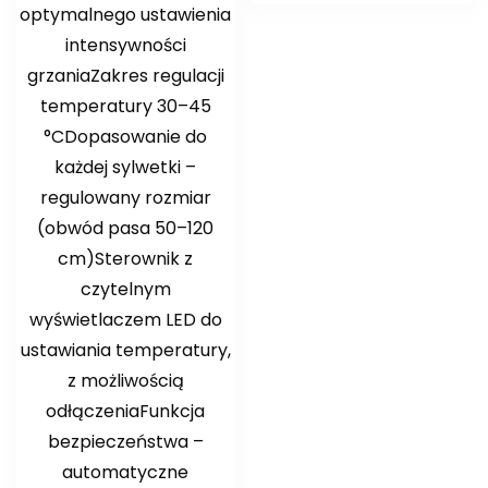
optymalnego ustawienia
intensywności
grzaniaZakres regulacji
temperatury 30–45
°CDopasowanie do
każdej sylwetki –
regulowany rozmiar
(obwód pasa 50–120
cm)Sterownik z
czytelnym
wyświetlaczem LED do
ustawiania temperatury,
z możliwością
odłączeniaFunkcja
bezpieczeństwa –
automatyczne