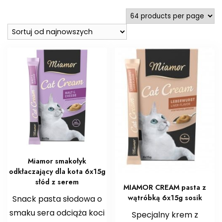
najnowszych
Miamor smakołyk
odkłaczający dla kota 6x15g
słód z serem
MIAMOR CREAM pasta z
wątróbką 6x15g sosik
Snack pasta słodowa o
smaku sera odciąża koci
Specjalny krem z