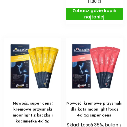
zł
11,00
Zobacz gdzie kupić
najtaniej
Nowość. super cena:
Nowość. kremowe przysmaki
kremowe przysmaki
dla kota moonlight łosoś
moonlight z kaczką i
4x15g super cena
kocimiętką 4x15g
Skład: Łosoś 35%, bulion z