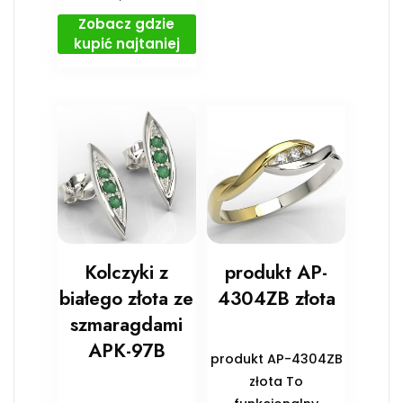
Zobacz gdzie
kupić najtaniej
Kolczyki z
produkt AP-
białego złota ze
4304ZB złota
szmaragdami
APK-97B
produkt AP-4304ZB
złota To