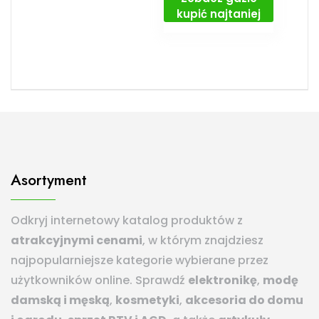
kupić najtaniej
Asortyment
Odkryj internetowy katalog produktów z
atrakcyjnymi cenami
, w którym znajdziesz
najpopularniejsze kategorie wybierane przez
użytkowników online. Sprawdź
elektronikę
,
modę
damską i męską
,
kosmetyki
,
akcesoria do domu