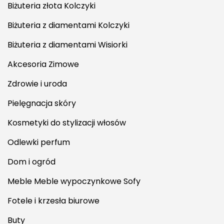
Biżuteria złota Kolczyki
Biżuteria z diamentami Kolczyki
Biżuteria z diamentami Wisiorki
Akcesoria Zimowe
Zdrowie i uroda
Pielęgnacja skóry
Kosmetyki do stylizacji włosów
Odlewki perfum
Dom i ogród
Meble Meble wypoczynkowe Sofy
Fotele i krzesła biurowe
Buty