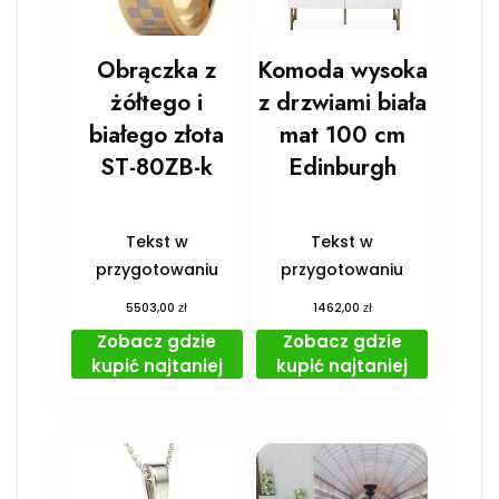
Obrączka z
Komoda wysoka
żółtego i
z drzwiami biała
białego złota
mat 100 cm
ST-80ZB-k
Edinburgh
Tekst w
Tekst w
przygotowaniu
przygotowaniu
zł
zł
5503,00
1462,00
Zobacz gdzie
Zobacz gdzie
kupić najtaniej
kupić najtaniej