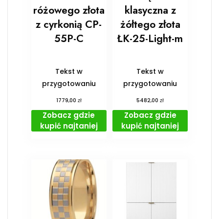
różowego złota
klasyczna z
z cyrkonią CP-
żółtego złota
55P-C
ŁK-25-Light-m
Tekst w
Tekst w
przygotowaniu
przygotowaniu
zł
zł
1779,00
5482,00
Zobacz gdzie
Zobacz gdzie
kupić najtaniej
kupić najtaniej