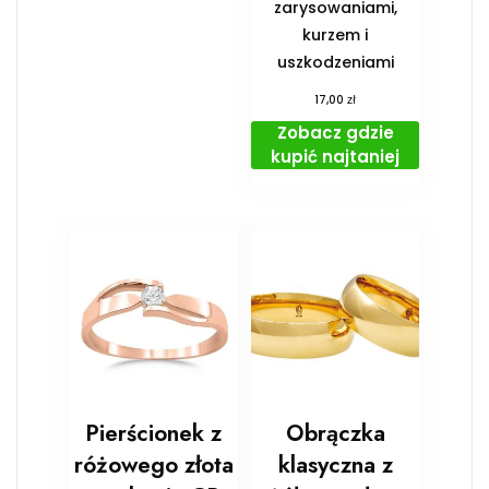
zarysowaniami,
kurzem i
uszkodzeniami
zł
17,00
Zobacz gdzie
kupić najtaniej
Pierścionek z
Obrączka
różowego złota
klasyczna z