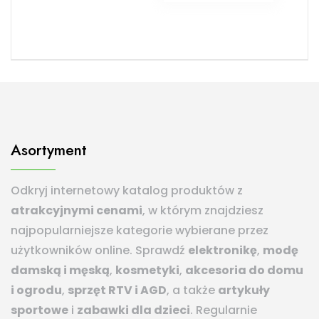
Asortyment
Odkryj internetowy katalog produktów z
atrakcyjnymi cenami
, w którym znajdziesz
najpopularniejsze kategorie wybierane przez
użytkowników online. Sprawdź
elektronikę
,
modę
damską i męską
,
kosmetyki
,
akcesoria do domu
i ogrodu
,
sprzęt RTV i AGD
, a także
artykuły
sportowe
i
zabawki dla dzieci
. Regularnie