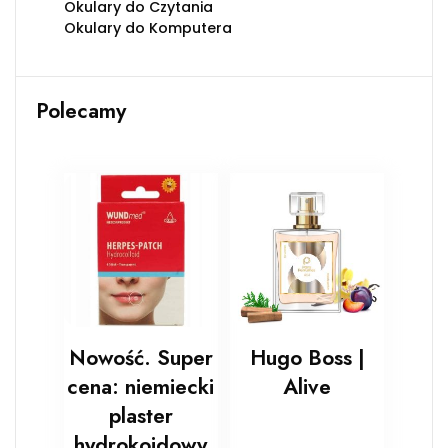
Okulary do Czytania
Okulary do Komputera
Polecamy
Nowość. Super
Hugo Boss |
cena: niemiecki
Alive
plaster
hydrokoidowy