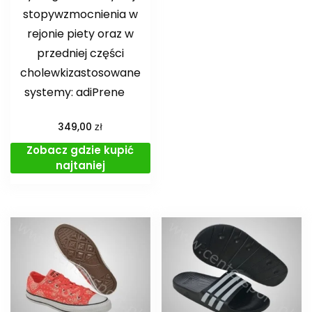
stopywzmocnienia w
rejonie piety oraz w
przedniej części
cholewkizastosowane
systemy: adiPrene
zł
349,00
Zobacz gdzie kupić
najtaniej