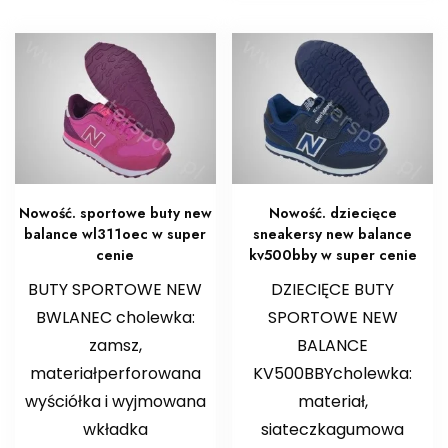
Nowość. sportowe buty new
Nowość. dziecięce
balance wl311oec w super
sneakersy new balance
cenie
kv500bby w super cenie
BUTY SPORTOWE NEW
DZIECIĘCE BUTY
BWLANEC cholewka:
SPORTOWE NEW
zamsz,
BALANCE
materiałperforowana
KV500BBYcholewka:
wyściółka i wyjmowana
materiał,
wkładka
siateczkagumowa