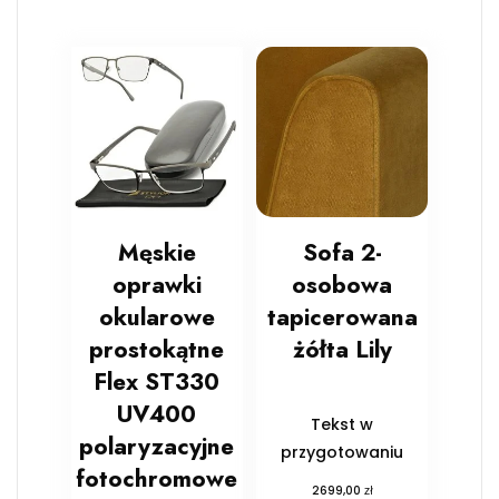
Męskie
Sofa 2-
oprawki
osobowa
okularowe
tapicerowana
prostokątne
żółta Lily
Flex ST330
UV400
Tekst w
polaryzacyjne
przygotowaniu
fotochromowe
zł
2699,00