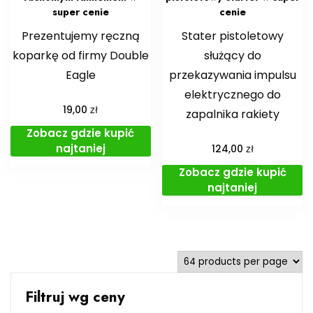
super cenie
cenie
Prezentujemy ręczną
Stater pistoletowy
koparkę od firmy Double
służący do
Eagle
przekazywania impulsu
elektrycznego do
zł
19,00
zapalnika rakiety
Zobacz gdzie kupić
najtaniej
zł
124,00
Zobacz gdzie kupić
najtaniej
Filtruj wg ceny