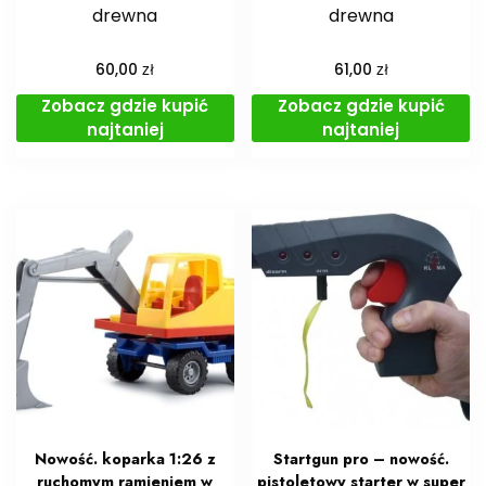
drewna
drewna
zł
zł
60,00
61,00
Zobacz gdzie kupić
Zobacz gdzie kupić
najtaniej
najtaniej
Nowość. koparka 1:26 z
Startgun pro – nowość.
ruchomym ramieniem w
pistoletowy starter w super