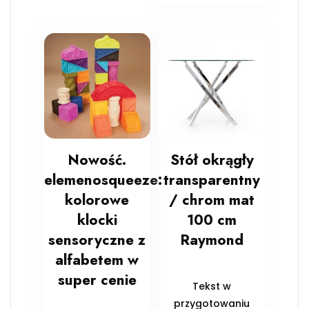
Nowość.
Stół okrągły
elemenosqueeze:
transparentny
kolorowe
/ chrom mat
klocki
100 cm
sensoryczne z
Raymond
alfabetem w
super cenie
Tekst w
przygotowaniu