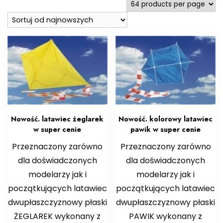
Nowość. latawiec żeglarek
Nowość. kolorowy latawiec
w super cenie
pawik w super cenie
Przeznaczony zarówno
Przeznaczony zarówno
dla doświadczonych
dla doświadczonych
modelarzy jak i
modelarzy jak i
początkujących latawiec
początkujących latawiec
dwupłaszczyznowy płaski
dwupłaszczyznowy płaski
ŻEGLAREK wykonany z
PAWIK wykonany z