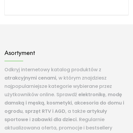
Asortyment
Odkryj internetowy katalog produktów z
atrakcyjnymi cenami
, w którym znajdziesz
najpopularniejsze kategorie wybierane przez
użytkowników online. Sprawdź
elektronikę
,
modę
damską i męską
,
kosmetyki
,
akcesoria do domu i
ogrodu
,
sprzęt RTV i AGD
, a także
artykuły
sportowe
i
zabawki dla dzieci
. Regularnie
aktualizowana oferta, promocje i bestsellery