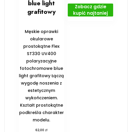
blue light
Zobacz gdzie
grafitowy
kupić najtaniej
Męskie oprawki
okularowe
prostokątne Flex
ST330 UV400
polaryzacyjne
fotochromowe blue
light grafitowy Łączą
wygodę noszenia z
estetycznym
wykończeniem.
Kształt prostokątne
podkreśla charakter
modelu.
zł
62,00