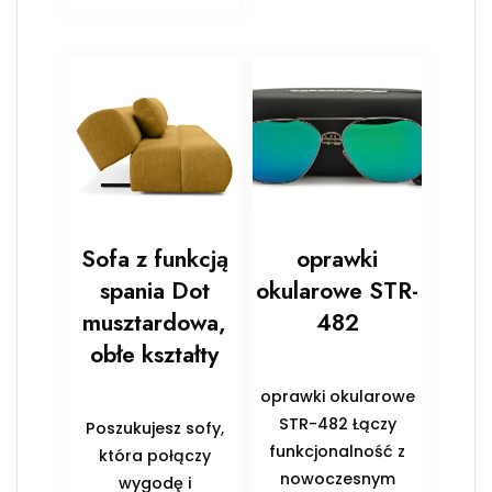
Sofa z funkcją
oprawki
spania Dot
okularowe STR-
musztardowa,
482
obłe kształty
oprawki okularowe
STR-482 Łączy
Poszukujesz sofy,
funkcjonalność z
która połączy
nowoczesnym
wygodę i