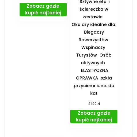
Sztywne etui i
Zobacz gdzie
ściereczka w
kupić najtaniej
zestawie
️Okulary idealne dla:
️ Biegaczy ️
Rowerzystów ️
Wspinaczy ️
Turystów ️ Osób
aktywnych
️ ELASTYCZNA
OPRAWKA ️ szkła
przyciemnione: do
kat
zł
41,00
Zobacz gdzie
kupić najtaniej