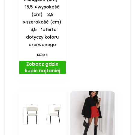
15,5 ➤wysokość
(cm) 3,9
➤szerokość (cm)
6,5 *oferta
dotyczy koloru
czerwonego
zł
13,00
Zobacz gdzie
kupić najtaniej