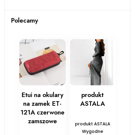
Polecamy
Etui na okulary
produkt
na zamek ET-
ASTALA
121A czerwone
zamszowe
produkt ASTALA
Wygodne