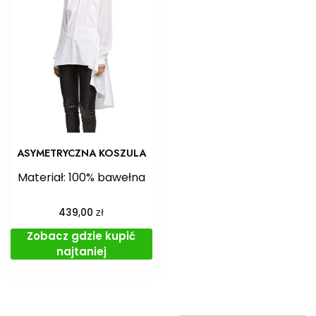
ASYMETRYCZNA KOSZULA
Materiał: 100% bawełna
zł
439,00
Zobacz gdzie kupić
najtaniej