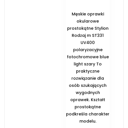
Męskie oprawki
okularowe
prostokątne Stylion
Rodzaj m ST331
UV400
polaryzacyjne
fotochromowe blue
light szary To
praktyczne
rozwiązanie dla
osób szukających
wygodnych
oprawek. Kształt
prostokątne
podkreśla charakter
modelu.