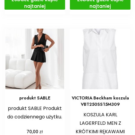
najtaniej
najtaniej
produkt SABLE
VICTORIA Beckham koszula
VBT250SS15M309
produkt SABLE Produkt
KOSZULA KARL
do codziennego użytku.
LAGERFELD MEN Z
KRÓTKIMI RĘKAWAMI
zł
70,00