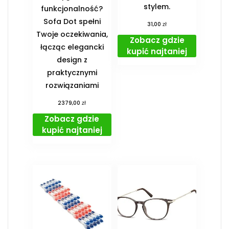
stylem.
funkcjonalność?
Sofa Dot spełni
zł
31,00
Twoje oczekiwania,
Zobacz gdzie
łącząc elegancki
kupić najtaniej
design z
praktycznymi
rozwiązaniami
zł
2379,00
Zobacz gdzie
kupić najtaniej