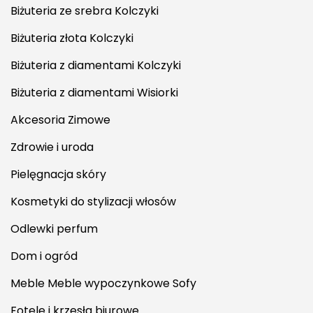
Biżuteria ze srebra Kolczyki
Biżuteria złota Kolczyki
Biżuteria z diamentami Kolczyki
Biżuteria z diamentami Wisiorki
Akcesoria Zimowe
Zdrowie i uroda
Pielęgnacja skóry
Kosmetyki do stylizacji włosów
Odlewki perfum
Dom i ogród
Meble Meble wypoczynkowe Sofy
Fotele i krzesła biurowe