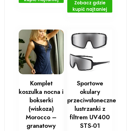
Zobacz gdzie
kupić najtaniej
Komplet
Sportowe
koszulka nocna i
okulary
bokserki
przeciwsłoneczne
(wiskoza)
lustrzanki z
Morocco –
filtrem UV400
granatowy
STS-01