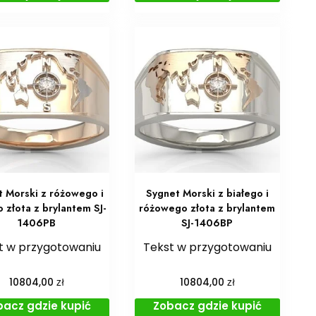
t Morski z różowego i
Sygnet Morski z białego i
o złota z brylantem SJ-
różowego złota z brylantem
1406PB
SJ-1406BP
t w przygotowaniu
Tekst w przygotowaniu
zł
zł
10804,00
10804,00
bacz gdzie kupić
Zobacz gdzie kupić