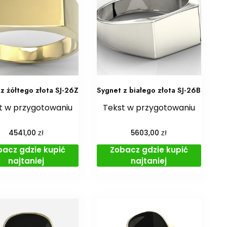
z żółtego złota SJ-26Z
Sygnet z białego złota SJ-26B
t w przygotowaniu
Tekst w przygotowaniu
zł
zł
4541,00
5603,00
bacz gdzie kupić
Zobacz gdzie kupić
najtaniej
najtaniej