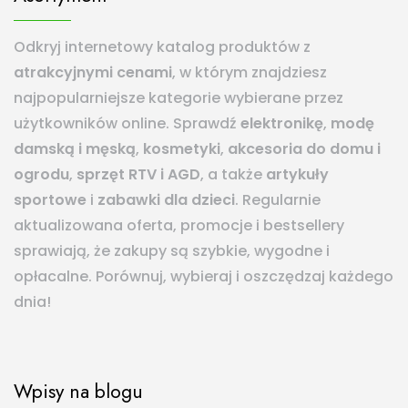
Odkryj internetowy katalog produktów z
atrakcyjnymi cenami
, w którym znajdziesz
najpopularniejsze kategorie wybierane przez
użytkowników online. Sprawdź
elektronikę
,
modę
damską i męską
,
kosmetyki
,
akcesoria do domu i
ogrodu
,
sprzęt RTV i AGD
, a także
artykuły
sportowe
i
zabawki dla dzieci
. Regularnie
aktualizowana oferta, promocje i bestsellery
sprawiają, że zakupy są szybkie, wygodne i
opłacalne. Porównuj, wybieraj i oszczędzaj każdego
dnia!
Wpisy na blogu