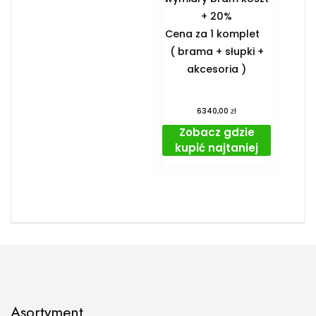
+ 20%
Cena za 1 komplet
( brama + słupki +
akcesoria )
zł
6340,00
Zobacz gdzie
kupić najtaniej
Asortyment