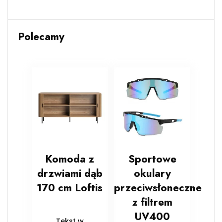
Polecamy
Komoda z
Sportowe
drzwiami dąb
okulary
170 cm Loftis
przeciwsłoneczne
z filtrem
UV400
Tekst w