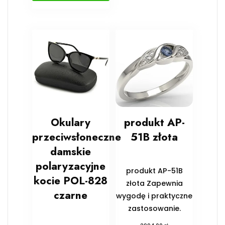
Okulary
produkt AP-
przeciwsłoneczne
51B złota
damskie
polaryzacyjne
produkt AP-51B
kocie POL-828
złota Zapewnia
czarne
wygodę i praktyczne
zastosowanie.