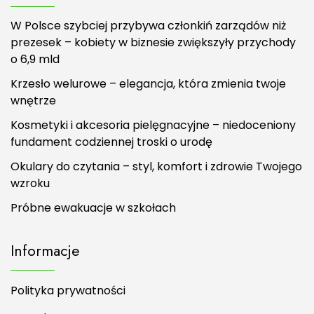
W Polsce szybciej przybywa członkiń zarządów niż
prezesek – kobiety w biznesie zwiększyły przychody
o 6,9 mld
Krzesło welurowe – elegancja, która zmienia twoje
wnętrze
Kosmetyki i akcesoria pielęgnacyjne – niedoceniony
fundament codziennej troski o urodę
Okulary do czytania – styl, komfort i zdrowie Twojego
wzroku
Próbne ewakuacje w szkołach
Informacje
Polityka prywatności