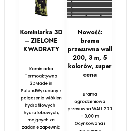
Kominiarka 3D
Nowość:
– ZIELONE
brama
KWADRATY
przesuwna wall
200, 3 m, 5
kolorów, super
Kominiarka
cena
Termoaktywna
3DMade in
PolandWykonany z
Brama
połączenia włókien
ogrodzeniowa
hydrofilowych i
przesuwna WALL 200
hydrofobowych,
– 3,00 m
mających za
Ocynkowana i
zadanie zapewnić
malowana