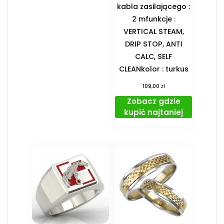
kabla zasilającego :
2 mfunkcje :
VERTICAL STEAM,
DRIP STOP, ANTI
CALC, SELF
CLEANkolor : turkus
zł
109,00
Zobacz gdzie
kupić najtaniej