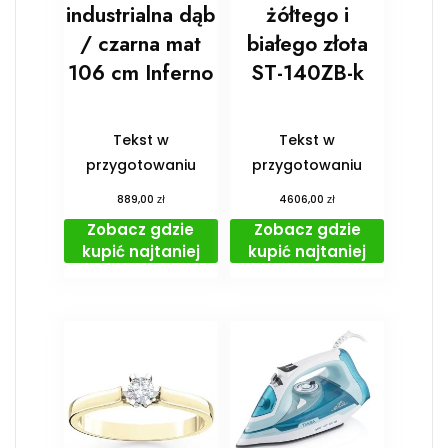
industrialna dąb
żółtego i
/ czarna mat
białego złota
106 cm Inferno
ST-140ZB-k
Tekst w
Tekst w
przygotowaniu
przygotowaniu
zł
zł
889,00
4606,00
Zobacz gdzie
Zobacz gdzie
kupić najtaniej
kupić najtaniej