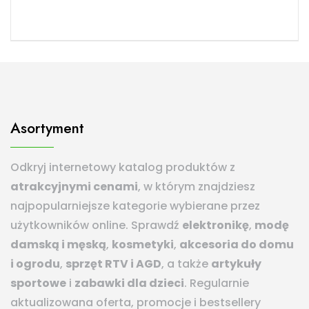
Asortyment
Odkryj internetowy katalog produktów z
atrakcyjnymi cenami
, w którym znajdziesz
najpopularniejsze kategorie wybierane przez
użytkowników online. Sprawdź
elektronikę
,
modę
damską i męską
,
kosmetyki
,
akcesoria do domu
i ogrodu
,
sprzęt RTV i AGD
, a także
artykuły
sportowe
i
zabawki dla dzieci
. Regularnie
aktualizowana oferta, promocje i bestsellery