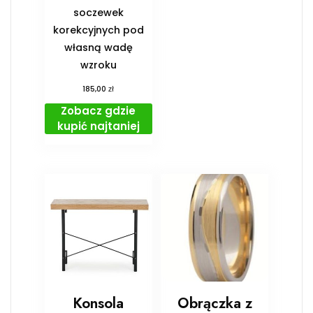
soczewek
korekcyjnych pod
własną wadę
wzroku
zł
185,00
Zobacz gdzie
kupić najtaniej
Konsola
Obrączka z