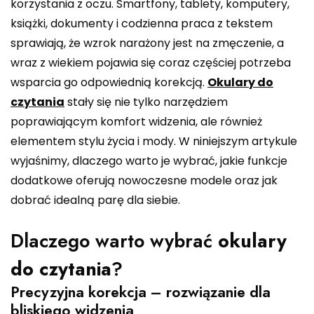
korzystania z oczu. Smartfony, tablety, komputery,
książki, dokumenty i codzienna praca z tekstem
sprawiają, że wzrok narażony jest na zmęczenie, a
wraz z wiekiem pojawia się coraz częściej potrzeba
wsparcia go odpowiednią korekcją.
Okulary do
czytania
stały się nie tylko narzędziem
poprawiającym komfort widzenia, ale również
elementem stylu życia i mody. W niniejszym artykule
wyjaśnimy, dlaczego warto je wybrać, jakie funkcje
dodatkowe oferują nowoczesne modele oraz jak
dobrać idealną parę dla siebie.
Dlaczego warto wybrać
okulary
do czytania
?
Precyzyjna korekcja – rozwiązanie dla
bliskiego widzenia