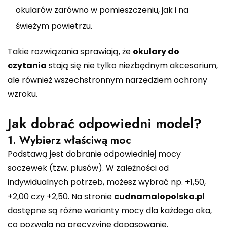
okularów zarówno w pomieszczeniu, jak i na
świeżym powietrzu.
Takie rozwiązania sprawiają, że
okulary do
czytania
stają się nie tylko niezbędnym akcesorium,
ale również wszechstronnym narzędziem ochrony
wzroku.
Jak dobrać odpowiedni model?
1. Wybierz właściwą moc
Podstawą jest dobranie odpowiedniej mocy
soczewek (tzw. plusów). W zależności od
indywidualnych potrzeb, możesz wybrać np. +1,50,
+2,00 czy +2,50. Na stronie
cudnamalopolska.pl
dostępne są różne warianty mocy dla każdego oka,
co pozwala na precyzyjne dopasowanie.