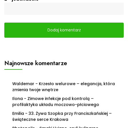
Najnowsze komentarze
Waldemar
-
Krzesło welurowe – elegancja, która
zmienia twoje wnętrze
Ilona
-
Zimowe infekcje pod kontrolą –
profilaktyka układu moczowo-płciowego
Emilia
-
33. Żywa Szopka przy Franciszkańskiej –
świąteczne serce Krakowa