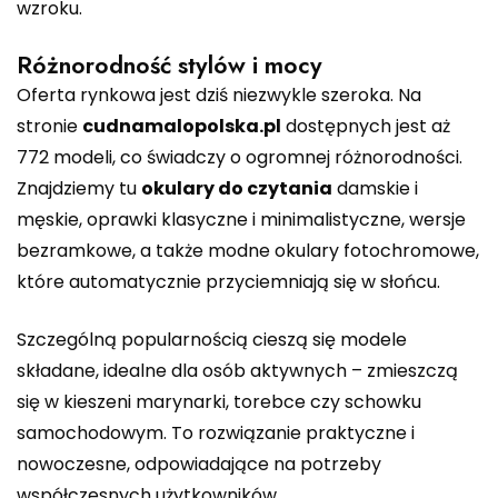
wzroku.
Różnorodność stylów i mocy
Oferta rynkowa jest dziś niezwykle szeroka. Na
stronie
cudnamalopolska.pl
dostępnych jest aż
772 modeli, co świadczy o ogromnej różnorodności.
Znajdziemy tu
okulary do czytania
damskie i
męskie, oprawki klasyczne i minimalistyczne, wersje
bezramkowe, a także modne okulary fotochromowe,
które automatycznie przyciemniają się w słońcu.
Szczególną popularnością cieszą się modele
składane, idealne dla osób aktywnych – zmieszczą
się w kieszeni marynarki, torebce czy schowku
samochodowym. To rozwiązanie praktyczne i
nowoczesne, odpowiadające na potrzeby
współczesnych użytkowników.