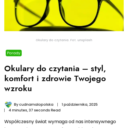
Okulary do czytania. Fot. unsplash
Porady
Okulary do czytania – styl,
komfort i zdrowie Twojego
wzroku
By
cudnamalopolska
1 października, 2025
4 minutes, 37 seconds Read
Współczesny świat wymaga od nas intensywnego