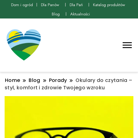
Dom i ogród
Dla Panów
Dla Pań
Katalog produktów
Blog
Aktualności
Home
Blog
Porady
Okulary do czytania –
styl, komfort i zdrowie Twojego wzroku