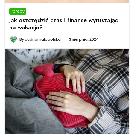
Porady
Jak oszczędzić czas i finanse wyruszając
na wakacje?
By
cudnamalopolska
3 sierpnia, 2024