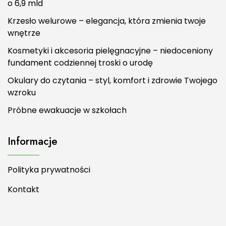
o 6,9 mld
Krzesło welurowe – elegancja, która zmienia twoje
wnętrze
Kosmetyki i akcesoria pielęgnacyjne – niedoceniony
fundament codziennej troski o urodę
Okulary do czytania – styl, komfort i zdrowie Twojego
wzroku
Próbne ewakuacje w szkołach
Informacje
Polityka prywatności
Kontakt