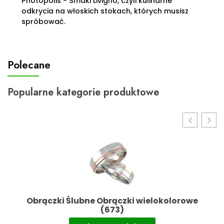
Photopolis
-
Smaki Livigno, czyli kulinarne
odkrycia na włoskich stokach, których musisz
spróbować.
Polecane
Popularne kategorie produktowe
Obrączki Ślubne Obrączki wielokolorowe
(673)