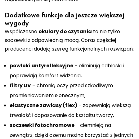
Dodatkowe funkcje dla jeszcze większej
wygody
Współczesne
okulary do czytania
to nie tylko
soczewki z odpowiednią mocą. Coraz częściej
producenci dodają szereg funkcjonalnych rozwiązań:
powłoki antyrefleksyjne
– eliminują odblaski i
poprawiają komfort widzenia,
filtry UV
– chronią oczy przed szkodliwym
promieniowaniem słonecznym,
elastyczne zawiasy (flex)
– zapewniają większą
trwałość i dopasowanie do kształtu twarzy,
soczewki fotochromowe
– ciemnieją na
zewnątrz, dzięki czemu można korzystać z jednych