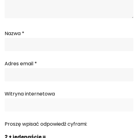
Nazwa
*
Adres email
*
Witryna internetowa
Proszę wpisać odpowiedź cyframi:
2 + jedenaście =