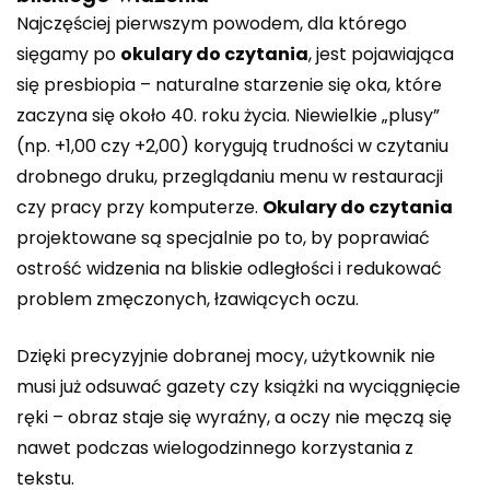
Najczęściej pierwszym powodem, dla którego
sięgamy po
okulary do czytania
, jest pojawiająca
się presbiopia – naturalne starzenie się oka, które
zaczyna się około 40. roku życia. Niewielkie „plusy”
(np. +1,00 czy +2,00) korygują trudności w czytaniu
drobnego druku, przeglądaniu menu w restauracji
czy pracy przy komputerze.
Okulary do czytania
projektowane są specjalnie po to, by poprawiać
ostrość widzenia na bliskie odległości i redukować
problem zmęczonych, łzawiących oczu.
Dzięki precyzyjnie dobranej mocy, użytkownik nie
musi już odsuwać gazety czy książki na wyciągnięcie
ręki – obraz staje się wyraźny, a oczy nie męczą się
nawet podczas wielogodzinnego korzystania z
tekstu.