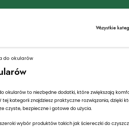
Wszystkie kateg
a do okularów
ularów
do okularów to niezbędne dodatki, które zwiększają komf
tej kategorii znajdziesz praktyczne rozwiązania, dzięki 
e czyste, bezpieczne i gotowe do użycia.
szeroki wybór produktów takich jak ściereczki do czyszc