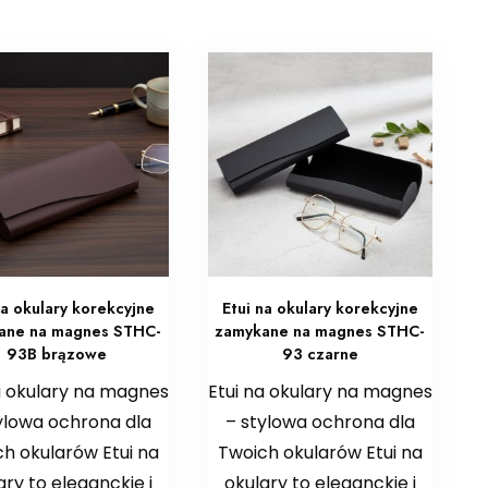
na okulary korekcyjne
Etui na okulary korekcyjne
ane na magnes STHC-
zamykane na magnes STHC-
93B brązowe
93 czarne
a okulary na magnes
Etui na okulary na magnes
ylowa ochrona dla
– stylowa ochrona dla
h okularów Etui na
Twoich okularów Etui na
ary to eleganckie i
okulary to eleganckie i