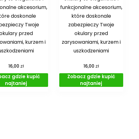
jonalne akcesorium,
funkcjonalne akcesorium,
tóre doskonale
które doskonale
bezpieczy Twoje
zabezpieczy Twoje
okulary przed
okulary przed
owaniami, kurzem i
zarysowaniami, kurzem i
uszkodzeniami
uszkodzeniami
zł
zł
16,00
16,00
bacz gdzie kupić
Zobacz gdzie kupić
najtaniej
najtaniej