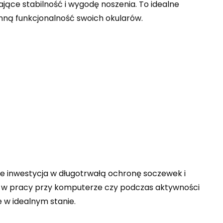
jące stabilność i wygodę noszenia. To idealne
enną funkcjonalność swoich okularów.
że inwestycja w długotrwałą ochronę soczewek i
eń, w pracy przy komputerze czy podczas aktywności
 w idealnym stanie.