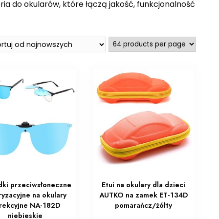
ia do okularów, które łączą jakość, funkcjonalność
dki przeciwsłoneczne
Etui na okulary dla dzieci
ryzacyjne na okulary
AUTKO na zamek ET-134D
rekcyjne NA-182D
pomarańcz/żółty
niebieskie