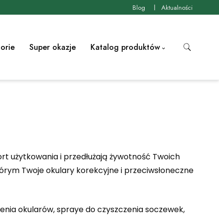
Blog
Aktualności
orie
Super okazje
Katalog produktów
ort użytkowania i przedłużają żywotność Twoich
którym Twoje okulary korekcyjne i przeciwsłoneczne
zenia okularów, spraye do czyszczenia soczewek,