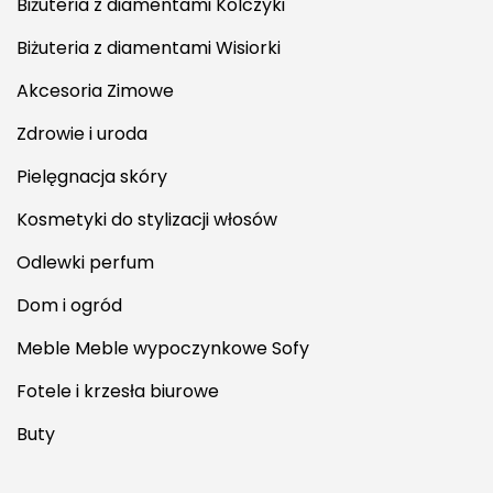
Biżuteria z diamentami Kolczyki
Biżuteria z diamentami Wisiorki
Akcesoria Zimowe
Zdrowie i uroda
Pielęgnacja skóry
Kosmetyki do stylizacji włosów
Odlewki perfum
Dom i ogród
Meble Meble wypoczynkowe Sofy
Fotele i krzesła biurowe
Buty