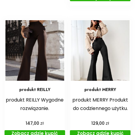
produkt REILLY
produkt MERRY
produkt REILLY Wygodne
produkt MERRY Produkt
rozwiązanie.
do codziennego użytku.
zł
zł
147,00
129,00
Zobacz gdzie kupić
Zobacz gdzie kupić