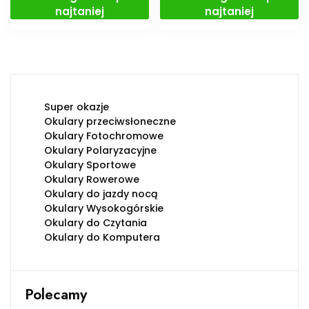
najtaniej
najtaniej
Super okazje
Okulary przeciwsłoneczne
Okulary Fotochromowe
Okulary Polaryzacyjne
Okulary Sportowe
Okulary Rowerowe
Okulary do jazdy nocą
Okulary Wysokogórskie
Okulary do Czytania
Okulary do Komputera
Polecamy