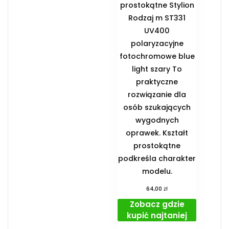
prostokątne Stylion
Rodzaj m ST331
UV400
polaryzacyjne
fotochromowe blue
light szary To
praktyczne
rozwiązanie dla
osób szukających
wygodnych
oprawek. Kształt
prostokątne
podkreśla charakter
modelu.
zł
64,00
Zobacz gdzie
kupić najtaniej