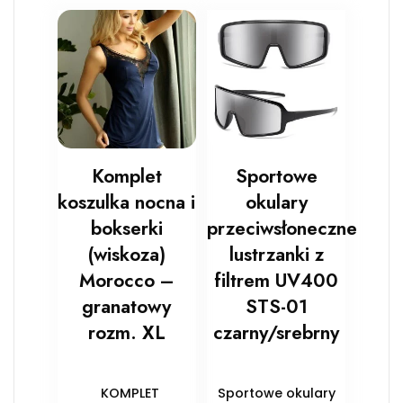
Komplet
Sportowe
koszulka nocna i
okulary
bokserki
przeciwsłoneczne
(wiskoza)
lustrzanki z
Morocco –
filtrem UV400
granatowy
STS-01
rozm. XL
czarny/srebrny
KOMPLET
Sportowe okulary