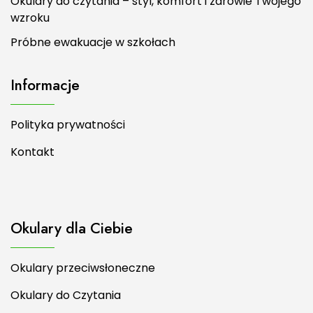
Okulary do czytania – styl, komfort i zdrowie Twojego
wzroku
Próbne ewakuacje w szkołach
Informacje
Polityka prywatności
Kontakt
Okulary dla Ciebie
Okulary przeciwsłoneczne
Okulary do Czytania