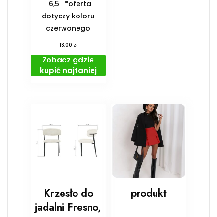
6,5 *oferta
dotyczy koloru
czerwonego
zł
13,00
Zobacz gdzie
kupić najtaniej
Krzesło do
produkt
jadalni Fresno,