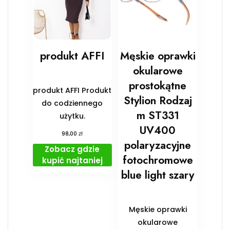
produkt AFFI
Męskie oprawki
okularowe
prostokątne
produkt AFFI Produkt
Stylion Rodzaj
do codziennego
m ST331
użytku.
UV400
zł
98,00
polaryzacyjne
Zobacz gdzie
fotochromowe
kupić najtaniej
blue light szary
Męskie oprawki
okularowe