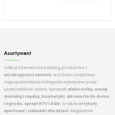
Asortyment
Odkryj internetowy katalog produktów z
atrakcyjnymi cenami
, w którym znajdziesz
najpopularniejsze kategorie wybierane przez
użytkowników online. Sprawdź
elektronikę
,
modę
damską i męską
,
kosmetyki
,
akcesoria do domu
i ogrodu
,
sprzęt RTV i AGD
, a także
artykuły
sportowe
i
zabawki dla dzieci
. Regularnie