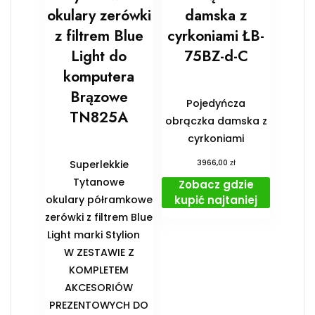
okulary zerówki
damska z
z filtrem Blue
cyrkoniami ŁB-
Light do
75BZ-d-C
komputera
Brązowe
Pojedyńcza
TN825A
obrączka damska z
cyrkoniami
zł
Superlekkie
3966,00
Tytanowe
Zobacz gdzie
kupić najtaniej
okulary półramkowe
zerówki z filtrem Blue
Light marki Stylion
️W ZESTAWIE Z
KOMPLETEM
AKCESORIÓW
PREZENTOWYCH DO