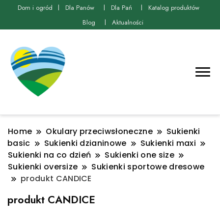
Dom i ogród
Dla Panów
Dla Pań
Katalog produktów
Blog
Aktualności
Home
Okulary przeciwsłoneczne
Sukienki
basic
Sukienki dzianinowe
Sukienki maxi
Sukienki na co dzień
Sukienki one size
Sukienki oversize
Sukienki sportowe dresowe
produkt CANDICE
produkt CANDICE