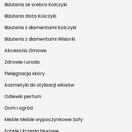
Biżuteria ze srebra Kolczyki
Biżuteria złota Kolczyki
Biżuteria z diamentami Kolczyki
Biżuteria z diamentami Wisiorki
Akcesoria Zimowe
Zdrowie i uroda
Pielęgnacja skóry
Kosmetyki do stylizacji włosów
Odlewki perfum
Dom i ogród
Meble Meble wypoczynkowe Sofy
Fotele i krzesła biurowe