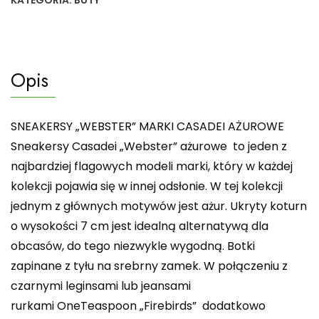
KATEGORIA:
BUTY
Opis
SNEAKERSY „WEBSTER” MARKI CASADEI AŻUROWE
Sneakersy Casadei „Webster” ażurowe to jeden z
najbardziej flagowych modeli marki, który w każdej
kolekcji pojawia się w innej odsłonie. W tej kolekcji
jednym z głównych motywów jest ażur. Ukryty koturn
o wysokości 7 cm jest idealną alternatywą dla
obcasów, do tego niezwykle wygodną. Botki
zapinane z tyłu na srebrny zamek. W połączeniu z
czarnymi leginsami lub jeansami
rurkami OneTeaspoon „Firebirds” dodatkowo