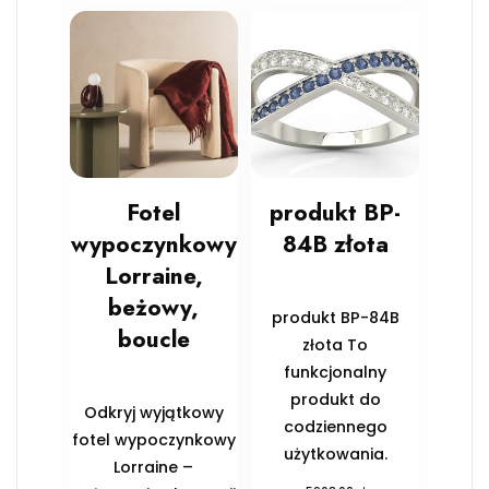
Fotel
produkt BP-
wypoczynkowy
84B złota
Lorraine,
beżowy,
produkt BP-84B
boucle
złota To
funkcjonalny
produkt do
Odkryj wyjątkowy
codziennego
fotel wypoczynkowy
użytkowania.
Lorraine –