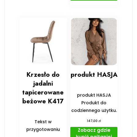
Krzesło do
produkt HASJA
jadalni
tapicerowane
produkt HASJA
beżowe K417
Produkt do
codziennego użytku.
zł
Tekst w
147,00
przygotowaniu
Zobacz gdzie
kupić najtaniej