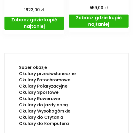
zł
559,00
zł
1823,00
Zobacz gdzie kupić
Zobacz gdzie kupić
najtaniej
najtaniej
Super okazje
Okulary przeciwsłoneczne
Okulary Fotochromowe
Okulary Polaryzacyjne
Okulary Sportowe
Okulary Rowerowe
Okulary do jazdy nocą
Okulary Wysokogórskie
Okulary do Czytania
Okulary do Komputera