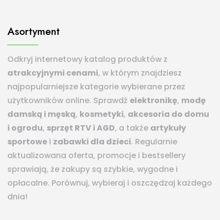
Asortyment
Odkryj internetowy katalog produktów z
atrakcyjnymi cenami
, w którym znajdziesz
najpopularniejsze kategorie wybierane przez
użytkowników online. Sprawdź
elektronikę
,
modę
damską i męską
,
kosmetyki
,
akcesoria do domu
i ogrodu
,
sprzęt RTV i AGD
, a także
artykuły
sportowe
i
zabawki dla dzieci
. Regularnie
aktualizowana oferta, promocje i bestsellery
sprawiają, że zakupy są szybkie, wygodne i
opłacalne. Porównuj, wybieraj i oszczędzaj każdego
dnia!