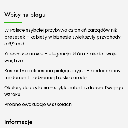
Wpisy na blogu
W Polsce szybciej przybywa członkiń zarządów niż
prezesek – kobiety w biznesie zwiększyły przychody
o 6,9 mld
Krzesło welurowe – elegancja, która zmienia twoje
wnętrze
Kosmetyki i akcesoria pielęgnacyjne – niedoceniony
fundament codziennej troski o urodę
Okulary do czytania – styl, komfort i zdrowie Twojego
wzroku
Próbne ewakuacje w szkołach
Informacje