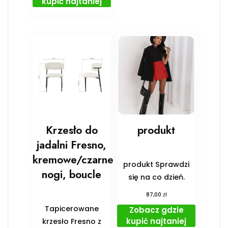
kupić najtaniej
Krzesło do
produkt
jadalni Fresno,
kremowe/czarne
produkt Sprawdzi
nogi, boucle
się na co dzień.
zł
87,00
Tapicerowane
Zobacz gdzie
kupić najtaniej
krzesło Fresno z