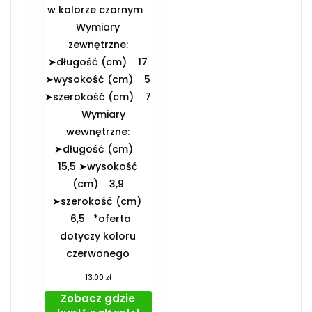
w kolorze czarnym
️Wymiary
zewnętrzne:
➤długość (cm) 17
➤wysokość (cm) 5
➤szerokość (cm) 7
️Wymiary
wewnętrzne:
➤długość (cm)
15,5 ➤wysokość
(cm) 3,9
➤szerokość (cm)
6,5 *oferta
dotyczy koloru
czerwonego
zł
13,00
Zobacz gdzie