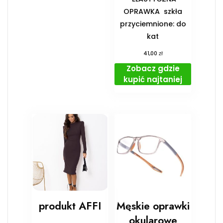
OPRAWKA ️ szkła
przyciemnione: do
kat
zł
41,00
Zobacz gdzie
kupić najtaniej
produkt AFFI
Męskie oprawki
okularowe