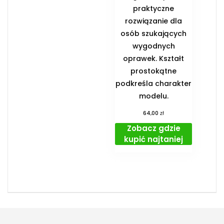
praktyczne
rozwiązanie dla
osób szukających
wygodnych
oprawek. Kształt
prostokątne
podkreśla charakter
modelu.
zł
64,00
Zobacz gdzie
kupić najtaniej