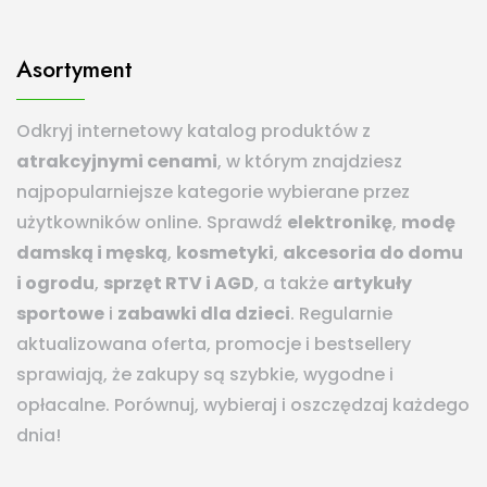
Asortyment
Odkryj internetowy katalog produktów z
atrakcyjnymi cenami
, w którym znajdziesz
najpopularniejsze kategorie wybierane przez
użytkowników online. Sprawdź
elektronikę
,
modę
damską i męską
,
kosmetyki
,
akcesoria do domu
i ogrodu
,
sprzęt RTV i AGD
, a także
artykuły
sportowe
i
zabawki dla dzieci
. Regularnie
aktualizowana oferta, promocje i bestsellery
sprawiają, że zakupy są szybkie, wygodne i
opłacalne. Porównuj, wybieraj i oszczędzaj każdego
dnia!