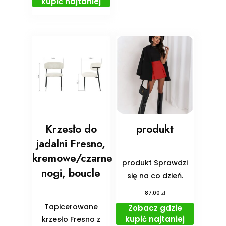
kupić najtaniej
Krzesło do
produkt
jadalni Fresno,
kremowe/czarne
produkt Sprawdzi
nogi, boucle
się na co dzień.
zł
87,00
Tapicerowane
Zobacz gdzie
kupić najtaniej
krzesło Fresno z