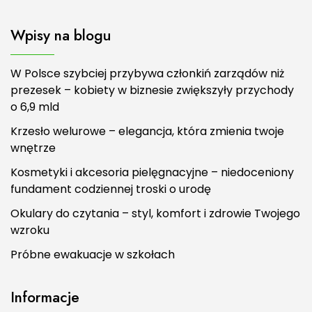
Wpisy na blogu
W Polsce szybciej przybywa członkiń zarządów niż
prezesek – kobiety w biznesie zwiększyły przychody
o 6,9 mld
Krzesło welurowe – elegancja, która zmienia twoje
wnętrze
Kosmetyki i akcesoria pielęgnacyjne – niedoceniony
fundament codziennej troski o urodę
Okulary do czytania – styl, komfort i zdrowie Twojego
wzroku
Próbne ewakuacje w szkołach
Informacje