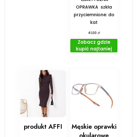
OPRAWKA ️ szkła
przyciemnione: do
kat
zł
41,00
Zobacz gdzie
kupić najtaniej
produkt AFFI
Męskie oprawki
okularowe