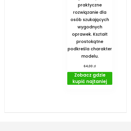
praktyczne
rozwiązanie dla
osób szukających
wygodnych
oprawek. Kształt
prostokątne
podkreśla charakter
modelu.
zł
64,00
Zobacz gdzie
kupić najtaniej