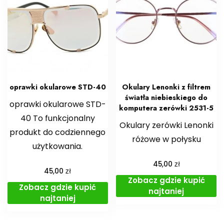
oprawki okularowe STD-40
Okulary Lenonki z filtrem
światła niebieskiego do
oprawki okularowe STD-
komputera zerówki 2531-5
40 To funkcjonalny
Okulary zerówki Lenonki
produkt do codziennego
różowe w połysku
użytkowania.
zł
45,00
zł
45,00
Zobacz gdzie kupić
Zobacz gdzie kupić
najtaniej
najtaniej