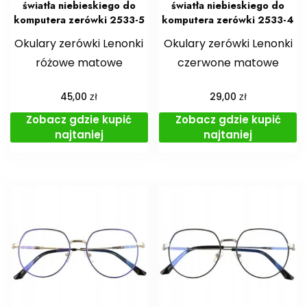
światła niebieskiego do
światła niebieskiego do
komputera zerówki 2533-5
komputera zerówki 2533-4
Okulary zerówki Lenonki
Okulary zerówki Lenonki
różowe matowe
czerwone matowe
zł
zł
45,00
29,00
Zobacz gdzie kupić
Zobacz gdzie kupić
najtaniej
najtaniej