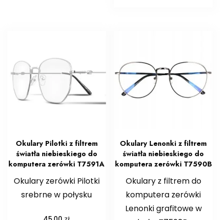
Okulary Pilotki z filtrem
Okulary Lenonki z filtrem
światła niebieskiego do
światła niebieskiego do
komputera zerówki T7591A
komputera zerówki T7590B
Okulary zerówki Pilotki
Okulary z filtrem do
srebrne w połysku
komputera zerówki
Lenonki grafitowe w
zł
45,00