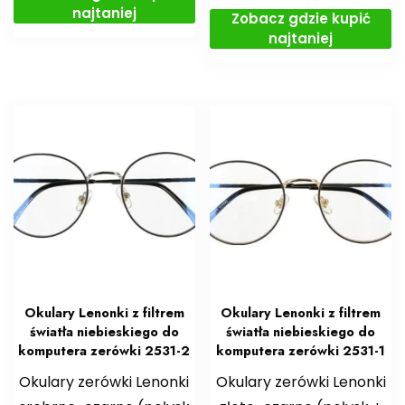
najtaniej
Zobacz gdzie kupić
najtaniej
Okulary Lenonki z filtrem
Okulary Lenonki z filtrem
światła niebieskiego do
światła niebieskiego do
komputera zerówki 2531-2
komputera zerówki 2531-1
Okulary zerówki Lenonki
Okulary zerówki Lenonki