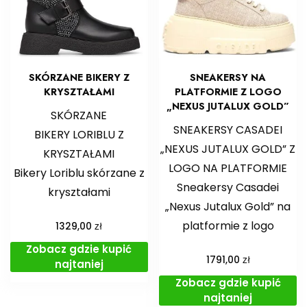
SKÓRZANE BIKERY Z
SNEAKERSY NA
KRYSZTAŁAMI
PLATFORMIE Z LOGO
„NEXUS JUTALUX GOLD”
SKÓRZANE
SNEAKERSY CASADEI
BIKERY LORIBLU Z
„NEXUS JUTALUX GOLD” Z
KRYSZTAŁAMI
LOGO NA PLATFORMIE
Bikery Loriblu skórzane z
Sneakersy Casadei
kryształami
„Nexus Jutalux Gold” na
platformie z logo
zł
1329,00
Zobacz gdzie kupić
zł
1791,00
najtaniej
Zobacz gdzie kupić
najtaniej