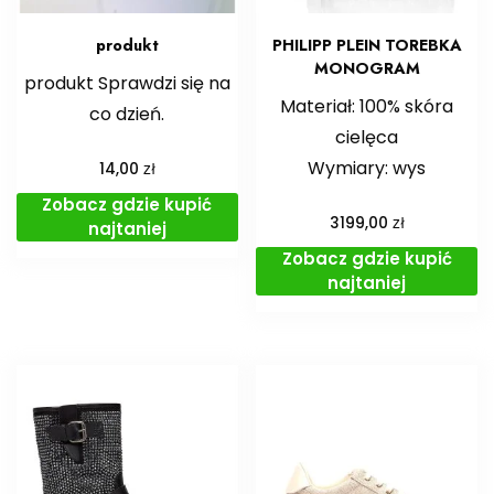
produkt
PHILIPP PLEIN TOREBKA
MONOGRAM
produkt Sprawdzi się na
Materiał: 100% skóra
co dzień.
cielęca
Wymiary: wys
zł
14,00
Zobacz gdzie kupić
zł
3199,00
najtaniej
Zobacz gdzie kupić
najtaniej