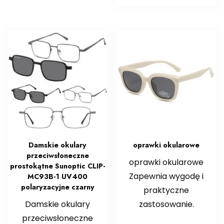
Damskie okulary
oprawki okularowe
przeciwsłoneczne
oprawki okularowe
prostokątne Sunoptic CLIP-
Zapewnia wygodę i
MC93B-1 UV400
polaryzacyjne czarny
praktyczne
Damskie okulary
zastosowanie.
przeciwsłoneczne