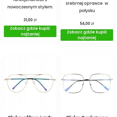
srebrnej oprawce w
nowoczesnym stylem.
połysku
zł
31,00
zł
54,00
Zobacz gdzie kupić
Zobacz gdzie kupić
najtaniej
najtaniej