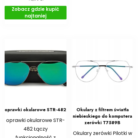
Zobacz gdzie kupić
najtaniej
oprawki okularowe STR-482
Okulary z filtrem światła
niebieskiego do komputera
oprawki okularowe STR-
zerówki T7589B
482 Łączy
Okulary zerówki Pilotki w
funkcjonalność z