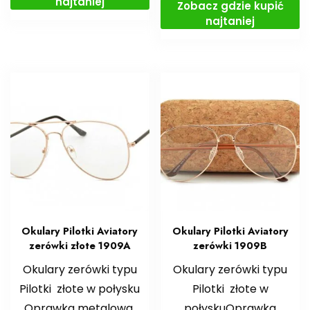
najtaniej
Zobacz gdzie kupić
najtaniej
Okulary Pilotki Aviatory
Okulary Pilotki Aviatory
zerówki złote 1909A
zerówki 1909B
Okulary zerówki typu
Okulary zerówki typu
Pilotki złote w połysku
Pilotki złote w
Oprawka metalowa,
połyskuOprawka