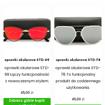
oprawki okularowe STD-69
oprawki okularowe STD-78
oprawki okularowe STD-
oprawki okularowe STD-
69 Łączy funkcjonalność
78 To funkcjonalny
z nowoczesnym stylem.
produkt do codziennego
użytkowania.
zł
45,00
zł
45,00
Zobacz gdzie kupić