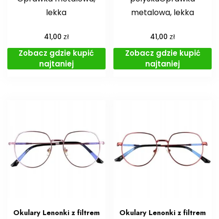
lekka
metalowa, lekka
zł
zł
41,00
41,00
Zobacz gdzie kupić
Zobacz gdzie kupić
najtaniej
najtaniej
Okulary Lenonki z filtrem
Okulary Lenonki z filtrem