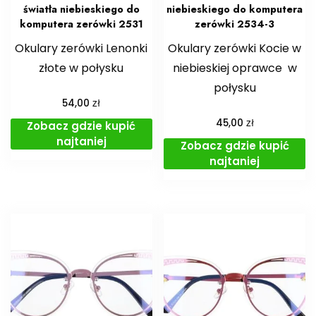
światła niebieskiego do
niebieskiego do komputera
komputera zerówki 2531
zerówki 2534-3
Okulary zerówki Lenonki
Okulary zerówki Kocie w
złote w połysku
niebieskiej oprawce w
połysku
zł
54,00
zł
45,00
Zobacz gdzie kupić
najtaniej
Zobacz gdzie kupić
najtaniej