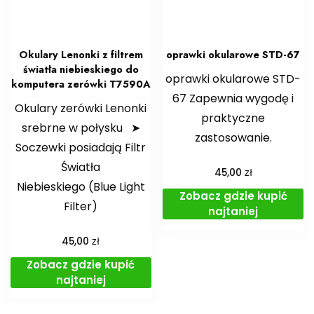
Okulary Lenonki z filtrem
oprawki okularowe STD-67
światła niebieskiego do
oprawki okularowe STD-
komputera zerówki T7590A
67 Zapewnia wygodę i
Okulary zerówki Lenonki
praktyczne
srebrne w połysku ➤
zastosowanie.
Soczewki posiadają Filtr
Światła
zł
45,00
Niebieskiego (Blue Light
Zobacz gdzie kupić
Filter)
najtaniej
zł
45,00
Zobacz gdzie kupić
najtaniej