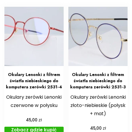
Okulary Lenonki z filtrem
Okulary Lenonki z filtrem
światła niebieskiego do
światła niebieskiego do
komputera zerówki 2531-4
komputera zerówki 2531-3
Okulary zerówki Lenonki
Okulary zerówki Lenonki
czerwone w połysku
złoto-niebieskie (połysk
+ mat)
zł
45,00
zł
45,00
Zobacz gdzie kupić