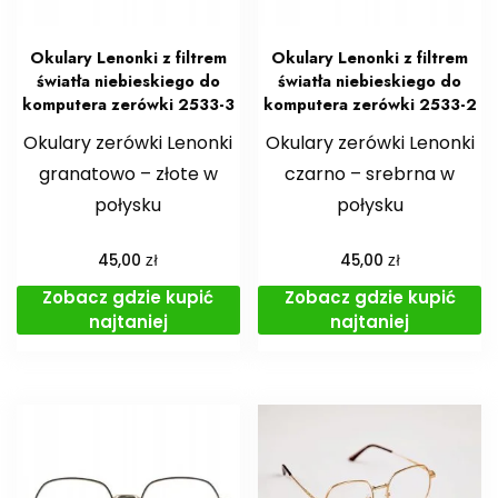
Okulary Lenonki z filtrem
Okulary Lenonki z filtrem
światła niebieskiego do
światła niebieskiego do
komputera zerówki 2533-3
komputera zerówki 2533-2
Okulary zerówki Lenonki
Okulary zerówki Lenonki
granatowo – złote w
czarno – srebrna w
połysku
połysku
zł
zł
45,00
45,00
Zobacz gdzie kupić
Zobacz gdzie kupić
najtaniej
najtaniej