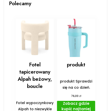
Polecamy
Fotel
produkt
tapicerowany
Alpah beżowy,
produkt Sprawdzi
boucle
się na co dzień.
zł
76,00
Fotel wypoczynkowy
Zobacz gdzie
kupić najtaniej
Alpah to niezwykle