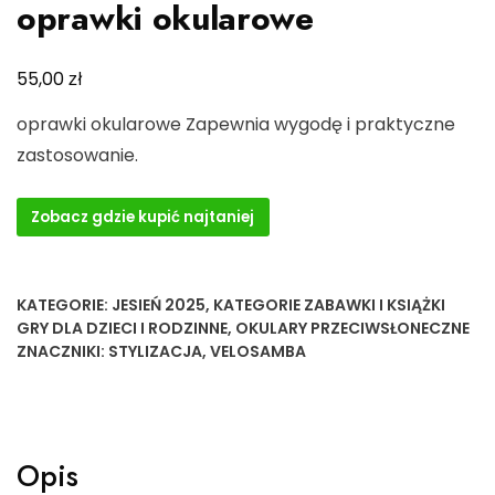
oprawki okularowe
zł
55,00
oprawki okularowe Zapewnia wygodę i praktyczne
zastosowanie.
Zobacz gdzie kupić najtaniej
KATEGORIE:
JESIEŃ 2025
,
KATEGORIE ZABAWKI I KSIĄŻKI
GRY DLA DZIECI I RODZINNE
,
OKULARY PRZECIWSŁONECZNE
ZNACZNIKI:
STYLIZACJA
,
VELOSAMBA
Opis