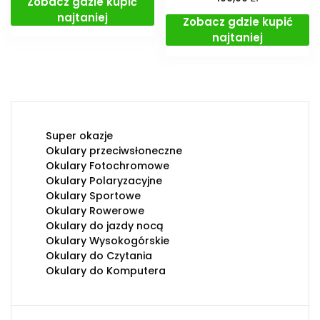
Zobacz gdzie kupić
najtaniej
Zobacz gdzie kupić
najtaniej
Super okazje
Okulary przeciwsłoneczne
Okulary Fotochromowe
Okulary Polaryzacyjne
Okulary Sportowe
Okulary Rowerowe
Okulary do jazdy nocą
Okulary Wysokogórskie
Okulary do Czytania
Okulary do Komputera