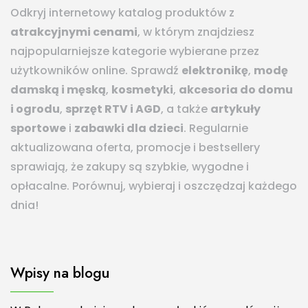
Odkryj internetowy katalog produktów z
atrakcyjnymi cenami
, w którym znajdziesz
najpopularniejsze kategorie wybierane przez
użytkowników online. Sprawdź
elektronikę
,
modę
damską i męską
,
kosmetyki
,
akcesoria do domu
i ogrodu
,
sprzęt RTV i AGD
, a także
artykuły
sportowe
i
zabawki dla dzieci
. Regularnie
aktualizowana oferta, promocje i bestsellery
sprawiają, że zakupy są szybkie, wygodne i
opłacalne. Porównuj, wybieraj i oszczędzaj każdego
dnia!
Wpisy na blogu