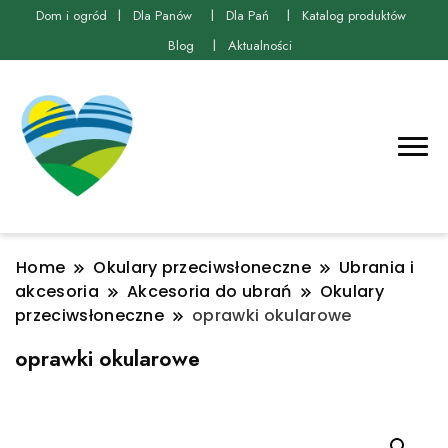
Dom i ogród
Dla Panów
Dla Pań
Katalog produktów
Blog
Aktualności
Home
Okulary przeciwsłoneczne
Ubrania i
akcesoria
Akcesoria do ubrań
Okulary
przeciwsłoneczne
oprawki okularowe
oprawki okularowe