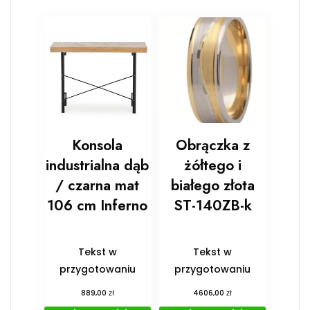
Konsola
Obrączka z
industrialna dąb
żółtego i
/ czarna mat
białego złota
106 cm Inferno
ST-140ZB-k
Tekst w
Tekst w
przygotowaniu
przygotowaniu
zł
zł
889,00
4606,00