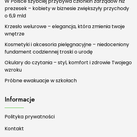
W Polsce szybciej przybywa członkiń zarządów niż
prezesek – kobiety w biznesie zwiększyły przychody
o 6,9 mld
Krzesło welurowe – elegancja, która zmienia twoje
wnętrze
Kosmetyki i akcesoria pielęgnacyjne – niedoceniony
fundament codziennej troski o urodę
Okulary do czytania – styl, komfort i zdrowie Twojego
wzroku
Próbne ewakuacje w szkołach
Informacje
Polityka prywatności
Kontakt