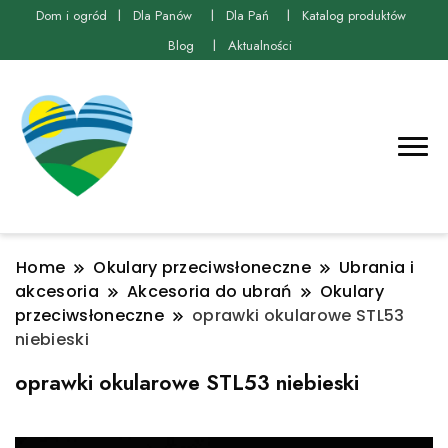
Dom i ogród
Dla Panów
Dla Pań
Katalog produktów
Blog
Aktualności
Home
Okulary przeciwsłoneczne
Ubrania i
akcesoria
Akcesoria do ubrań
Okulary
przeciwsłoneczne
oprawki okularowe STL53
niebieski
oprawki okularowe STL53 niebieski