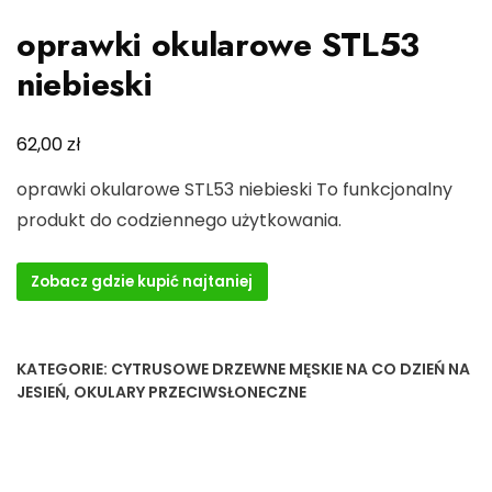
oprawki okularowe STL53
niebieski
zł
62,00
oprawki okularowe STL53 niebieski To funkcjonalny
produkt do codziennego użytkowania.
Zobacz gdzie kupić najtaniej
KATEGORIE:
CYTRUSOWE DRZEWNE MĘSKIE NA CO DZIEŃ NA
JESIEŃ
,
OKULARY PRZECIWSŁONECZNE