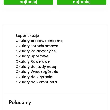
najtaniej
najtaniej
Super okazje
Okulary przeciwsłoneczne
Okulary Fotochromowe
Okulary Polaryzacyjne
Okulary Sportowe
Okulary Rowerowe
Okulary do jazdy nocą
Okulary Wysokogórskie
Okulary do Czytania
Okulary do Komputera
Polecamy