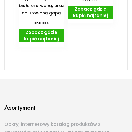
biało czerwoną, oraz
Zobacz gdzie
nalutowaną gapą
kupić najtaniej
zł
9150,00
Zobacz gdzie
kupić najtaniej
Asortyment
Odkryj internetowy katalog produktów z