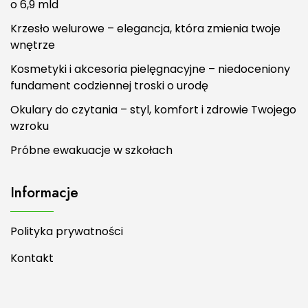
o 6,9 mld
Krzesło welurowe – elegancja, która zmienia twoje
wnętrze
Kosmetyki i akcesoria pielęgnacyjne – niedoceniony
fundament codziennej troski o urodę
Okulary do czytania – styl, komfort i zdrowie Twojego
wzroku
Próbne ewakuacje w szkołach
Informacje
Polityka prywatności
Kontakt