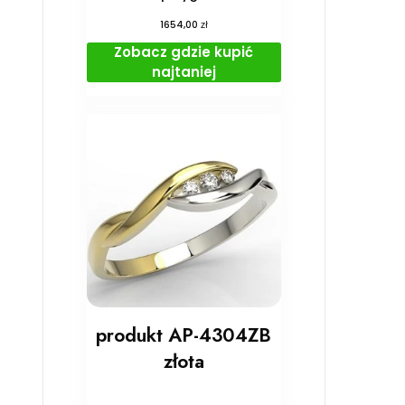
zł
1654,00
Zobacz gdzie kupić
najtaniej
produkt AP-4304ZB
złota