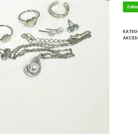
Zoba
KATEG
AKCES