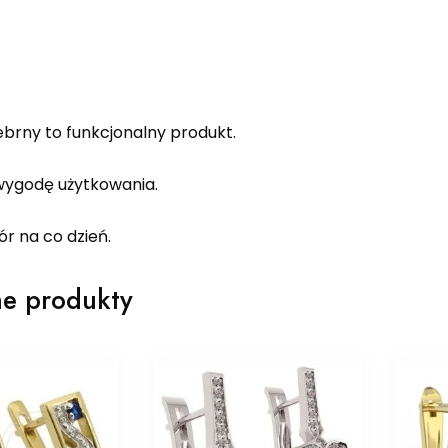
ebrny to funkcjonalny produkt.
ygodę użytkowania.
r na co dzień.
e produkty