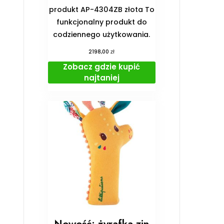
produkt AP-4304ZB złota To
funkcjonalny produkt do
codziennego użytkowania.
zł
2198,00
Zobacz gdzie kupić
najtaniej