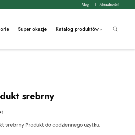
Blog
Aktualności
orie
Super okazje
Katalog produktów
dukt srebrny
zł
kt srebrny Produkt do codziennego użytku.