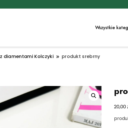
Wszystkie kateg
 z diamentami Kolczyki
produkt srebrny
pro
20,00
produ