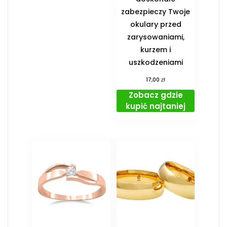
zabezpieczy Twoje
okulary przed
zarysowaniami,
kurzem i
uszkodzeniami
zł
17,00
Zobacz gdzie
kupić najtaniej