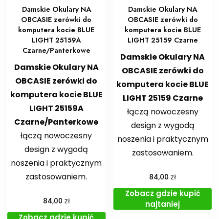
Damskie Okulary NA
Damskie Okulary NA
OBCASIE zerówki do
OBCASIE zerówki do
komputera kocie BLUE
komputera kocie BLUE
LIGHT 25159A
LIGHT 25159 Czarne
Czarne/Panterkowe
Damskie Okulary NA
Damskie Okulary NA
OBCASIE zerówki do
OBCASIE zerówki do
komputera kocie BLUE
komputera kocie BLUE
LIGHT 25159 Czarne
LIGHT 25159A
łączą nowoczesny
Czarne/Panterkowe
design z wygodą
łączą nowoczesny
noszenia i praktycznym
design z wygodą
zastosowaniem.
noszenia i praktycznym
zastosowaniem.
zł
84,00
Zobacz gdzie kupić
zł
84,00
najtaniej
Zobacz gdzie kupić