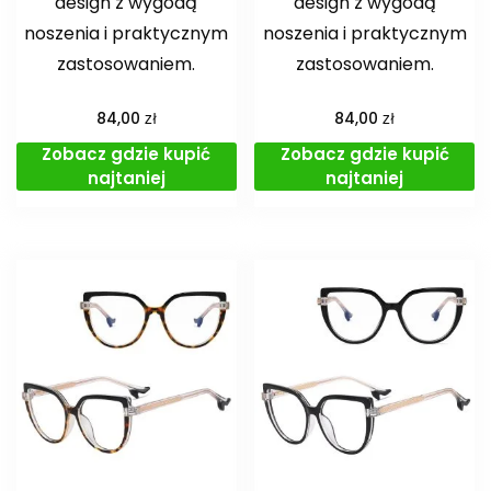
design z wygodą
design z wygodą
noszenia i praktycznym
noszenia i praktycznym
zastosowaniem.
zastosowaniem.
zł
zł
84,00
84,00
Zobacz gdzie kupić
Zobacz gdzie kupić
najtaniej
najtaniej