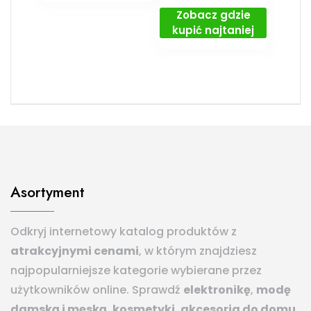
Zobacz gdzie
kupić najtaniej
Asortyment
Odkryj internetowy katalog produktów z
atrakcyjnymi cenami
, w którym znajdziesz
najpopularniejsze kategorie wybierane przez
użytkowników online. Sprawdź
elektronikę
,
modę
damską i męską
,
kosmetyki
,
akcesoria do domu