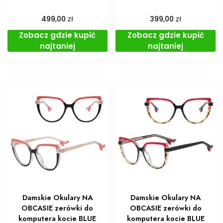
zł
zł
499,00
399,00
Zobacz gdzie kupić
Zobacz gdzie kupić
najtaniej
najtaniej
Damskie Okulary NA
Damskie Okulary NA
OBCASIE zerówki do
OBCASIE zerówki do
komputera kocie BLUE
komputera kocie BLUE