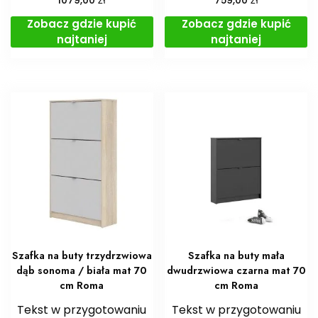
1079,00
759,00
Zobacz gdzie kupić
Zobacz gdzie kupić
najtaniej
najtaniej
Szafka na buty trzydrzwiowa
Szafka na buty mała
dąb sonoma / biała mat 70
dwudrzwiowa czarna mat 70
cm Roma
cm Roma
Tekst w przygotowaniu
Tekst w przygotowaniu