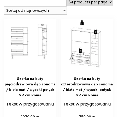
Szafka na buty
Szafka na buty
pięciodrzwiowa dąb sonoma
czterodrzwiowa dąb sonoma
/ biała mat / wysoki połysk
/ biała mat / wysoki połysk
99 cm Roma
99 cm Roma
Tekst w przygotowaniu
Tekst w przygotowaniu
zł
zł