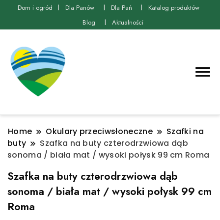
Dom i ogród
Dla Panów
Dla Pań
Katalog produktów
Blog
Aktualności
Home
Okulary przeciwsłoneczne
Szafki na
buty
Szafka na buty czterodrzwiowa dąb
sonoma / biała mat / wysoki połysk 99 cm Roma
Szafka na buty czterodrzwiowa dąb
sonoma / biała mat / wysoki połysk 99 cm
Roma