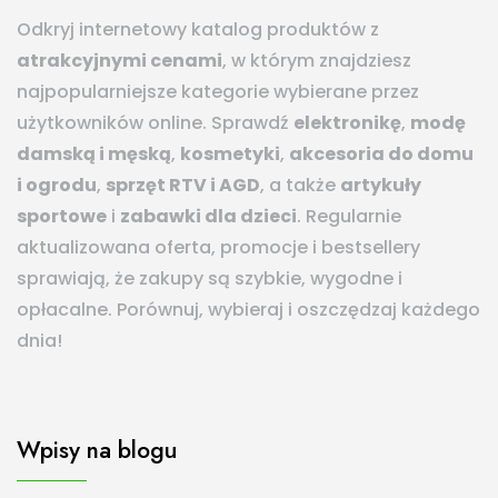
Odkryj internetowy katalog produktów z
atrakcyjnymi cenami
, w którym znajdziesz
najpopularniejsze kategorie wybierane przez
użytkowników online. Sprawdź
elektronikę
,
modę
damską i męską
,
kosmetyki
,
akcesoria do domu
i ogrodu
,
sprzęt RTV i AGD
, a także
artykuły
sportowe
i
zabawki dla dzieci
. Regularnie
aktualizowana oferta, promocje i bestsellery
sprawiają, że zakupy są szybkie, wygodne i
opłacalne. Porównuj, wybieraj i oszczędzaj każdego
dnia!
Wpisy na blogu