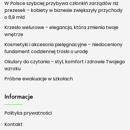
W Polsce szybciej przybywa członkiń zarządów niż
prezesek – kobiety w biznesie zwiększyły przychody
o 6,9 mld
Krzesło welurowe – elegancja, która zmienia twoje
wnętrze
Kosmetyki i akcesoria pielęgnacyjne – niedoceniony
fundament codziennej troski o urodę
Okulary do czytania – styl, komfort i zdrowie Twojego
wzroku
Próbne ewakuacje w szkołach
Informacje
Polityka prywatności
Kontakt