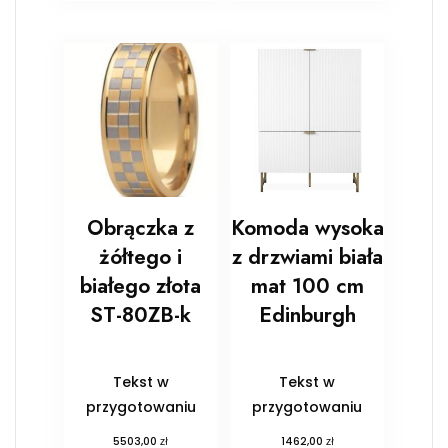
Obrączka z
Komoda wysoka
żółtego i
z drzwiami biała
białego złota
mat 100 cm
ST-80ZB-k
Edinburgh
Tekst w
Tekst w
przygotowaniu
przygotowaniu
zł
zł
5503,00
1462,00