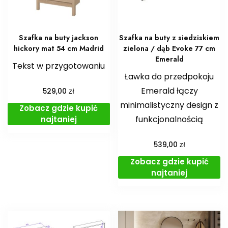
Szafka na buty jackson
Szafka na buty z siedziskiem
hickory mat 54 cm Madrid
zielona / dąb Evoke 77 cm
Emerald
Tekst w przygotowaniu
Ławka do przedpokoju
Emerald łączy
zł
529,00
minimalistyczny design z
Zobacz gdzie kupić
funkcjonalnością
najtaniej
zł
539,00
Zobacz gdzie kupić
najtaniej