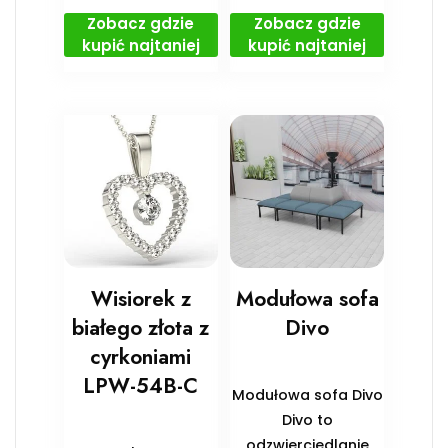
Zobacz gdzie
Zobacz gdzie
kupić najtaniej
kupić najtaniej
Wisiorek z
Modułowa sofa
białego złota z
Divo
cyrkoniami
LPW-54B-C
Modułowa sofa Divo
Divo to
odzwierciedlanie