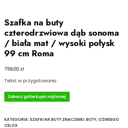
Szafka na buty
czterodrzwiowa dąb sonoma
/ biała mat / wysoki połysk
99 cm Roma
zł
759,00
Tekst w przygotowaniu
Zobacz gdzie kupić najtaniej
KATEGORIA:
SZAFKI NA BUTY
ZNACZNIKI:
BUTY
,
OZWEEGO
CELOX