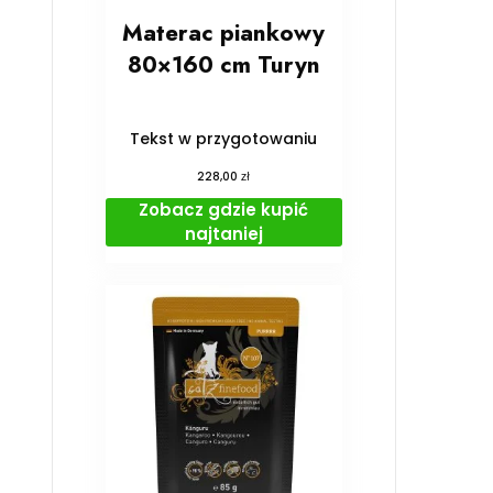
Materac piankowy
80×160 cm Turyn
Tekst w przygotowaniu
zł
228,00
Zobacz gdzie kupić
najtaniej