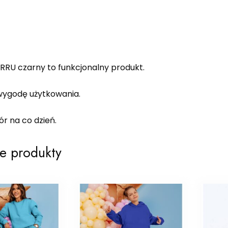
RRU czarny to funkcjonalny produkt.
ygodę użytkowania.
r na co dzień.
e produkty