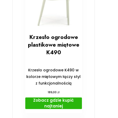
Krzesło ogrodowe
plastikowe miętowe
K490
Krzesło ogrodowe K490 w
kolorze miętowym łączy styl
z funkcjonalnością
zł
189,00
Zobacz gdzie kupić
najtaniej