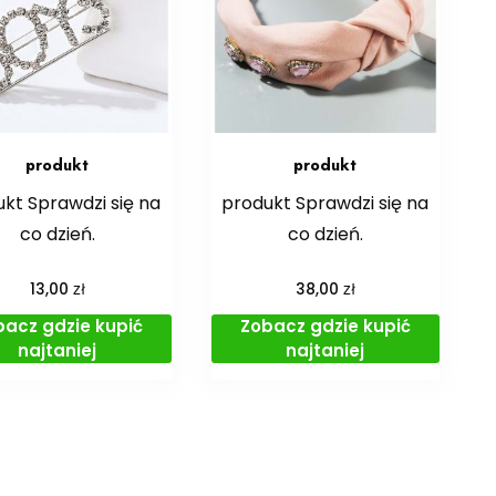
produkt
produkt
kt Sprawdzi się na
produkt Sprawdzi się na
co dzień.
co dzień.
zł
zł
13,00
38,00
bacz gdzie kupić
Zobacz gdzie kupić
najtaniej
najtaniej