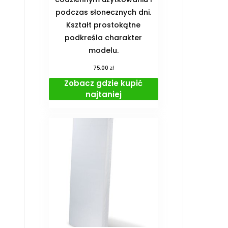
podczas słonecznych dni.
Kształt prostokątne
podkreśla charakter
modelu.
zł
75,00
Zobacz gdzie kupić
najtaniej