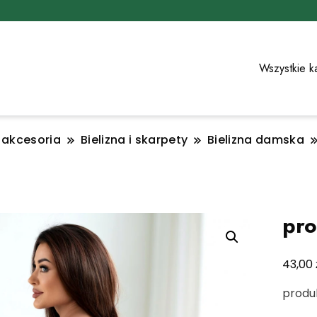
Wszystkie k
i akcesoria
Bielizna i skarpety
Bielizna damska
pro
43,00
produk