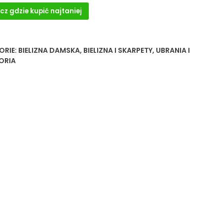
cz gdzie kupić najtaniej
ORIE:
BIELIZNA DAMSKA
,
BIELIZNA I SKARPETY
,
UBRANIA I
ORIA