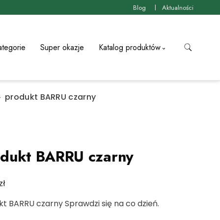
Blog
Aktualności
ategorie
Super okazje
Katalog produktów
produkt BARRU czarny
dukt BARRU czarny
zł
t BARRU czarny Sprawdzi się na co dzień.